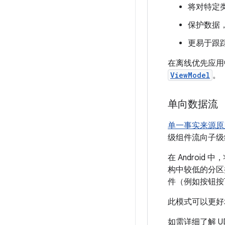
将对特定
保护数据
更易于跟踪
在离线优先应用
ViewModel
。
单向数据流
单一事实来源原
级组件流向子级
在 Andro
构中较低的分区
件（例如按钮按下
此模式可以更好
如需详细了解 U