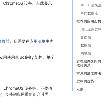
ChromeOS 设备、车载显示
单一可信来源
单向数据流
推荐的应用架构
现代应用架构
界面层
接收器
。您需要在
应用清单
中声
数据层
网域层
使用单 activity 架构。单个
管理组件之间的
依赖关系
常见的最佳做法
架构的优势
、ChromeOS 设备等。不要假
示例
备）会强制应用重新组合其界