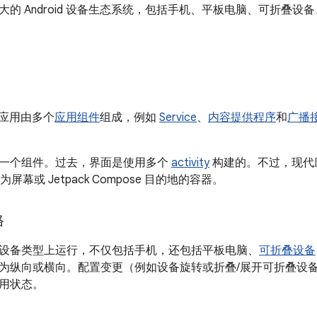
的 Android 设备生态系统，包括手机、平板电脑、可折叠设备、
d 应用由多个
应用组件
组成，例如
Service
、
内容提供程序
和
广播
一个组件。过去，界面是使用多个
activity
构建的。不过，现代应用
屏幕或 Jetpack Compose 目的地的容器。
格
设备类型上运行，不仅包括手机，还包括平板电脑、
可折叠设备
为纵向或横向。配置变更（例如设备旋转或折叠/展开可折叠设
用状态。