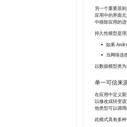
另一个重要原则
应用中的界面元
中移除应用的进
持久性模型是理
如果 An
当网络连
以数据模型类为
单一可信来
在应用中定义新数
以修改或转变该
他类型可以调用
此模式具有多种