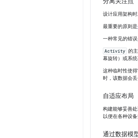
分离关注点
设计应用架构时
最重要的原则是
一种常见的错
Activity
的主
幕旋转）或系统
这种临时性使得
时，该数据会丢
自适应布局
构建能够妥善处
以便在各种设备
通过数据模