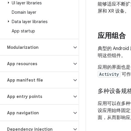
UI layer libraries
能够适应不断扩大
屏和 XR 设备。
Domain layer
Data layer libraries
App startup
应用组合
Modularization
典型的 Androi
明这些组件。
App resources
应用的界面也是
Activity
可作为
App manifest file
多种设备规
App entry points
应用可以在多种
设应用始终固定
App navigation
面，从而影响应
Dependency injection