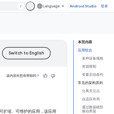
/
Android Studio
登录
本页内容
应用组合
多种设备规格
资源限制
变量启动条件
该内容对您有帮助吗？
常见的架构原则
分离关注点
自适应布局
通过数据模型
创建可扩缩、可维护的应用，该应用
驱动界面