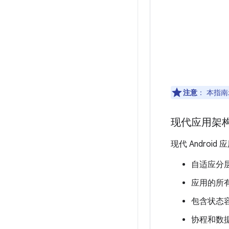
注意
：
本指南
现代应用架
现代 Andro
自适应分
应用的所有
包含状态
协程和数