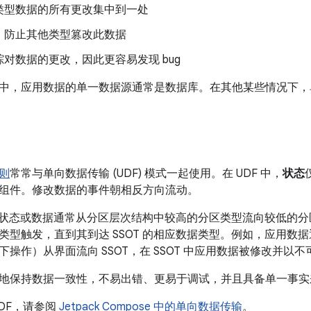
类型数据的所有更改集中到一处
，防止其他类型篡改此数据
对数据的更改，因此更容易发现 bug
中，应用数据的单一数据源通常是数据库。在其他某些情况下，
则
常常与单向数据传输 (UDF) 模式一起使用。在 UDF 中，
状态
组件。修改数据的事件朝相反方向流动。
id 中，状态或数据通常从分区层次结构中较高的分区类型流向较低
类型触发，直到其到达 SSOT 的相应数据类型。例如，应用数
操作）从界面流向 SSOT，在 SSOT 中应用数据被修改并以
地保持数据一致性，不易出错、更易于调试，并且具备单一事实来源 
DF，请参阅
Jetpack Compose 中的单向数据传输
。