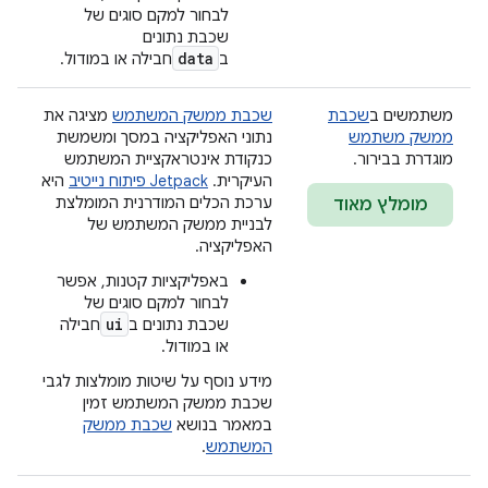
לבחור למקם סוגים של
שכבת נתונים
data
ב
חבילה או במודול.
משתמשים ב
שכבת
שכבת ממשק המשתמש
מציגה את
ממשק משתמש
נתוני האפליקציה במסך ומשמשת
מוגדרת בבירור.
כנקודת אינטראקציית המשתמש
העיקרית. ‫
Jetpack פיתוח נייטיב
היא
ערכת הכלים המודרנית המומלצת
מומלץ מאוד
לבניית ממשק המשתמש של
האפליקציה.
באפליקציות קטנות, אפשר
לבחור למקם סוגים של
ui
שכבת נתונים ב
חבילה
או במודול.
מידע נוסף על שיטות מומלצות לגבי
שכבת ממשק המשתמש זמין
במאמר בנושא
שכבת ממשק
המשתמש
.