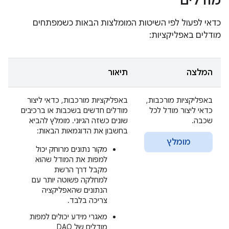
מודלים
כדאי לפעול לפי השיטות המומלצות הבאות כשמפתחים
מודלים באפליקציות:
המלצה
תיאור
באפליקציות מורכבות,
באפליקציות מורכבות, כדאי ליצור
כדאי ליצור מודל לכל
מודלים חדשים בשכבות או ברכיבים
שכבה.
שונים כשזה הגיוני. מומלץ להביא
בחשבון את הדוגמאות הבאות:
מומלץ
מקור נתונים מרוחק יכול
למפות את המודל שהוא
מקבל דרך הרשת
למחלקה פשוטה יותר עם
הנתונים שהאפליקציה
צריכה בלבד.
מאגרי מידע יכולים למפות
מודלים של DAO