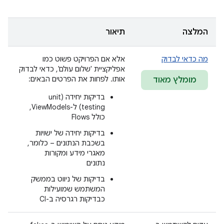
המלצה
תיאור
מה כדאי לבדוק
אלא אם הפרויקט פשוט כמו
אפליקציית 'שלום עולם', כדאי לבדוק
אותו. לפחות את הפרטים הבאים:
מומלץ מאוד
בדיקות יחידה (unit
testing) ל-ViewModels,
כולל Flows
בדיקות יחידה של ישויות
בשכבת הנתונים – כלומר,
מאגרי מידע ומקורות
נתונים
בדיקות של ניווט בממשק
המשתמש שמועילות
כבדיקות רגרסיה ב-CI