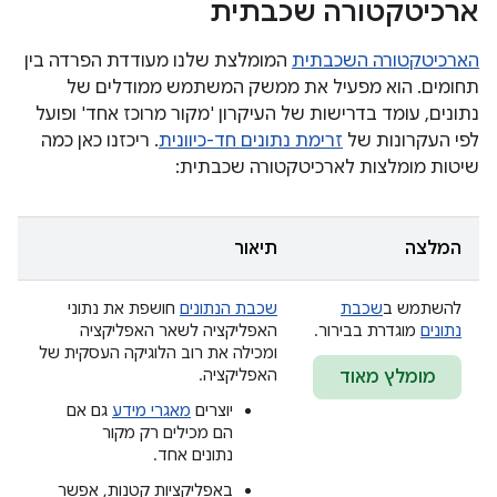
ארכיטקטורה שכבתית
הארכיטקטורה השכבתית
המומלצת שלנו מעודדת הפרדה בין
תחומים. הוא מפעיל את ממשק המשתמש ממודלים של
נתונים, עומד בדרישות של העיקרון 'מקור מרוכז אחד' ופועל
לפי העקרונות של
זרימת נתונים חד-כיוונית
. ריכזנו כאן כמה
שיטות מומלצות לארכיטקטורה שכבתית:
המלצה
תיאור
להשתמש ב
שכבת
שכבת הנתונים
חושפת את נתוני
נתונים
מוגדרת בבירור.
האפליקציה לשאר האפליקציה
ומכילה את רוב הלוגיקה העסקית של
האפליקציה.
מומלץ מאוד
יוצרים
מאגרי מידע
גם אם
הם מכילים רק מקור
נתונים אחד.
באפליקציות קטנות, אפשר