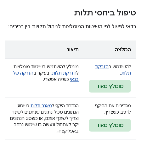
טיפול ביחסי תלות
כדאי לפעול לפי השיטות המומלצות לניהול תלויות בין רכיבים:
המלצה
תיאור
להשתמש ב
הזרקת
מומלץ להשתמש בשיטות מומלצות
תלות
.
ל
הזרקת תלות
, בעיקר ב
הזרקה של
בנאי
כשזה אפשרי.
מומלץ מאוד
מגדירים את ההיקף
הגדרת היקף ל
מאגר תלות
כשסוג
לרכיב כשצריך.
הנתונים מכיל נתונים שניתנים לשינוי
וצריך לשתף אותם, או כשסוג הנתונים
יקר לאתחול ונעשה בו שימוש נרחב
מומלץ מאוד
באפליקציה.