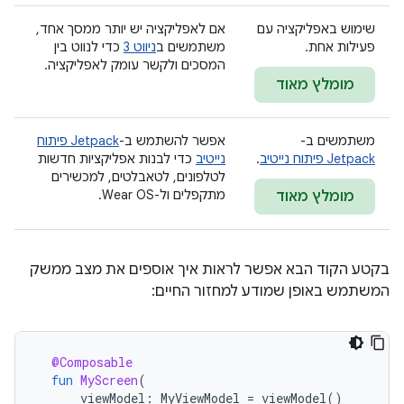
שימוש באפליקציה עם
אם לאפליקציה יש יותר ממסך אחד,
פעילות אחת.
משתמשים ב
ניווט 3
כדי לנווט בין
המסכים ולקשר עומק לאפליקציה.
מומלץ מאוד
משתמשים ב-
אפשר להשתמש ב-
Jetpack פיתוח
Jetpack פיתוח נייטיב
.
נייטיב
כדי לבנות אפליקציות חדשות
לטלפונים, לטאבלטים, למכשירים
מתקפלים ול-Wear OS.
מומלץ מאוד
בקטע הקוד הבא אפשר לראות איך אוספים את מצב ממשק
המשתמש באופן שמודע למחזור החיים:
@Composable
fun
MyScreen
(
viewModel
:
MyViewModel
=
viewModel
()