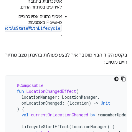
אסינכרונית בתגובה
לאירועים במחזור החיים.
איסוף נתונים אסינכרוניים
מ-Flows באמצעות
llectAsStateWithLifecycle
.
בקטע הקוד הבא מוסבר איך לבצע פעולות בהינתן מצב מחזור
חיים מסוים:
@Composable
fun
LocationChangedEffect
(
locationManager
:
LocationManager
,
onLocationChanged
:
(
Location
)
-
>
Unit
)
{
val
currentOnLocationChanged
by
rememberUpdate
LifecycleStartEffect
(
locationManager
)
{