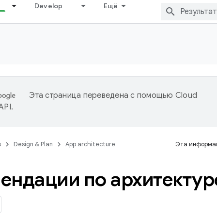
Develop
Ещё
Эта страница переведена с помощью
Cloud
 API
.
s
Design & Plan
App architecture
Эта информац
ендации по архитектур