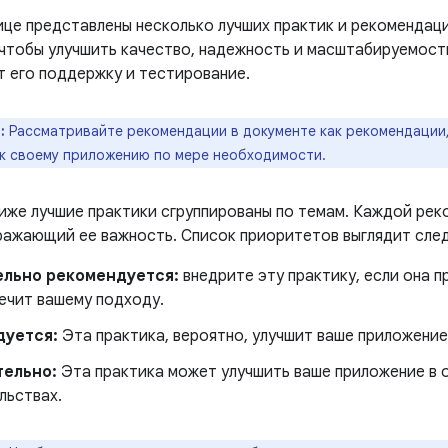
ице представлены несколько лучших практик и рекомендац
 чтобы улучшить качество, надежность и масштабируемост
т его поддержку и тестирование.
:
Рассматривайте рекомендации в документе как рекомендации, 
 к своему приложению по мере необходимости.
иже лучшие практики сгруппированы по темам. Каждой ре
ражающий ее важность. Список приоритетов выглядит сл
ельно рекомендуется:
внедрите эту практику, если она п
ечит вашему подходу.
дуется:
Эта практика, вероятно, улучшит ваше приложение
тельно:
Эта практика может улучшить ваше приложение в 
льствах.