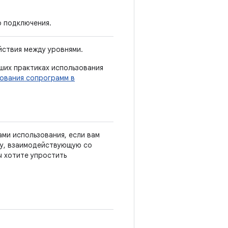
 подключения.
ствия между уровнями.
ших практиках использования
зования сопрограмм в
ми использования, если вам
ку, взаимодействующую со
ы хотите упростить