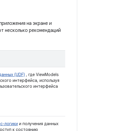
приложения на экране и
от несколько рекомендаций
анных (UDF)
, где ViewModels
ского интерфейса, используя
льзовательского интерфейса
с-логики
и получения данных
оступ к состоянию