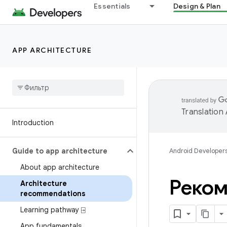
Essentials
Design & Plan
APP ARCHITECTURE
Translation
Introduction
Guide to app architecture
Android Developer
About app architecture
Реком
Architecture
recommendations
Learning pathway ⍈
App fundamentals