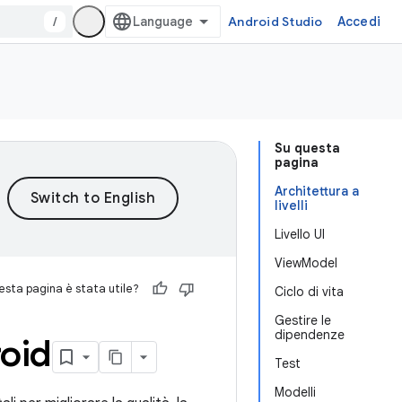
/
Android Studio
Accedi
Su questa
pagina
Architettura a
livelli
Livello UI
ViewModel
sta pagina è stata utile?
Ciclo di vita
Gestire le
dipendenze
roid
Test
Modelli