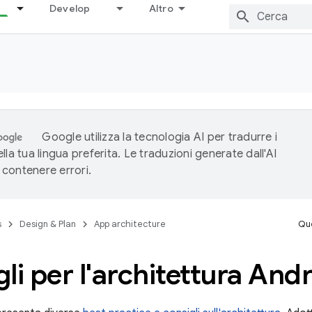
Develop
Altro
Google utilizza la tecnologia AI per tradurre i
lla tua lingua preferita. Le traduzioni generate dall'AI
contenere errori.
s
Design & Plan
App architecture
Que
li per l'architettura And