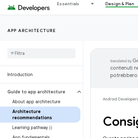
Essentials
Design & Plan
APP ARCHITECTURE
contenuti ne
Introduction
potrebbero 
Guide to app architecture
Android Developer
About app architecture
Architecture
Consig
recommendations
Learning pathway ⍈
App fundamentals