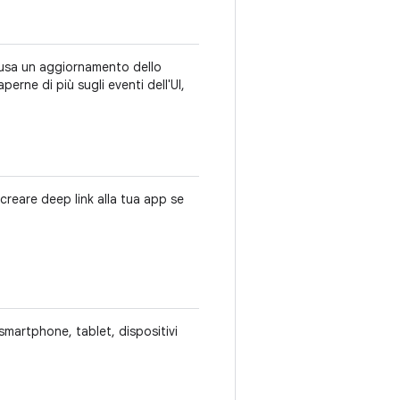
usa un aggiornamento dello
perne di più sugli eventi dell'UI,
creare deep link alla tua app se
martphone, tablet, dispositivi