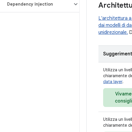
Architettur
Dependency injection
L'architettura a
dai modelli di da
unidirezionale.
Di
Suggerimen
Utilizza un livel
chiaramente de
data layer
.
Vivame
consigl
Utilizza un live
chiaramente de