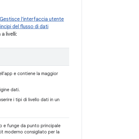
Gestisce l'interfaccia utente
incipi del flusso di dati
 livelli:
ell'app e contiene la maggior
gine dati.
rire i tipi di livello dati in un
mo e funge da punto principale
kit moderno consigliato per la