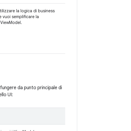
ilizzare la logica di business
e vuoi semplificare la
e ViewModel.
 fungere da punto principale di
llo UI: