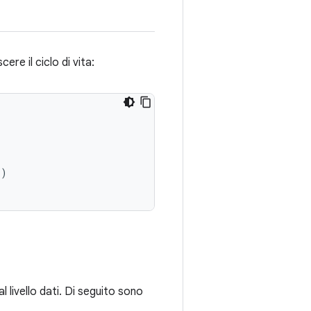
ere il ciclo di vita:
()
l livello dati. Di seguito sono