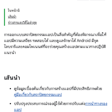
ในหน้านี้
เส้นนำ
ข่าวสารและวิดีโอล่าสุด
การออกแบบสถาปัตยกรรมแอปเป็นสิ่งสําคัญที่ต้องพิจารณาเพื่อให้
แอปมีความเสถียร ทดสอบได้ และดูแลรักษาได้ Android มีชุด
ไลบรารีและคอมโพเนนต์ที่จะช่วยคุณสร้างแอปตามแนวทางปฏิบัติ
แนะนำ
เส้นนำ
ดูข้อมูลเบื้องต้นเกี่ยวกับการสร้างแอปที่มีประสิทธิภาพด้วย
คู่มือเกี่ยวกับสถาปัตยกรรมแอป
ปรับปรุงประสบการณ์ของผู้ใช้ด้วยการปรับแต่ง
การนําทางของ
แอป