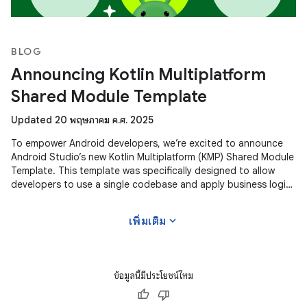
BLOG
Announcing Kotlin Multiplatform
Shared Module Template
Updated 20 พฤษภาคม ค.ศ. 2025
To empower Android developers, we’re excited to announce
Android Studio’s new Kotlin Multiplatform (KMP) Shared Module
Template. This template was specifically designed to allow
developers to use a single codebase and apply business logic
across
expand_more
เพิ่มเติม
ข้อมูลนี้มีประโยชน์ไหม