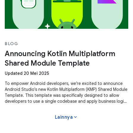
BLOG
Announcing Kotlin Multiplatform
Shared Module Template
Updated 20 Mei 2025
To empower Android developers, we’re excited to announce
Android Studio’s new Kotlin Multiplatform (KMP) Shared Module
Template. This template was specifically designed to allow
developers to use a single codebase and apply business logic
across
expand_more
Lainnya