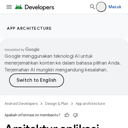
Masuk
APP ARCHITECTURE
Google menggunakan teknologi AI untuk
menerjemahkan konten ke dalam bahasa pilihan Anda.
Terjemahan AI mungkin mengandung kesalahan.
Android Developers
Design & Plan
App architecture
Apakah informasi ini membantu?