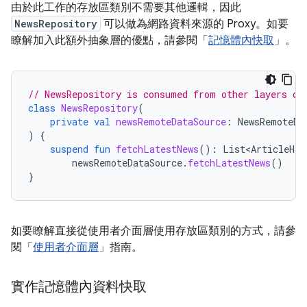
由於此工作的存放區類別不需要其他邏輯，因此
NewsRepository
可以做為網路資料來源的 Proxy。如要
瞭解加入此額外抽象層的優點，請參閱「
記憶體內快取
」。
// NewsRepository is consumed from other layers of
class
NewsRepository
(
private
val
newsRemoteDataSource
:
NewsRemoteDa
)
{
suspend
fun
fetchLatestNews
():
List<ArticleHea
newsRemoteDataSource
.
fetchLatestNews
()
}
如要瞭解直接從使用者介面層使用存放區類別的方式，請參
閱「
使用者介面層
」指南。
實作記憶體內資料快取