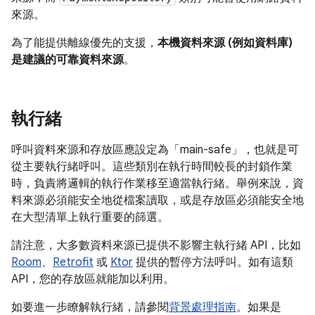
來源。
為了能提供離線優先的支援，
本機資料來源 (例如資料庫)
是建議的可靠資料來源
。
執行緒
呼叫資料來源和存放區應設定為「main-safe」
，也就是可
從主要執行緒呼叫。這些類別在執行時間較長的封鎖作業
時，負責將邏輯的執行作業移至適當執行緒。舉例來說，資
料來源必須能安全地從檔案讀取，或是存放區必須能安全地
在大型清單上執行重要的篩選。
請注意，大多數資料來源已提供不影響主執行緒 API，比如
Room
、
Retrofit
或
Ktor
提供的暫停方法呼叫。如有這類
API，您的存放區就能加以利用。
如要進一步瞭解執行緒，請參閱
背景處理指南
。如果是