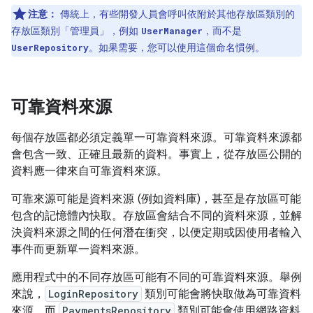
注意：
傳統上，有些開發人員會呼叫依附於其他存放區類別的
存放區類別「管理員」
，例如
，而不是
UserManager
。如果需要，您可以使用這個命名慣例。
UserRepository
可靠資料來源
每個存放區都必須定義單一可靠資料來源。可靠資料來源都
會包含一致、正確且最新的資料。事實上，從存放區公開的
資料應一律來自可靠資料來源。
可靠來源可能是資料來源 (例如資料庫)，甚至是存放區可能
包含的記憶體內快取。存放區會結合不同的資料來源，並解
決資料來源之間的任何潛在衝突，以便定期或因使用者輸入
事件而更新單一資料來源。
應用程式中的不同存放區可能有不同的可靠資料來源。舉例
來說，
LoginRepository
類別可能會將快取做為可靠資料
來源，而
PaymentsRepository
類別可能會使用網路資料