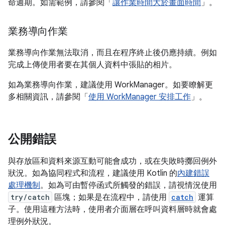
命週期。如需範例，請參閱「
讓作業時間大於畫面時間
」。
業務導向作業
業務導向作業無法取消，而且在程序終止後仍應持續。例如
完成上傳使用者要在其個人資料中張貼的相片。
如為業務導向作業，建議使用 WorkManager。如要瞭解更
多相關資訊，請參閱「
使用 WorkManager 安排工作
」。
公開錯誤
與存放區和資料來源互動可能會成功，或在失敗時擲回例外
狀況。如為協同程式和流程，建議使用 Kotlin 的
內建錯誤
處理機制
。如為可由暫停函式所觸發的錯誤，請視情況使用
try/catch
區塊；如果是在流程中，請使用
catch
運算
子。使用這種方法時，使用者介面層在呼叫資料層時就會處
理例外狀況。