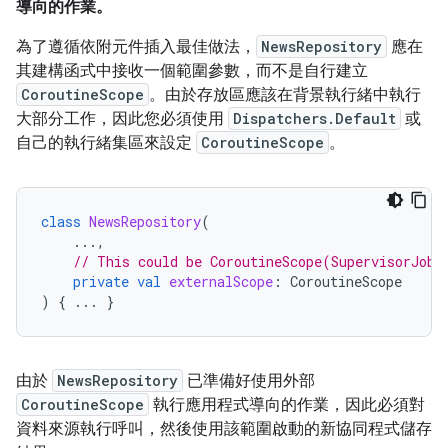
導向的作業。
為了遵循依附元件插入最佳做法，
NewsRepository
應在
其建構函式中接收一個範圍參數，而不是自行建立
CoroutineScope
。由於存放區應該在背景執行緒中執行
大部分工作，因此您必須使用
Dispatchers.Default
或
自己的執行緒集區來設定
CoroutineScope
。
class
NewsRepository
(
...,
// This could be CoroutineScope(SupervisorJob(
private
val
externalScope
:
CoroutineScope
)
{
...
}
由於
NewsRepository
已準備好使用外部
CoroutineScope
執行應用程式導向的作業，因此必須對
資料來源執行呼叫，然後使用該範圍啟動的新協同程式儲存