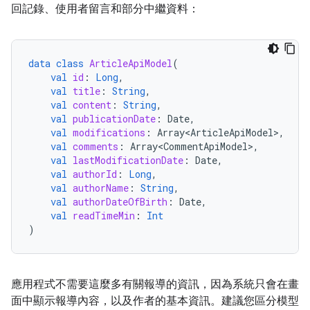
回記錄、使用者留言和部分中繼資料：
data
class
ArticleApiModel
(
val
id
:
Long
,
val
title
:
String
,
val
content
:
String
,
val
publicationDate
:
Date
,
val
modifications
:
Array<ArticleApiModel>
,
val
comments
:
Array<CommentApiModel>
,
val
lastModificationDate
:
Date
,
val
authorId
:
Long
,
val
authorName
:
String
,
val
authorDateOfBirth
:
Date
,
val
readTimeMin
:
Int
)
應用程式不需要這麼多有關報導的資訊，因為系統只會在畫
面中顯示報導內容，以及作者的基本資訊。建議您區分模型