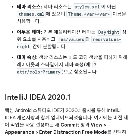
테마 리소스:
테마 리소스는
styles.xml
이 아닌
themes.xml
에 있으며
Theme.<var>
<var>
이름을
사용합니다.
어두운 테마:
기본 애플리케이션 테마는
DayNight
상
위 요소를 사용하고
res/values
와
res/values-
night
간에 분할됩니다.
테마 속성:
색상 리소스는 하드 코딩 색상을 피하기 위해
레이아웃과 스타일에서 테마 속성(예:
?
attr/colorPrimary
)으로 참조됩니다.
Intelli
J IDEA 2020
.
1
핵심 Android 스튜디오 IDE가 2020.1 출시를 통해 IntelliJ
IDEA 개선사항과 함께 업데이트되었습니다. 여기에는 버전 제
어 작업을 사용 설정하는 새
Commit
창과
View >
Appearance > Enter Distraction Free Mode
를 선택하