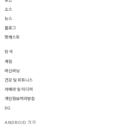
보안
소스
뉴스
블로그
팟캐스트
탐색
게임
머신러닝
건강 및 피트니스
카메라 및 미디어
개인정보처리방침
5G
ANDROID 기기