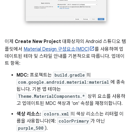
이제
Create New Project
대화상자의 Android 스튜디오 템
플릿에서
Material Design 구성요소(MDC)
를 사용하며 업
데이트된 테마 및 스타일 안내를 기본적으로 따릅니다. 업데이
트 항목:
MDC:
프로젝트는
build.gradle
의
com.google.android.material:material
에 종속
됩니다. 기본 앱 테마는
Theme.MaterialComponents.*
상위 요소를 사용하
고 업데이트된 MDC 색상과 'on' 속성을 재정의합니다.
색상 리소스:
colors.xml
의 색상 리소스는 리터럴 이
름을 사용합니다(예:
colorPrimary
가 아닌
purple_500
).