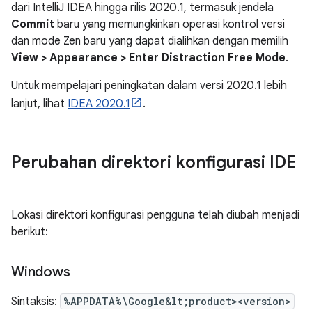
dari IntelliJ IDEA hingga rilis 2020.1, termasuk jendela
Commit
baru yang memungkinkan operasi kontrol versi
dan mode Zen baru yang dapat dialihkan dengan memilih
View > Appearance > Enter Distraction Free Mode
.
Untuk mempelajari peningkatan dalam versi 2020.1 lebih
lanjut, lihat
IDEA 2020.1
.
Perubahan direktori konfigurasi IDE
Lokasi direktori konfigurasi pengguna telah diubah menjadi
berikut:
Windows
Sintaksis:
%APPDATA%\Google&lt;product><version>