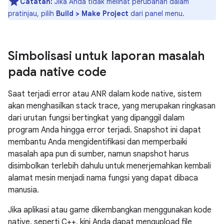
Catatan:
Jika Anda tidak melihat perubahan dalam
pratinjau, pilih
Build > Make Project
dari panel menu.
Simbolisasi untuk laporan masalah
pada native code
Saat terjadi error atau ANR dalam kode native, sistem
akan menghasilkan stack trace, yang merupakan ringkasan
dari urutan fungsi bertingkat yang dipanggil dalam
program Anda hingga error terjadi. Snapshot ini dapat
membantu Anda mengidentifikasi dan memperbaiki
masalah apa pun di sumber, namun snapshot harus
disimbolkan terlebih dahulu untuk menerjemahkan kembali
alamat mesin menjadi nama fungsi yang dapat dibaca
manusia.
Jika aplikasi atau game dikembangkan menggunakan kode
native, seperti C++, kini Anda dapat mengupload file