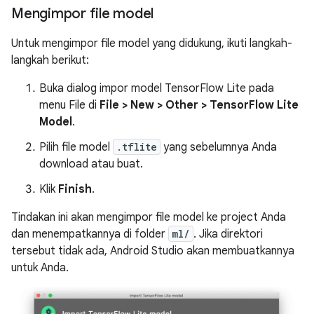
Mengimpor file model
Untuk mengimpor file model yang didukung, ikuti langkah-
langkah berikut:
Buka dialog impor model TensorFlow Lite pada
menu File di
File > New > Other > TensorFlow Lite
Model
.
Pilih file model
.tflite
yang sebelumnya Anda
download atau buat.
Klik
Finish
.
Tindakan ini akan mengimpor file model ke project Anda
dan menempatkannya di folder
ml/
. Jika direktori
tersebut tidak ada, Android Studio akan membuatkannya
untuk Anda.