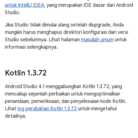
untuk IntelliJ IDEA
, yang merupakan IDE dasar dari Android
Studio.
Jika Studio tidak dimulai ulang setelah diupgrade, Anda
mungkin harus menghapus direktori konfigurasi dari versi
Studio sebelumnya. Lihat halaman
masalah umum
untuk
informasi selengkapnya.
Kotlin 1
.
3
.
72
Android Studio 4.1 menggabungkan Kotlin 1.3.72, yang
mencakup sejumlah perbaikan untuk mengoptimalkan
penandaan, pemeriksaan, dan penyelesaian kode Kotlin.
Lihat
log perubahan Kotlin 1.3.72
untuk mengetahui
detailnya.