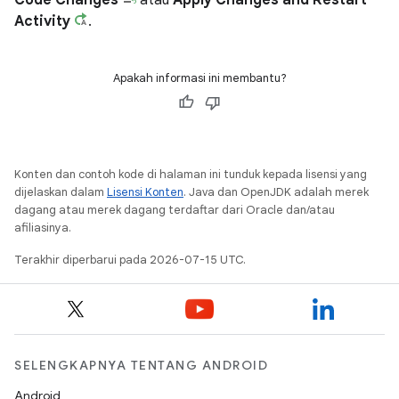
Code Changes
atau
Apply Changes and Restart
Activity
.
Apakah informasi ini membantu?
Konten dan contoh kode di halaman ini tunduk kepada lisensi yang
dijelaskan dalam
Lisensi Konten
. Java dan OpenJDK adalah merek
dagang atau merek dagang terdaftar dari Oracle dan/atau
afiliasinya.
Terakhir diperbarui pada 2026-07-15 UTC.
SELENGKAPNYA TENTANG ANDROID
Android