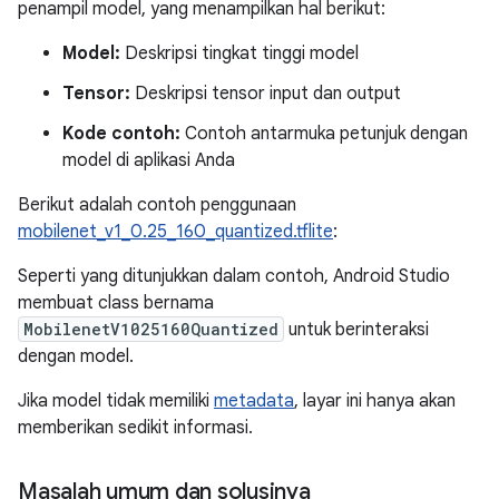
penampil model, yang menampilkan hal berikut:
Model:
Deskripsi tingkat tinggi model
Tensor:
Deskripsi tensor input dan output
Kode contoh:
Contoh antarmuka petunjuk dengan
model di aplikasi Anda
Berikut adalah contoh penggunaan
mobilenet_v1_0.25_160_quantized.tflite
:
Seperti yang ditunjukkan dalam contoh, Android Studio
membuat class bernama
MobilenetV1025160Quantized
untuk berinteraksi
dengan model.
Jika model tidak memiliki
metadata
, layar ini hanya akan
memberikan sedikit informasi.
Masalah umum dan solusinya