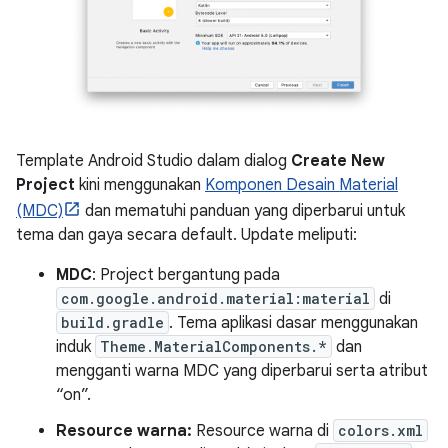
Template Android Studio dalam dialog
Create New
Project
kini menggunakan
Komponen Desain Material
(MDC)
dan mematuhi panduan yang diperbarui untuk
tema dan gaya secara default. Update meliputi:
MDC
: Project bergantung pada
com.google.android.material:material
di
build.gradle
. Tema aplikasi dasar menggunakan
induk
Theme.MaterialComponents.*
dan
mengganti warna MDC yang diperbarui serta atribut
“on”.
Resource warna:
Resource warna di
colors.xml