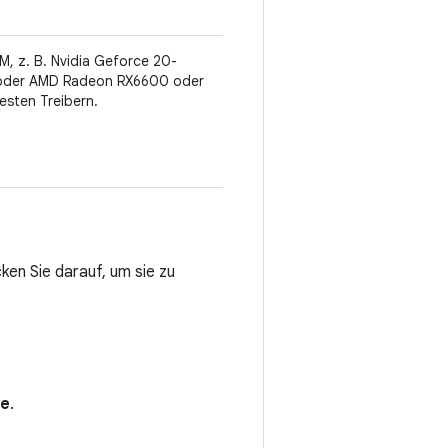
, z. B. Nvidia Geforce 20-
 oder AMD Radeon RX6600 oder
esten Treibern.
ken Sie darauf, um sie zu
e
.