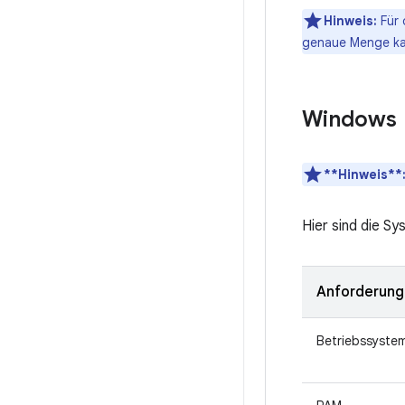
Hinweis:
Für 
genaue Menge kan
Windows
**Hinweis**
Hier sind die S
Anforderung
Betriebssyste