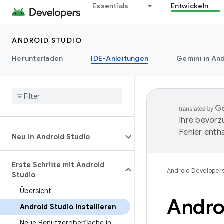
Essentials
Entwickeln
ANDROID STUDIO
Herunterladen
IDE-Anleitungen
Gemini in And
Ihre bevorz
Fehler entha
Neu in Android Studio
Erste Schritte mit Android
Android Developer
Studio
Übersicht
Androi
Android Studio installieren
Neue Benutzeroberfläche in