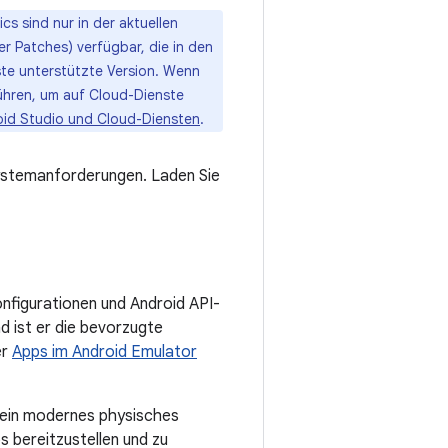
cs sind nur in der aktuellen
er Patches) verfügbar, die in den
ste unterstützte Version. Wenn
ühren, um auf Cloud-Dienste
oid Studio und Cloud-Diensten
.
 Systemanforderungen. Laden Sie
onfigurationen und Android API-
d ist er die bevorzugte
er
Apps im Android Emulator
 ein modernes physisches
 bereitzustellen und zu