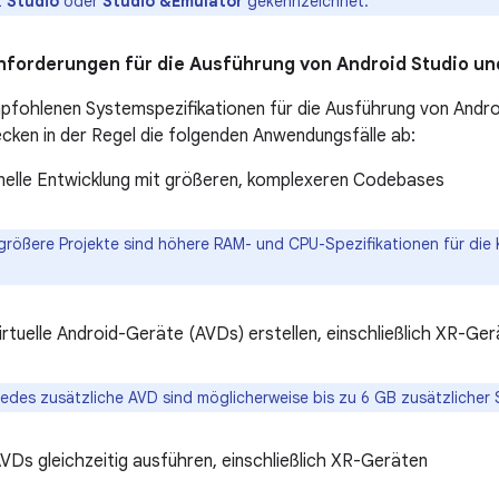
t
Studio
oder
Studio &Emulator
gekennzeichnet.
forderungen für die Ausführung von Android Studio un
mpfohlenen Systemspezifikationen für die Ausführung von Andr
ecken in der Regel die folgenden Anwendungsfälle ab:
nelle Entwicklung mit größeren, komplexeren Codebases
größere Projekte sind höhere RAM- und CPU-Spezifikationen für die 
rtuelle Android-Geräte (AVDs) erstellen, einschließlich XR-Ge
jedes zusätzliche AVD sind möglicherweise bis zu 6 GB zusätzlicher 
Ds gleichzeitig ausführen, einschließlich XR-Geräten