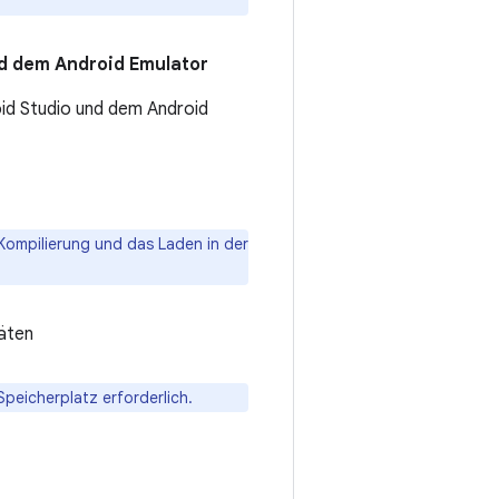
d dem Android Emulator
oid Studio und dem Android
Kompilierung und das Laden in der
räten
Speicherplatz erforderlich.