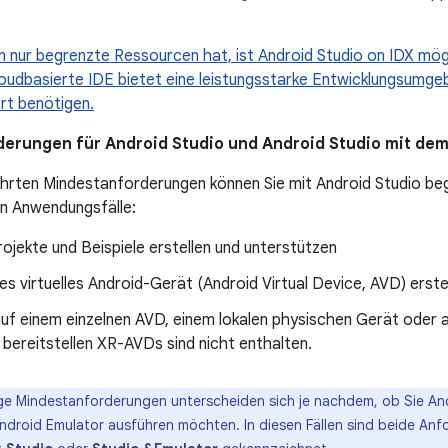
 nur begrenzte Ressourcen hat, ist Android Studio on IDX mög
cloudbasierte IDE bietet eine leistungsstarke Entwicklungsumge
rt benötigen.
erungen für Android Studio und Android Studio mit dem
hrten Mindestanforderungen können Sie mit Android Studio begi
en Anwendungsfälle:
rojekte und Beispiele erstellen und unterstützen
nes virtuelles Android-Gerät (Android Virtual Device, AVD) erste
auf einem einzelnen AVD, einem lokalen physischen Gerät oder 
bereitstellen XR-AVDs sind nicht enthalten.
ge Mindestanforderungen unterscheiden sich je nachdem, ob Sie And
ndroid Emulator ausführen möchten. In diesen Fällen sind beide An