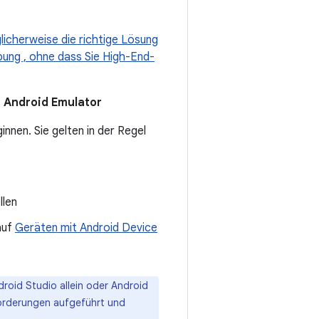
licherweise die richtige Lösung
bung , ohne dass Sie High-End-
 Android Emulator
nnen. Sie gelten in der Regel
llen
auf
Geräten mit Android Device
roid Studio allein oder Android
forderungen aufgeführt und