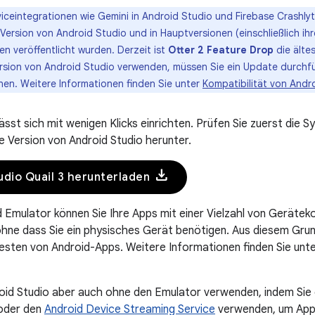
iceintegrationen wie Gemini in Android Studio und Firebase Crashlyti
Version von Android Studio und in Hauptversionen (einschließlich ihr
n veröffentlicht wurden. Derzeit ist
Otter 2 Feature Drop
die älte
Version von Android Studio verwenden, müssen Sie ein Update durchf
nen. Weitere Informationen finden Sie unter
Kompatibilität von Andr
lässt sich mit wenigen Klicks einrichten. Prüfen Sie zuerst die
e Version von Android Studio herunter.
download
udio Quail 3 herunterladen
 Emulator können Sie Ihre Apps mit einer Vielzahl von Gerätek
ohne dass Sie ein physisches Gerät benötigen. Aus diesem Grun
sten von Android-Apps. Weitere Informationen finden Sie unt
oid Studio aber auch ohne den Emulator verwenden, indem Sie
der den
Android Device Streaming Service
verwenden, um Apps