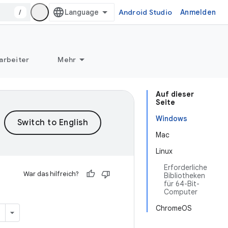
/
Android Studio
Anmelden
arbeiter
Mehr
Auf dieser
Seite
Windows
Mac
Linux
Erforderliche
War das hilfreich?
Bibliotheken
für 64-Bit-
Computer
ChromeOS