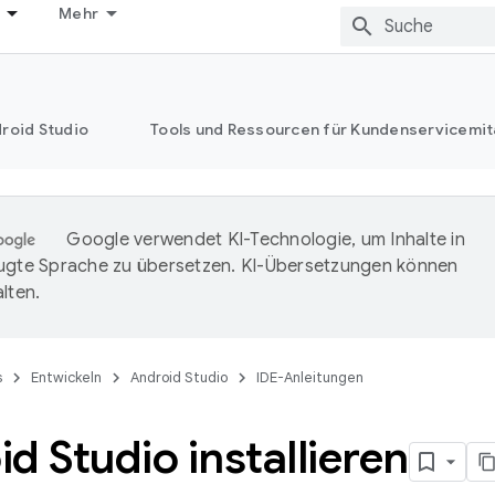
Mehr
roid Studio
Tools und Ressourcen für Kundenservicemit
Google verwendet KI-Technologie, um Inhalte in
ugte Sprache zu übersetzen. KI-Übersetzungen können
lten.
s
Entwickeln
Android Studio
IDE-Anleitungen
d Studio installieren