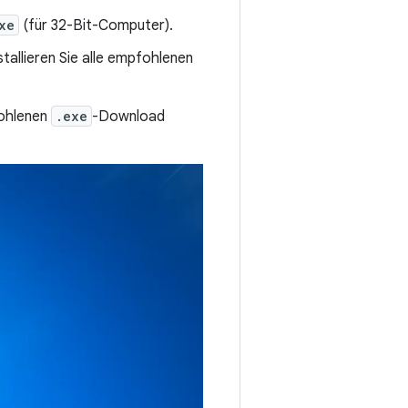
xe
(für 32-Bit-Computer).
stallieren Sie alle empfohlenen
fohlenen
.exe
-Download