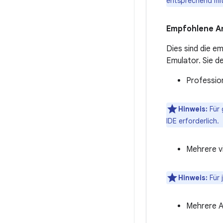
entsprechend mi
Empfohlene An
Dies sind die e
Emulator. Sie d
Professio
Hinweis:
Für 
IDE erforderlich.
Mehrere vi
Hinweis:
Für 
Mehrere AV