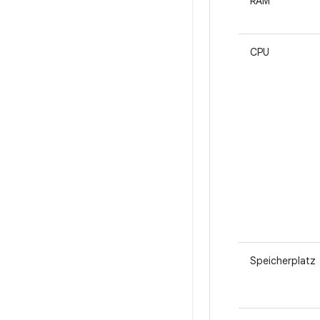
RAM
CPU
Speicherplatz