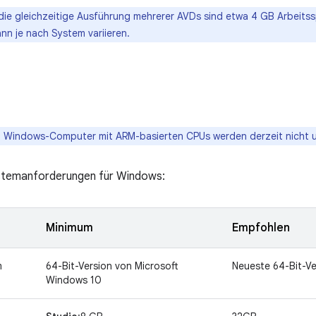
die gleichzeitige Ausführung mehrerer AVDs sind etwa 4 GB Arbeitss
n je nach System variieren.
:
Windows-Computer mit ARM-basierten CPUs werden derzeit nicht u
ystemanforderungen für Windows:
Minimum
Empfohlen
m
64-Bit-Version von Microsoft
Neueste 64-Bit-V
Windows 10