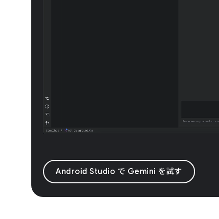
Android Studio で Gemini を試す