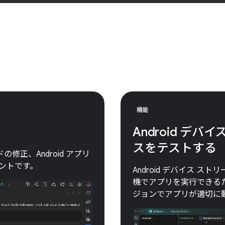
機能
Android デ
スをテストする
コードの修正、Android アプリ
タントです。
Android デバイス ストリ
機でアプリを実行できるため
ジョンでアプリが適切に