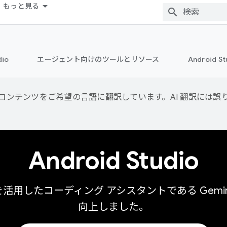
もっと見る
dio
エージェント向けのツールとリソース
Android 
用して、コンテンツをご希望の言語に翻訳しています。AI 翻訳には
Android Studio
 を活用したコーディング アシスタントである Gemini i
向上しました。