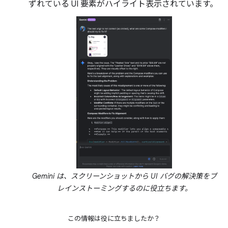
ずれている UI 要素がハイライト表示されています。
Gemini は、スクリーンショットから UI バグの解決策をブ
レインストーミングするのに役立ちます。
この情報は役に立ちましたか？