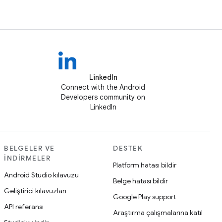
LinkedIn
Connect with the Android
Developers community on
LinkedIn
BELGELER VE
DESTEK
İNDIRMELER
Platform hatası bildir
Android Studio kılavuzu
Belge hatası bildir
Geliştirici kılavuzları
Google Play support
API referansı
Araştırma çalışmalarına katıl