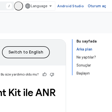
/
Android Studio
Oturum aç
Bu sayfada
Arka plan
Ne yaptılar?
Sonuçlar
Başlayın
Bu size yardımcı oldu mu?
Kit ile ANR