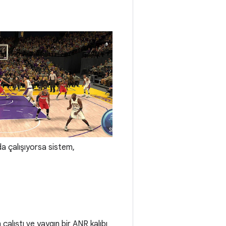
da çalışıyorsa sistem,
çalıştı ve yaygın bir ANR kalıbı