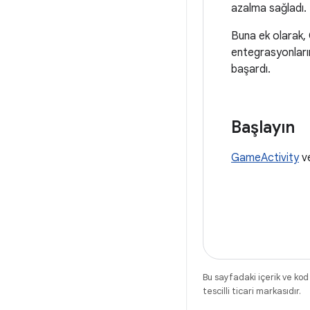
azalma sağladı. B
Buna ek olarak,
entegrasyonları
başardı.
Başlayın
GameActivity
v
Bu sayfadaki içerik ve kod
tescilli ticari markasıdır.