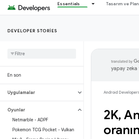
Essentials
Tasarım ve Pla
DEVELOPER STORIES
yapay zeka t
En son
Uygulamalar
Android Developer
Oyunlar
2K
,
An
Netmarble - ADPF
oranın
Pokemon TCG Pocket - Vulkan