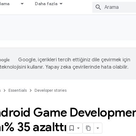
nlama
Daha fazla
Google, içerikleri tercih ettiğiniz dile çevirmek için
eknolojisini kullanır. Yapay zeka çevirilerinde hata olabilir.
s
Essentials
Developer stories
droid Game Development 
ı% 35 azalttı