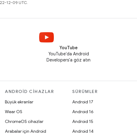
022-12-09 UTC.
YouTube
YouTube'da Android
Developers'a göz atın
ANDROID CIHAZLAR
SÜRÜMLER
Büyük ekranlar
Android 17
Wear OS
Android 16
ChromeOS cihazlar
Android 15
Arabalar için Android
Android 14