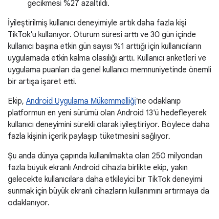
gecikmesi %27 azaltıldı.
İyileştirilmiş kullanıcı deneyimiyle artık daha fazla kişi
TikTok'u kullanıyor. Oturum süresi arttı ve 30 gün içinde
kullanıcı başına etkin gün sayısı %1 arttığı için kullanıcıların
uygulamada etkin kalma olasılığı arttı. Kullanıcı anketleri ve
uygulama puanları da genel kullanıcı memnuniyetinde önemli
bir artışa işaret etti.
Ekip,
Android Uygulama Mükemmelliği
'ne odaklanıp
platformun en yeni sürümü olan Android 13'ü hedefleyerek
kullanıcı deneyimini sürekli olarak iyileştiriyor. Böylece daha
fazla kişinin içerik paylaşıp tüketmesini sağlıyor.
Şu anda dünya çapında kullanılmakta olan 250 milyondan
fazla büyük ekranlı Android cihazla birlikte ekip, yakın
gelecekte kullanıcılara daha etkileyici bir TikTok deneyimi
sunmak için büyük ekranlı cihazların kullanımını artırmaya da
odaklanıyor.