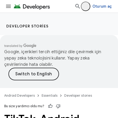
Oturum aç
DEVELOPER STORIES
Google, içerikleri tercih ettiğiniz dile çevirmek için
yapay zeka teknolojisini kullanır. Yapay zeka
çevirilerinde hata olabilir.
Android Developers
Essentials
Developer stories
Bu size yardımcı oldu mu?