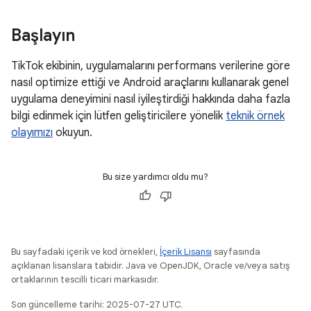
Başlayın
TikTok ekibinin, uygulamalarını performans verilerine göre
nasıl optimize ettiği ve Android araçlarını kullanarak genel
uygulama deneyimini nasıl iyileştirdiği hakkında daha fazla
bilgi edinmek için lütfen geliştiricilere yönelik
teknik örnek
olayımızı
okuyun.
Bu size yardımcı oldu mu?
Bu sayfadaki içerik ve kod örnekleri,
İçerik Lisansı
sayfasında
açıklanan lisanslara tabidir. Java ve OpenJDK, Oracle ve/veya satış
ortaklarının tescilli ticari markasıdır.
Son güncelleme tarihi: 2025-07-27 UTC.