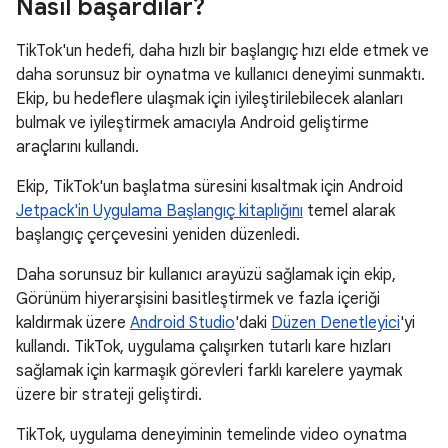
Nasıl başardılar?
TikTok'un hedefi, daha hızlı bir başlangıç hızı elde etmek ve
daha sorunsuz bir oynatma ve kullanıcı deneyimi sunmaktı.
Ekip, bu hedeflere ulaşmak için iyileştirilebilecek alanları
bulmak ve iyileştirmek amacıyla Android geliştirme
araçlarını kullandı.
Ekip, TikTok'un başlatma süresini kısaltmak için Android
Jetpack'in Uygulama Başlangıç kitaplığını
temel alarak
başlangıç çerçevesini yeniden düzenledi.
Daha sorunsuz bir kullanıcı arayüzü sağlamak için ekip,
Görünüm hiyerarşisini basitleştirmek ve fazla içeriği
kaldırmak üzere
Android Studio
'daki
Düzen Denetleyici
'yi
kullandı. TikTok, uygulama çalışırken tutarlı kare hızları
sağlamak için karmaşık görevleri farklı karelere yaymak
üzere bir strateji geliştirdi.
TikTok, uygulama deneyiminin temelinde video oynatma