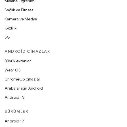
Makine Öğrenimi
Sağlık ve Fitness
Kamera ve Medya
Gizlilik
5G
ANDROID CIHAZLAR
Büyük ekranlar
Wear OS
ChromeOS cihazlar
Arabalar için Android
Android TV
SÜRÜMLER
Android 17