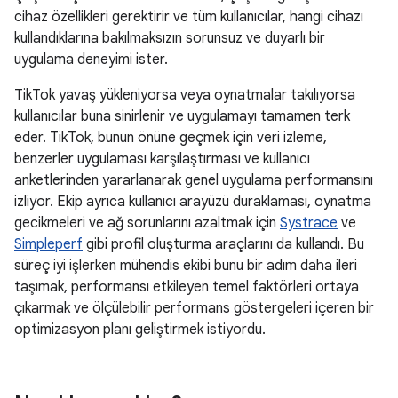
cihaz özellikleri gerektirir ve tüm kullanıcılar, hangi cihazı
kullandıklarına bakılmaksızın sorunsuz ve duyarlı bir
uygulama deneyimi ister.
TikTok yavaş yükleniyorsa veya oynatmalar takılıyorsa
kullanıcılar buna sinirlenir ve uygulamayı tamamen terk
eder. TikTok, bunun önüne geçmek için veri izleme,
benzerler uygulaması karşılaştırması ve kullanıcı
anketlerinden yararlanarak genel uygulama performansını
izliyor. Ekip ayrıca kullanıcı arayüzü duraklaması, oynatma
gecikmeleri ve ağ sorunlarını azaltmak için
Systrace
ve
Simpleperf
gibi profil oluşturma araçlarını da kullandı. Bu
süreç iyi işlerken mühendis ekibi bunu bir adım daha ileri
taşımak, performansı etkileyen temel faktörleri ortaya
çıkarmak ve ölçülebilir performans göstergeleri içeren bir
optimizasyon planı geliştirmek istiyordu.