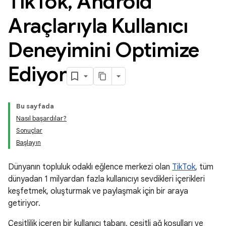
Tik
Tok
,
Android
Araçlarıyla Kullanıcı
Deneyimini Optimize
Ediyor
Bu sayfada
Nasıl başardılar?
Sonuçlar
Başlayın
Dünyanın topluluk odaklı eğlence merkezi olan
TikTok
, tüm
dünyadan 1 milyardan fazla kullanıcıyı sevdikleri içerikleri
keşfetmek, oluşturmak ve paylaşmak için bir araya
getiriyor.
Çeşitlilik içeren bir kullanıcı tabanı, çeşitli ağ koşulları ve