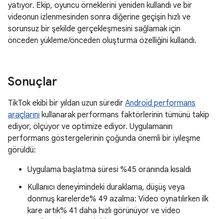
yatıyor. Ekip, oyuncu örneklerini yeniden kullandı ve bir
videonun izlenmesinden sonra diğerine geçişin hızlı ve
sorunsuz bir şekilde gerçekleşmesini sağlamak için
önceden yükleme/önceden oluşturma özelliğini kullandı.
Sonuçlar
TikTok ekibi bir yıldan uzun süredir
Android performans
araçlarını
kullanarak performans faktörlerinin tümünü takip
ediyor, ölçüyor ve optimize ediyor. Uygulamanın
performans göstergelerinin çoğunda önemli bir iyileşme
görüldü:
Uygulama başlatma süresi %45 oranında kısaldı
Kullanıcı deneyimindeki duraklama, düşüş veya
donmuş karelerde% 49 azalma: Video oynatılırken ilk
kare artık% 41 daha hızlı görünüyor ve video