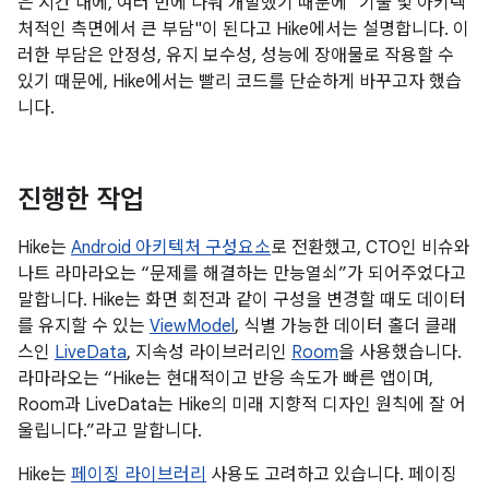
은 시간 내에, 여러 번에 나눠 개발했기 때문에 "기술 및 아키텍
처적인 측면에서 큰 부담"이 된다고 Hike에서는 설명합니다. 이
러한 부담은 안정성, 유지 보수성, 성능에 장애물로 작용할 수
있기 때문에, Hike에서는 빨리 코드를 단순하게 바꾸고자 했습
니다.
진행한 작업
Hike는
Android 아키텍처 구성요소
로 전환했고, CTO인 비슈와
나트 라마라오는 “문제를 해결하는 만능열쇠”가 되어주었다고
말합니다. Hike는 화면 회전과 같이 구성을 변경할 때도 데이터
를 유지할 수 있는
ViewModel
, 식별 가능한 데이터 홀더 클래
스인
LiveData
, 지속성 라이브러리인
Room
을 사용했습니다.
라마라오는 “Hike는 현대적이고 반응 속도가 빠른 앱이며,
Room과 LiveData는 Hike의 미래 지향적 디자인 원칙에 잘 어
울립니다.”라고 말합니다.
Hike는
페이징 라이브러리
사용도 고려하고 있습니다. 페이징