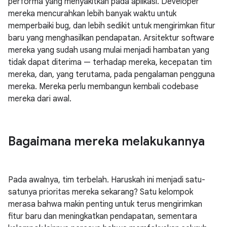
performa yang menyakitkan pada aplikasi. Developer
mereka mencurahkan lebih banyak waktu untuk
memperbaiki bug, dan lebih sedikit untuk mengirimkan fitur
baru yang menghasilkan pendapatan. Arsitektur software
mereka yang sudah usang mulai menjadi hambatan yang
tidak dapat diterima — terhadap mereka, kecepatan tim
mereka, dan, yang terutama, pada pengalaman pengguna
mereka. Mereka perlu membangun kembali codebase
mereka dari awal.
Bagaimana mereka melakukannya
Pada awalnya, tim terbelah. Haruskah ini menjadi satu-
satunya prioritas mereka sekarang? Satu kelompok
merasa bahwa makin penting untuk terus mengirimkan
fitur baru dan meningkatkan pendapatan, sementara