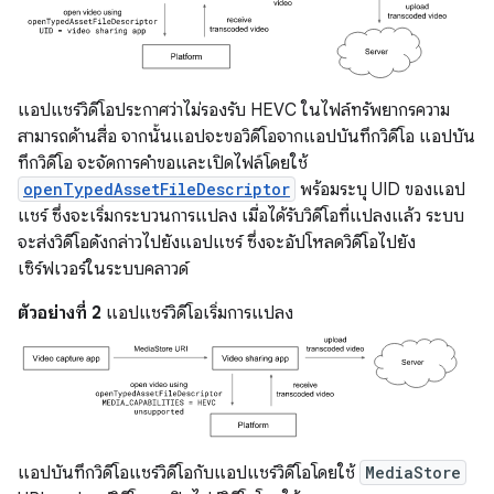
แอปแชร์วิดีโอประกาศว่าไม่รองรับ HEVC ในไฟล์ทรัพยากรความ
สามารถด้านสื่อ จากนั้นแอปจะขอวิดีโอจากแอปบันทึกวิดีโอ แอปบัน
ทึกวิดีโอ จะจัดการคำขอและเปิดไฟล์โดยใช้
openTypedAssetFileDescriptor
พร้อมระบุ UID ของแอป
แชร์ ซึ่งจะเริ่มกระบวนการแปลง เมื่อได้รับวิดีโอที่แปลงแล้ว ระบบ
จะส่งวิดีโอดังกล่าวไปยังแอปแชร์ ซึ่งจะอัปโหลดวิดีโอไปยัง
เซิร์ฟเวอร์ในระบบคลาวด์
ตัวอย่างที่ 2
แอปแชร์วิดีโอเริ่มการแปลง
แอปบันทึกวิดีโอแชร์วิดีโอกับแอปแชร์วิดีโอโดยใช้
MediaStore