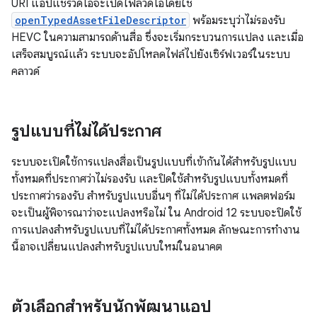
URI แอปแชร์วิดีโอจะเปิดไฟล์วิดีโอโดยใช้
openTypedAssetFileDescriptor
พร้อมระบุว่าไม่รองรับ
HEVC ในความสามารถด้านสื่อ ซึ่งจะเริ่มกระบวนการแปลง และเมื่อ
เสร็จสมบูรณ์แล้ว ระบบจะอัปโหลดไฟล์ไปยังเซิร์ฟเวอร์ในระบบ
คลาวด์
รูปแบบที่ไม่ได้ประกาศ
ระบบจะเปิดใช้การแปลงสื่อเป็นรูปแบบที่เข้ากันได้สำหรับรูปแบบ
ทั้งหมดที่ประกาศว่าไม่รองรับ และปิดใช้สำหรับรูปแบบทั้งหมดที่
ประกาศว่ารองรับ สำหรับรูปแบบอื่นๆ ที่ไม่ได้ประกาศ แพลตฟอร์ม
จะเป็นผู้พิจารณาว่าจะแปลงหรือไม่ ใน Android 12 ระบบจะปิดใช้
การแปลงสำหรับรูปแบบที่ไม่ได้ประกาศทั้งหมด ลักษณะการทำงาน
นี้อาจเปลี่ยนแปลงสำหรับรูปแบบใหม่ในอนาคต
ตัวเลือกสำหรับนักพัฒนาแอป