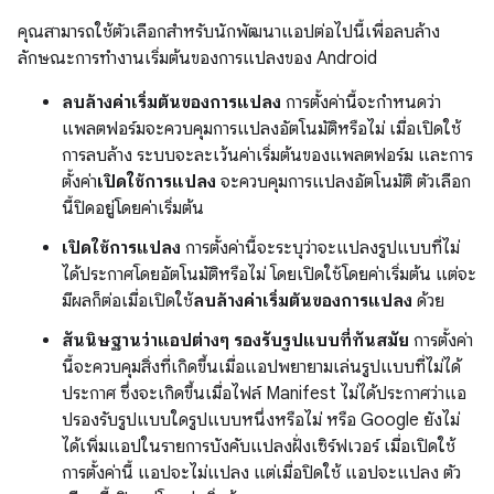
คุณสามารถใช้ตัวเลือกสำหรับนักพัฒนาแอปต่อไปนี้เพื่อลบล้าง
ลักษณะการทำงานเริ่มต้นของการแปลงของ Android
ลบล้างค่าเริ่มต้นของการแปลง
การตั้งค่านี้จะกำหนดว่า
แพลตฟอร์มจะควบคุมการแปลงอัตโนมัติหรือไม่ เมื่อเปิดใช้
การลบล้าง ระบบจะละเว้นค่าเริ่มต้นของแพลตฟอร์ม และการ
ตั้งค่า
เปิดใช้การแปลง
จะควบคุมการแปลงอัตโนมัติ ตัวเลือก
นี้ปิดอยู่โดยค่าเริ่มต้น
เปิดใช้การแปลง
การตั้งค่านี้จะระบุว่าจะแปลงรูปแบบที่ไม่
ได้ประกาศโดยอัตโนมัติหรือไม่ โดยเปิดใช้โดยค่าเริ่มต้น แต่จะ
มีผลก็ต่อเมื่อเปิดใช้
ลบล้างค่าเริ่มต้นของการแปลง
ด้วย
สันนิษฐานว่าแอปต่างๆ รองรับรูปแบบที่ทันสมัย
การตั้งค่า
นี้จะควบคุมสิ่งที่เกิดขึ้นเมื่อแอปพยายามเล่นรูปแบบที่ไม่ได้
ประกาศ ซึ่งจะเกิดขึ้นเมื่อไฟล์ Manifest ไม่ได้ประกาศว่าแอ
ปรองรับรูปแบบใดรูปแบบหนึ่งหรือไม่ หรือ Google ยังไม่
ได้เพิ่มแอปในรายการบังคับแปลงฝั่งเซิร์ฟเวอร์ เมื่อเปิดใช้
การตั้งค่านี้ แอปจะไม่แปลง แต่เมื่อปิดใช้ แอปจะแปลง ตัว