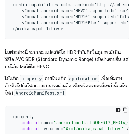
<media-capabilities xmlns:android="http://schemas.
    <format android:name="HEVC" supported="true"/>

    <format android:name="HDR10" supported="false"
    <format android:name="HDR10Plus" supported="fa
ในตัวอย่างนี้ ระบบจะแปลงวิดีโอ HDR ที่บันทึกในอุปกรณ์เป็น
วิดีโอ AVC SDR (Standard Dynamic Range) ได้อย่างราบรื่น แต่
จะไม่แปลงวิดีโอ HEVC
ใช้แท็ก
property
ภายในแท็ก
application
เพื่อเพิ่มการ
อ้างอิงไปยังไฟล์ความสามารถด้านสื่อ เพิ่มพร็อพเพอร์ตี้เหล่านี้ลงใน
ไฟล์
AndroidManifest.xml
<
property
android
:
name
=
"android.media.PROPERTY_MEDIA_CA
android
:
resource
=
"@xml/media_capabilities"
/