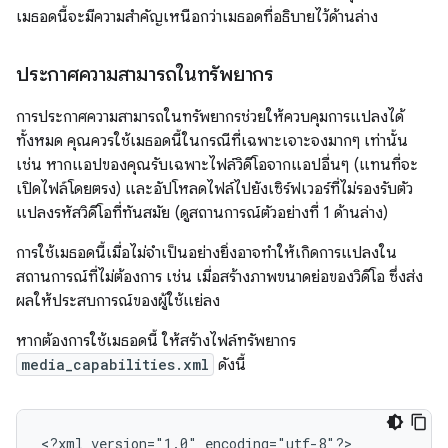
เมธอดนี้จะมีความสำคัญเหนือกว่าเมธอดที่อธิบายไว้ด้านล่าง
ประกาศความสามารถในทรัพยากร
การประกาศความสามารถในทรัพยากรช่วยให้ควบคุมการแปลงได้
ทั้งหมด คุณควรใช้เมธอดนี้ในกรณีที่เฉพาะเจาะจงมากๆ เท่านั้น
เช่น หากแอปของคุณรับเฉพาะไฟล์วิดีโอจากแอปอื่นๆ (แทนที่จะ
เปิดไฟล์โดยตรง) และอัปโหลดไฟล์ไปยังเซิร์ฟเวอร์ที่ไม่รองรับตัว
แปลงรหัสวิดีโอที่ทันสมัย (ดูสถานการณ์ตัวอย่างที่ 1 ด้านล่าง)
การใช้เมธอดนี้เมื่อไม่จำเป็นอย่างยิ่งอาจทำให้เกิดการแปลงใน
สถานการณ์ที่ไม่ต้องการ เช่น เมื่อสร้างภาพขนาดย่อของวิดีโอ ซึ่งส่ง
ผลให้ประสบการณ์ของผู้ใช้แย่ลง
หากต้องการใช้เมธอดนี้ ให้สร้างไฟล์ทรัพยากร
media_capabilities.xml
ดังนี้
<?xml version="1.0" encoding="utf-8"?>
