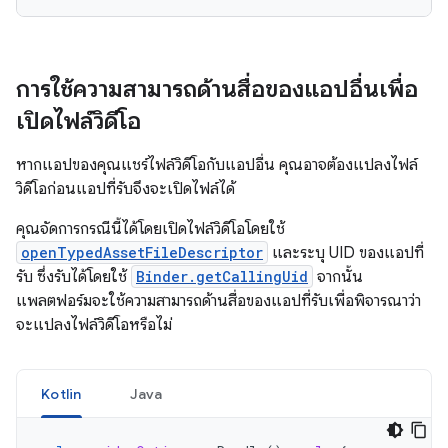
การใช้ความสามารถด้านสื่อของแอปอื่นเพื่อ
เปิดไฟล์วิดีโอ
หากแอปของคุณแชร์ไฟล์วิดีโอกับแอปอื่น คุณอาจต้องแปลงไฟล์
วิดีโอก่อนแอปที่รับจึงจะเปิดไฟล์ได้
คุณจัดการกรณีนี้ได้โดยเปิดไฟล์วิดีโอโดยใช้
openTypedAssetFileDescriptor
และระบุ UID ของแอปที่
รับ ซึ่งรับได้โดยใช้
Binder.getCallingUid
จากนั้น
แพลตฟอร์มจะใช้ความสามารถด้านสื่อของแอปที่รับเพื่อพิจารณาว่า
จะแปลงไฟล์วิดีโอหรือไม่
Kotlin
Java