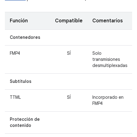
Función
Compatible
Comentarios
Contenedores
FMP4
SÍ
Solo
transmisiones
desmultiplexadas
Subtítulos
TTML
SÍ
Incorporado en
FMP4
Protección de
contenido