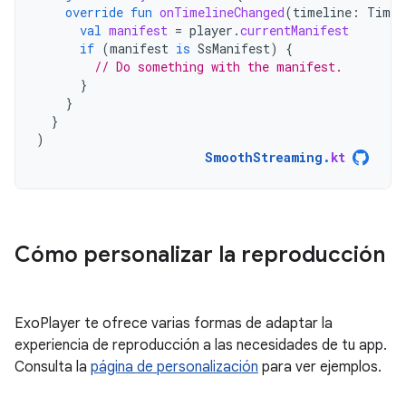
override
fun
onTimelineChanged
(
timeline
:
Timel
val
manifest
=
player
.
currentManifest
if
(
manifest
is
SsManifest
)
{
// Do something with the manifest.
}
}
}
)
SmoothStreaming
.
kt
Cómo personalizar la reproducción
ExoPlayer te ofrece varias formas de adaptar la
experiencia de reproducción a las necesidades de tu app.
Consulta la
página de personalización
para ver ejemplos.