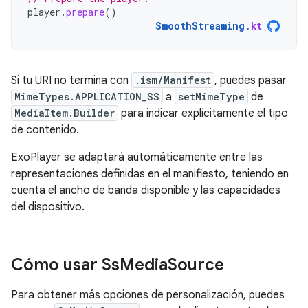
player
.
prepare
()
SmoothStreaming
.
kt
Si tu URI no termina con
.ism/Manifest
, puedes pasar
MimeTypes.APPLICATION_SS
a
setMimeType
de
MediaItem.Builder
para indicar explícitamente el tipo
de contenido.
ExoPlayer se adaptará automáticamente entre las
representaciones definidas en el manifiesto, teniendo en
cuenta el ancho de banda disponible y las capacidades
del dispositivo.
Cómo usar Ss
Media
Source
Para obtener más opciones de personalización, puedes