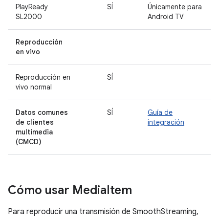
PlayReady
SÍ
Únicamente para
SL2000
Android TV
Reproducción
en vivo
Reproducción en
SÍ
vivo normal
Datos comunes
SÍ
Guía de
de clientes
integración
multimedia
(CMCD)
Cómo usar Media
Item
Para reproducir una transmisión de SmoothStreaming,