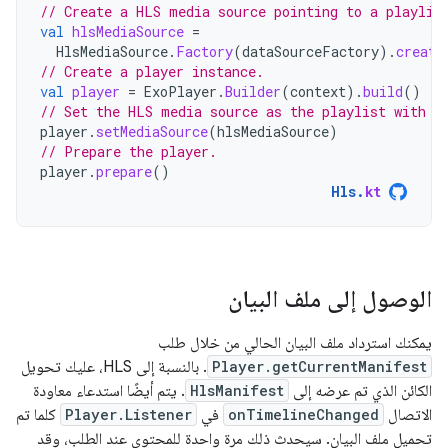
// Create a HLS media source pointing to a playlis
val
hlsMediaSource
=
HlsMediaSource
.
Factory
(
dataSourceFactory
).
create
// Create a player instance.
val
player
=
ExoPlayer
.
Builder
(
context
).
build
()
// Set the HLS media source as the playlist with a
player
.
setMediaSource
(
hlsMediaSource
)
// Prepare the player.
player
.
prepare
()
Hls
.
kt
الوصول إلى ملف البيان
يمكنك استرداد ملف البيان الحالي من خلال طلب
Player.getCurrentManifest
. بالنسبة إلى HLS، عليك تحويل
الكائن الذي تم عرضه إلى
HlsManifest
. يتم أيضًا استدعاء معاودة
الاتصال
onTimelineChanged
في
Player.Listener
كلما تم
تحميل ملف البيان. سيحدث ذلك مرة واحدة للمحتوى عند الطلب، وقد