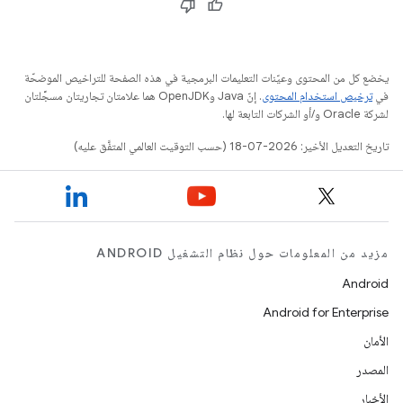
يخضع كل من المحتوى وعيّنات التعليمات البرمجية في هذه الصفحة للتراخيص الموضحّة
في
ترخيص استخدام المحتوى
. إنّ Java وOpenJDK هما علامتان تجاريتان مسجَّلتان
لشركة Oracle و/أو الشركات التابعة لها.
تاريخ التعديل الأخير: 2026-07-18 (حسب التوقيت العالمي المتفَّق عليه)
مزيد من المعلومات حول نظام التشغيل ANDROID
Android
Android for Enterprise
الأمان
المصدر
الأخبار