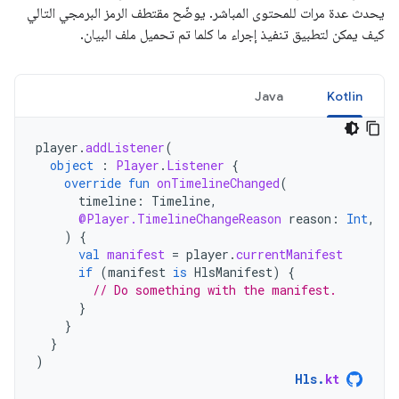
يحدث عدة مرات للمحتوى المباشر. يوضّح مقتطف الرمز البرمجي التالي
كيف يمكن لتطبيق تنفيذ إجراء ما كلما تم تحميل ملف البيان.
Java
Kotlin
player
.
addListener
(
object
:
Player
.
Listener
{
override
fun
onTimelineChanged
(
timeline
:
Timeline
,
@Player.TimelineChangeReason
reason
:
Int
,
)
{
val
manifest
=
player
.
currentManifest
if
(
manifest
is
HlsManifest
)
{
// Do something with the manifest.
}
}
}
)
Hls
.
kt