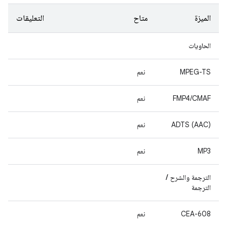
الميزة
متاح
التعليقات
الحاويات
MPEG-TS
نعم
FMP4/CMAF
نعم
ADTS (AAC)
نعم
MP3
نعم
الترجمة والشرح /
الترجمة
CEA-608
نعم