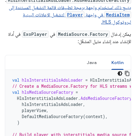
.
HlsInterstitialsAdsLoader.AdsMediaSourceFactory
يتيح ذلك استخدام واجهة برمجة تطبيقات قائمة التشغيل المستندة إلى
MediaItem
في واجهة
Player
لتشغيل الإعلانات البينية
لبروتوكول HLS.
يمكن إدخال
MediaSource.Factory
في
ExoPlayer
في أداة
الإنشاء عند إنشاء مثيل المشغّل:
Java
Kotlin
val
hlsInterstitialsAdsLoader
=
HlsInterstitialsAd
// Create a MediaSource.Factory for HLS streams wi
val
hlsMediaSourceFactory
=
HlsInterstitialsAdsLoader
.
AdsMediaSourceFactory
(
hlsInterstitialsAdsLoader
,
playerView
,
DefaultMediaSourceFactory
(
context
),
)
// Build player with interstitials media source fa