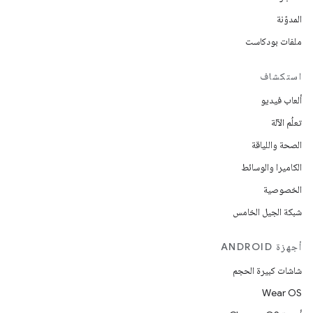
المدوّنة
ملفات بودكاست
استكشاف
ألعاب فيديو
تعلُم الآلة
الصحة واللياقة
الكاميرا والوسائط
الخصوصية
شبكة الجيل الخامس
أجهزة ANDROID
شاشات كبيرة الحجم
Wear OS