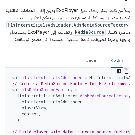
بدلاً من ذلك، يمكن إنشاء مثيل ExoPlayer بدون إلغاء الإعدادات التلقائية
لمصنع مصدر الوسائط. لدعم الإعلانات البينية، يمكن لتطبيق استخدام
HlsInterstitialsAdsLoader.AdsMediaSourceFactory
مباشرةً لإنشاء
MediaSource
وتقديمه إلى ExoPlayer باستخدام
واجهة برمجة تطبيقات قائمة التشغيل المستندة إلى مصدر الوسائط:
Java
Kotlin
val
hlsInterstitialsAdsLoader
=
HlsInterstitialsAd
// Create a MediaSource.Factory for HLS streams wi
val
hlsMediaSourceFactory
=
HlsInterstitialsAdsLoader
.
AdsMediaSourceFactory
(
hlsInterstitialsAdsLoader
,
playerView
,
context
,
)
// Build player with default media source factory.