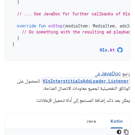
}
// ... See JavaDoc for further callbacks of HlsI
override
fun
onStop
(
mediaItem
:
MediaItem
,
adsId
:
// Do something with the resulting ad playback
}
}
Hls
.
kt
راجِع
JavaDoc في
HlsInterstitialsAdsLoader.Listener
للحصول على
الوثائق التفصيلية لجميع معاودات الاتصال المتاحة.
يمكن بعد ذلك إضافة المستمع إلى أداة تحميل الإعلانات:
Java
Kotlin