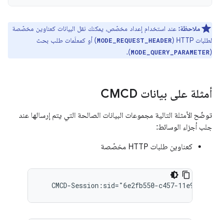
ملاحظة:
عند استخدام إعداد مخصّص، يمكنك نقل البيانات كعناوين مخصّصة
لطلبات HTTP (
) أو كمعلَمات طلب بحث
MODE_REQUEST_HEADER
).
(
MODE_QUERY_PARAMETER
أمثلة على بيانات CMCD
توضّح الأمثلة التالية مجموعات البيانات الصالحة التي يتم إرسالها عند
جلب أجزاء الوسائط:
كعناوين طلبات HTTP مخصّصة