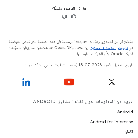
هل كان المحتوى مفيدًا؟
يخضع كل من المحتوى وعيّنات التعليمات البرمجية في هذه الصفحة للتراخيص الموضحّة
في
ترخيص استخدام المحتوى
. إنّ Java وOpenJDK هما علامتان تجاريتان مسجَّلتان
لشركة Oracle و/أو الشركات التابعة لها.
تاريخ التعديل الأخير: 2026-07-18 (حسب التوقيت العالمي المتفَّق عليه)
مزيد من المعلومات حول نظام التشغيل ANDROID
Android
Android for Enterprise
الأمان