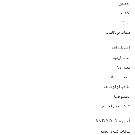
المصدر
الأخبار
المدوّنة
ملفات بودكاست
استكشاف
ألعاب فيديو
تعلُم الآلة
الصحة واللياقة
الكاميرا والوسائط
الخصوصية
شبكة الجيل الخامس
أجهزة ANDROID
شاشات كبيرة الحجم