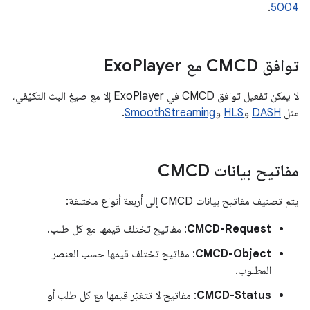
.
5004
توافق CMCD مع Exo
Player
لا يمكن تفعيل توافق CMCD في ExoPlayer إلا مع صيغ البث التكيّفي،
مثل
DASH
و
HLS
و
SmoothStreaming
.
مفاتيح بيانات CMCD
يتم تصنيف مفاتيح بيانات CMCD إلى أربعة أنواع مختلفة:
CMCD-Request
: مفاتيح تختلف قيمها مع كل طلب.
CMCD-Object
: مفاتيح تختلف قيمها حسب العنصر
المطلوب.
CMCD-Status
: مفاتيح لا تتغيّر قيمها مع كل طلب أو