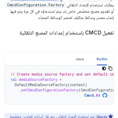
يمكنك استخدام الإعداد التلقائي
CmcdConfiguration.Factory
أو تقديم مصنع مخصّص خاص بك يتم استدعاؤه في كل مرة يتم فيها
إنشاء مصدر وسائط متكيّف لعنصر الوسائط المحدّد.
تفعيل CMCD باستخدام إعدادات المصنع التلقائية
Java
Kotlin
// Create media source factory and set default cmc
val
mediaSourceFactory
=
DefaultMediaSourceFactory
(
context
)
.
setCmcdConfigurationFactory
(
CmcdConfiguration
Cmcd
.
kt
ملاحظة:
عند استخدام الإعداد التلقائي، يتم نقل البيانات كعناوين مخصّصة