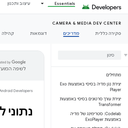
Essentials
עיצוב ותכנון
CAMERA & MEDIA DEV CENTER
סקירה כללית
מדריכים
דוגמאות
קהילה
לשפה המועדפ
מתחילים
יצירת נגן מדיה בסיסי באמצעות Exo
Player
Android Developers
יצירת עורך סרטונים בסיסי באמצעות
Transformer
נתוני לק
Codelab: סטרימינג של מדיה
באמצעות Exo
Player