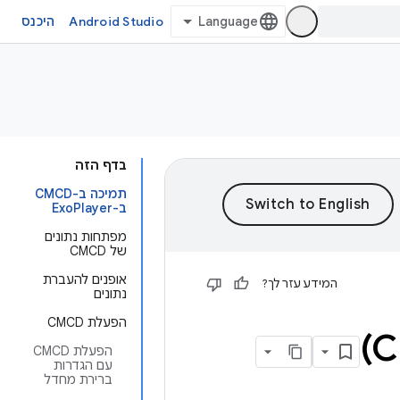
Android Studio
היכנס
בדף הזה
תמיכה ב-CMCD
ב-ExoPlayer
מפתחות נתונים
של CMCD
אופנים להעברת
המידע עזר לך?
נתונים
הפעלת CMCD
הפעלת CMCD
עם הגדרות
ברירת מחדל