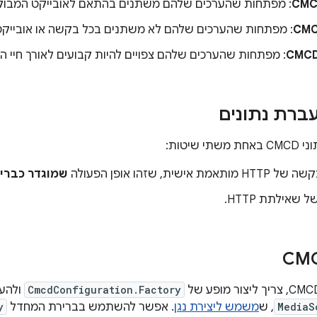
CMC
: מפתחות שהערכים שלהם משתנים בהתאם לאובייקט המבוק
CMC
: מפתחות שהערכים שלהם לא משתנים בכל בקשה או אובייקט
CMCD
: מפתחות שהערכים שלהם צפויים להיות קבועים לאורך חיי ה
ברת נתונים
 שיטות:
 אישית, שזהו אופן הפעולה
שמוגדר כברי
שאילתת HTTP.
CmcdConfiguration.Factory
ולהעב
MediaS
, ש
משמש ליצירת נגן
. אפשר להשתמש בברירת המחדל
y