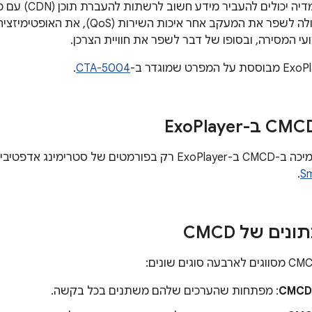
לקוחות של נגני מדי
הנתונים האלה יכולה לשפר את המעקב אחר איכו
עי המסירה, ובסופו של דבר לשפר את חוויית הצרכן.
.
CTA-5004
Player
ל סטרימינג אדפטיבי, כמו
.
S
ים של CMCD
CMCD
: מפתחות שהערכים שלהם משתנים בכל בקשה.