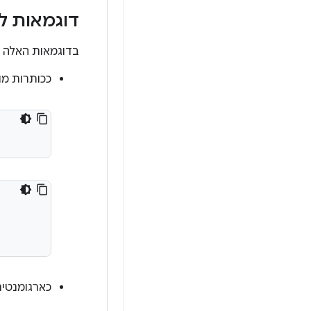
דוגמאות לנתונ
בדוגמאות האלה א
ככותרות מו
כארגומנטים 