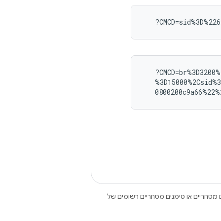
   ?CMCD=br%3D3200%
   %3D15000%2Csid%3
Open הם סימנים מסחריים או סימנים מסחריים רשומים של