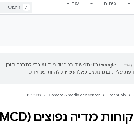
פיתוח
עוד
/
‫Google משתמשת בטכנולוגיית AI כדי לתרגם תוכן
ת עליך. בתרגומים כאלו עשויות להיות שגיאות.
Essentials
Camera & media dev center
מדריכים
וחות מדיה נפוצים (CMCD)