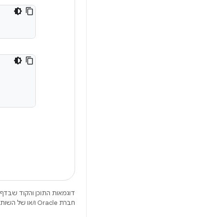
דוגמאות התוכן והקוד שבדף 
חברת Oracle ו/או של השותפים העצמאיים שלה.