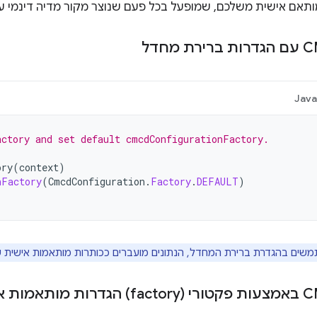
תאם אישית משלכם, שמופעל בכל פעם שנוצר מקור מדיה דינמי עבו
Jav
actory and set default cmcdConfigurationFactory.
ory
(
context
)
nFactory
(
CmcdConfiguration
.
Factory
.
DEFAULT
)
ם בהגדרת ברירת המחדל, הנתונים מועברים ככותרות מותאמות אישית של בק