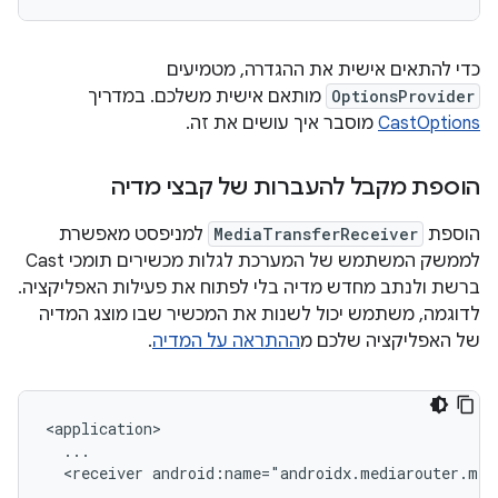
כדי להתאים אישית את ההגדרה, מטמיעים
OptionsProvider
מותאם אישית משלכם. במדריך
CastOptions
מוסבר איך עושים את זה.
הוספת מקבל להעברות של קבצי מדיה
הוספת
MediaTransferReceiver
למניפסט מאפשרת
לממשק המשתמש של המערכת לגלות מכשירים תומכי Cast
ברשת ולנתב מחדש מדיה בלי לפתוח את פעילות האפליקציה.
לדוגמה, משתמש יכול לשנות את המכשיר שבו מוצג המדיה
של האפליקציה שלכם מ
ההתראה על המדיה
.
<receiver
android:name="androidx.mediarouter.med
...
