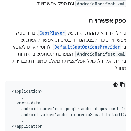
AndroidManifest.xml
עם ספק אפשרויות.
ספק אפשרויות
כדי להגדיר את ההתנהגות של
CastPlayer
, צריך ספק
אפשרויות. כדי לבצע הגדרה בסיסית, אפשר להשתמש
ב-
DefaultCastOptionsProvider
ולהוסיף אותו לקובץ
AndroidManifest.xml
. המערכת תשתמש בהגדרות
ברירת המחדל, כולל אפליקציית המקלט שמוגדרת כברירת
מחדל.
android:value="androidx.media3.cast.DefaultCas
...
