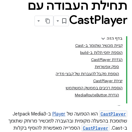
תחילת העבודה עם
Cast
Player
בדף הזה
קניית מכשיר שתומך ב-Cast
הוספת יחסי תלות ב-build
הגדרת CastPlayer
ספק אפשרויות
הוספת מקבל להעברות של קבצי מדיה
יצירת CastPlayer
הוספת רכיבים בממשק המשתמש
הגדרת MediaRouteButton
CastPlayer
הוא הטמעה של
Player
ב-Jetpack Media3
שתומכת בהפעלה מקומית ובהעברה למכשיר מרוחק שתומך
ב-Cast.
CastPlayer
הספרייה מאפשרת להוסיף בקלות