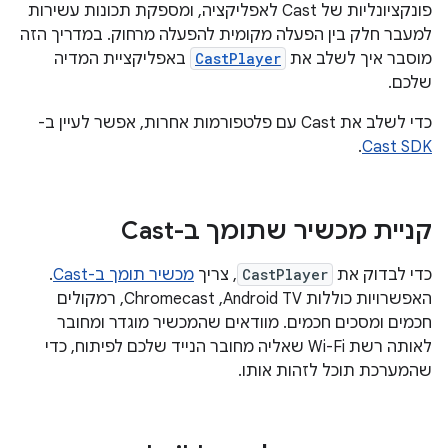
פונקציונליות של Cast לאפליקציה, ומספקת תכונות עשירות
למעבר חלק בין הפעלה מקומית להפעלה מרחוק. במדריך הזה
מוסבר איך לשלב את
CastPlayer
באפליקציית המדיה
שלכם.
כדי לשלב את Cast עם פלטפורמות אחרות, אפשר לעיין ב-
.
Cast SDK
קניית מכשיר שתומך ב-Cast
כדי לבדוק את
CastPlayer
, צריך
מכשיר תומך ב-Cast
.
האפשרויות כוללות Android TV,‏ Chromecast, רמקולים
חכמים ומסכים חכמים. מוודאים שהמכשיר מוגדר ומחובר
לאותה רשת Wi-Fi שאליה מחובר הנייד שלכם לפיתוח, כדי
שהמערכת תוכל לזהות אותו.