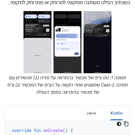
כשנתיב הפלט משתנה ממקומי למרוחק או ממרוחק למקומי.
תמונה 1: (א) צ'יפ של מכשיר בהתראה על מדיה (ב) מכשירים עם
תמיכה ב-Cast שמוצגים אחרי הקשה על הצ'יפ של המכשיר (ג) צ'יפ
של מכשיר בהתראה במסך הנעילה
Java
Kotlin
override
fun
onCreate
()
{