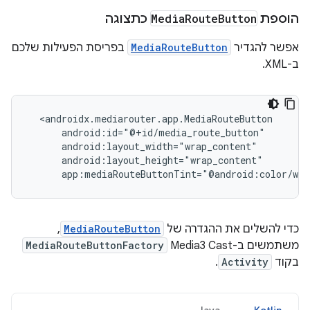
הוספת
Button
Route
Media
כתצוגה
אפשר להגדיר
MediaRouteButton
בפריסת הפעילות שלכם
ב-XML.
app:mediaRouteButtonTint="@android:color/whi
כדי להשלים את ההגדרה של
MediaRouteButton
,
משתמשים ב-Media3 Cast‏
MediaRouteButtonFactory
בקוד
Activity
.
Java
Kotlin