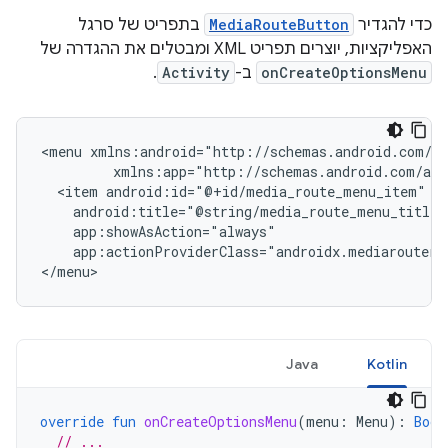
כדי להגדיר
MediaRouteButton
בתפריט של סרגל
האפליקציות, יוצרים תפריט XML ומבטלים את ההגדרה של
onCreateOptionsMenu
ב-
Activity
.
<menu
<item
app:actionProviderClass="androidx.mediarouter.a
Java
Kotlin
override
fun
onCreateOptionsMenu
(
menu
:
Menu
):
Bool
// ...