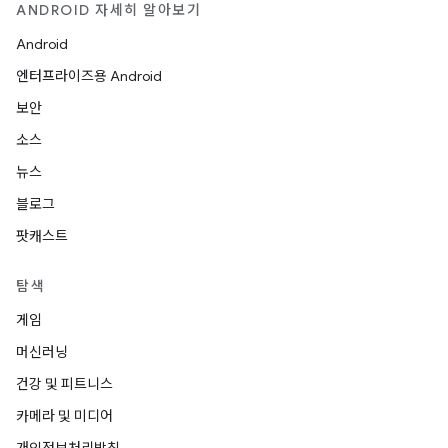
ANDROID 자세히 알아보기
Android
엔터프라이즈용 Android
보안
소스
뉴스
블로그
팟캐스트
탐색
게임
머신러닝
건강 및 피트니스
카메라 및 미디어