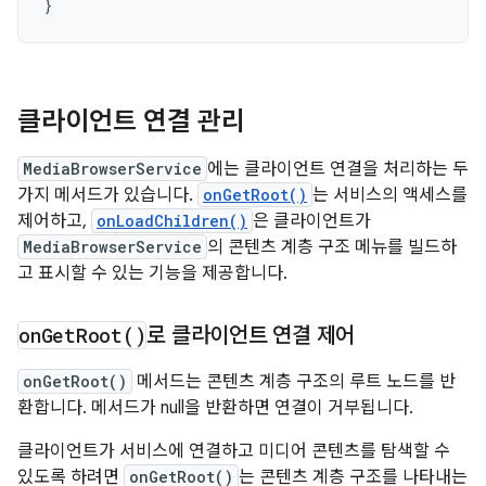
}
클라이언트 연결 관리
MediaBrowserService
에는 클라이언트 연결을 처리하는 두
가지 메서드가 있습니다.
onGetRoot()
는 서비스의 액세스를
제어하고,
onLoadChildren()
은 클라이언트가
MediaBrowserService
의 콘텐츠 계층 구조 메뉴를 빌드하
고 표시할 수 있는 기능을 제공합니다.
on
Get
Root(
)
로 클라이언트 연결 제어
onGetRoot()
메서드는 콘텐츠 계층 구조의 루트 노드를 반
환합니다. 메서드가 null을 반환하면 연결이 거부됩니다.
클라이언트가 서비스에 연결하고 미디어 콘텐츠를 탐색할 수
있도록 하려면
onGetRoot()
는 콘텐츠 계층 구조를 나타내는