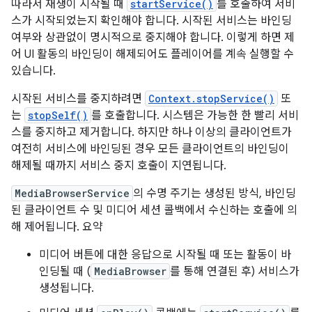
따라서 재생이 시작될 때
startService()
를 호출하여 서비
스가 시작되었는지 확인해야 합니다. 시작된 서비스는 바인딩
여부와 상관없이 명시적으로 중지해야 합니다. 이렇게 하면 제
어 UI 활동의 바인딩이 해제되어도 플레이어를 계속 실행할 수
있습니다.
시작된 서비스를 중지하려면
Context.stopService()
또
는
stopSelf()
를 호출합니다. 시스템은 가능한 한 빨리 서비
스를 중지하고 제거합니다. 하지만 하나 이상의 클라이언트가
여전히 서비스에 바인딩된 경우 모든 클라이언트의 바인딩이
해제될 때까지 서비스 중지 호출이 지연됩니다.
MediaBrowserService
의 수명 주기는 생성된 방식, 바인딩
된 클라이언트 수 및 미디어 세션 콜백에서 수신하는 호출에 의
해 제어됩니다. 요약
미디어 버튼에 대한 응답으로 시작될 때 또는 활동이 바
인딩될 때 (
MediaBrowser
를 통해 연결된 후) 서비스가
생성됩니다.