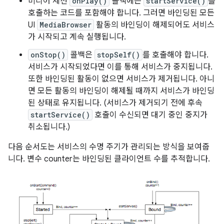
미디어 세션
onPlay()
콜백에는
startService()
를
호출하는 코드를 포함해야 합니다. 그러면 바인딩된 모든
UI
MediaBrowser
활동의 바인딩이 해제되어도 서비스
가 시작되고 계속 실행됩니다.
onStop()
콜백은
stopSelf()
를 호출해야 합니다.
서비스가 시작되었다면 이를 통해 서비스가 중지됩니다.
또한 바인딩된 활동이 없으면 서비스가 제거됩니다. 아니
면 모든 활동의 바인딩이 해제될 때까지 서비스가 바인딩
된 상태로 유지됩니다. (서비스가 제거되기 전에 후속
startService()
호출이 수신되면 대기 중인 중지가
취소됩니다.)
다음 순서도는 서비스의 수명 주기가 관리되는 방식을 보여줍
니다. 변수 counter는 바인딩된 클라이언트 수를 추적합니다.