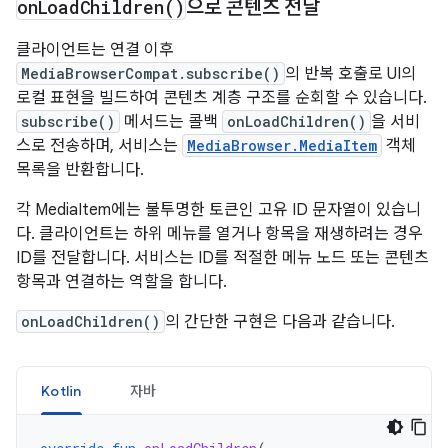
on
Load
Children(
)
으로 콘텐츠 전달
클라이언트는 연결 이후
MediaBrowserCompat.subscribe()
의 반복 호출로 UI의
로컬 표현을 빌드하여 콘텐츠 계층 구조를 순회할 수 있습니다.
subscribe()
메서드는 콜백
onLoadChildren()
을 서비
스로 전송하며, 서비스는
MediaBrowser.MediaItem
객체
목록을 반환합니다.
각 MediaItem에는 불투명한 토큰인 고유 ID 문자열이 있습니
다. 클라이언트는 하위 메뉴를 열거나 항목을 재생하려는 경우
ID를 전달합니다. 서비스는 ID를 적절한 메뉴 노드 또는 콘텐츠
항목과 연결하는 역할을 합니다.
onLoadChildren()
의 간단한 구현은 다음과 같습니다.
Kotlin
자바