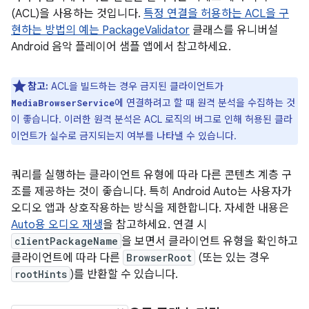
(ACL)을 사용하는 것입니다.
특정 연결을 허용하는 ACL을 구
현하는 방법의 예는
PackageValidator
클래스를 유니버설
Android 음악 플레이어 샘플 앱에서 참고하세요.
참고:
ACL을 빌드하는 경우 금지된 클라이언트가
에 연결하려고 할 때 원격 분석을 수집하는 것
MediaBrowserService
이 좋습니다. 이러한 원격 분석은 ACL 로직의 버그로 인해 허용된 클라
이언트가 실수로 금지되는지 여부를 나타낼 수 있습니다.
쿼리를 실행하는 클라이언트 유형에 따라 다른 콘텐츠 계층 구
조를 제공하는 것이 좋습니다. 특히 Android Auto는 사용자가
오디오 앱과 상호작용하는 방식을 제한합니다. 자세한 내용은
Auto용 오디오 재생
을 참고하세요. 연결 시
clientPackageName
을 보면서 클라이언트 유형을 확인하고
클라이언트에 따라 다른
BrowserRoot
(또는 있는 경우
rootHints
)를 반환할 수 있습니다.