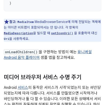
}
참고:
MediaBrowserService에 의해 전달되는 객체에
MediaItem
는 아이콘 비트맵이 포함되어서는 안 됩니다. 각 항목의
을 빌드할 때
을 호출하여 대신
MediaDescription
setIconUri()
을 사용하세요.
Uri
onLoadChildren()
을 구현하는 방법의 예는
유니버설
Android 음악 플레이어
샘플 앱을 참고하세요.
미디어 브라우저 서비스 수명 주기
Android
서비스
의 동작은 서비스가
시작
되었는지 또는
바인딩
되었는지에 따라 다릅니다. 서비스를 만들었으면 시작하거나
바인딩하거나 둘 다 할 수 있습니다. 이러한 모든 상태에서 서비
스는 완전히 작동하며 설계된 작업을 실행할 수 있습니다. 차이