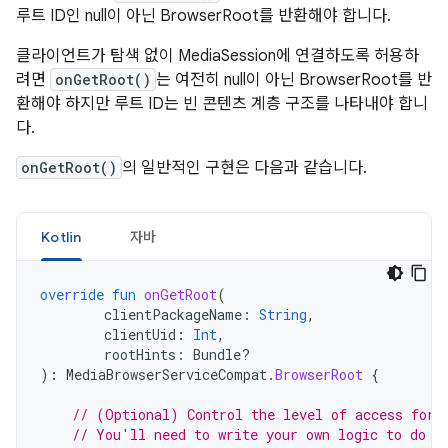
루트 ID인 null이 아닌 BrowserRoot를 반환해야 합니다.
클라이언트가 탐색 없이 MediaSession에 연결하도록 허용하
려면
onGetRoot()
는 여전히 null이 아닌 BrowserRoot를 반
환해야 하지만 루트 ID는 빈 콘텐츠 계층 구조를 나타내야 합니
다.
onGetRoot()
의 일반적인 구현은 다음과 같습니다.
Kotlin
자바
override
fun
onGetRoot
(
clientPackageName
:
String
,
clientUid
:
Int
,
rootHints
:
Bundle?
):
MediaBrowserServiceCompat
.
BrowserRoot
{
// (Optional) Control the level of access for 
// You'll need to write your own logic to do t