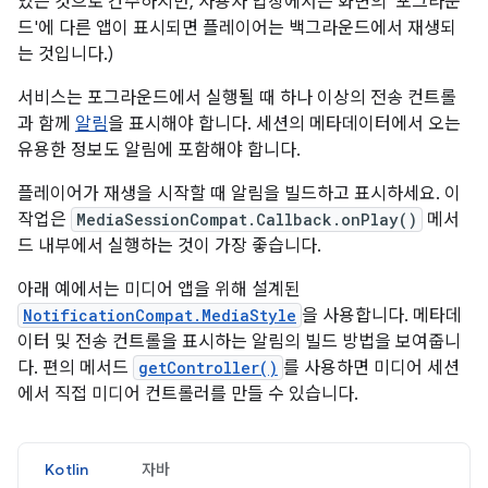
있는 것으로 간주하지만, 사용자 입장에서는 화면의 '포그라운
드'에 다른 앱이 표시되면 플레이어는 백그라운드에서 재생되
는 것입니다.)
서비스는 포그라운드에서 실행될 때 하나 이상의 전송 컨트롤
과 함께
알림
을 표시해야 합니다. 세션의 메타데이터에서 오는
유용한 정보도 알림에 포함해야 합니다.
플레이어가 재생을 시작할 때 알림을 빌드하고 표시하세요. 이
작업은
MediaSessionCompat.Callback.onPlay()
메서
드 내부에서 실행하는 것이 가장 좋습니다.
아래 예에서는 미디어 앱을 위해 설계된
NotificationCompat.MediaStyle
을 사용합니다. 메타데
이터 및 전송 컨트롤을 표시하는 알림의 빌드 방법을 보여줍니
다. 편의 메서드
getController()
를 사용하면 미디어 세션
에서 직접 미디어 컨트롤러를 만들 수 있습니다.
Kotlin
자바