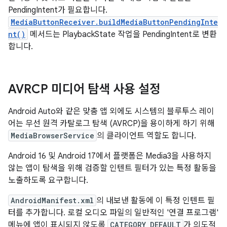
PendingIntent가 필요합니다.
MediaButtonReceiver.buildMediaButtonPendingInte
nt()
메서드는 PlaybackState 작업을 PendingIntent로 변환
합니다.
AVRCP 미디어 탐색 사용 설정
Android Auto와 같은 맞춤 앱 외에도 시스템의 블루투스 레이
어는 무선 원격 카탈로그 탐색 (AVRCP)을 용이하게 하기 위해
MediaBrowserService
의 클라이언트 역할도 합니다.
Android 16 및 Android 17에서 플랫폼은 Media3을 사용하지
않는 앱이 탐색을 위해 검증할 인텐트 필터가 있는 특정 활동을
노출하도록 요구합니다.
AndroidManifest.xml
의 내보낸 활동에 이 특정 인텐트 필
터를 추가합니다. 로컬 오디오 파일의 일반적인 '연결 프로그램'
메뉴에 앱이 표시되지 않도록
CATEGORY_DEFAULT
가 의도적