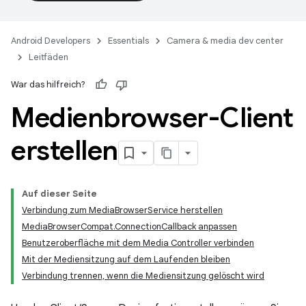
Android Developers
Essentials
Camera & media dev center
Leitfäden
War das hilfreich?
Medienbrowser-Client
erstellen
Auf dieser Seite
Verbindung zum MediaBrowserService herstellen
MediaBrowserCompat.ConnectionCallback anpassen
Benutzeroberfläche mit dem Media Controller verbinden
Mit der Mediensitzung auf dem Laufenden bleiben
Verbindung trennen, wenn die Mediensitzung gelöscht wird