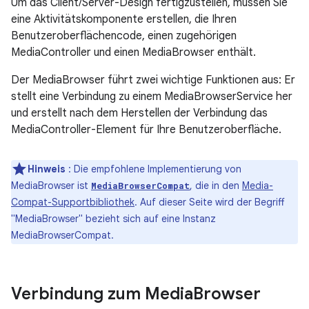
Um das Client/Server-Design fertigzustellen, müssen Sie
eine Aktivitätskomponente erstellen, die Ihren
Benutzeroberflächencode, einen zugehörigen
MediaController und einen MediaBrowser enthält.
Der MediaBrowser führt zwei wichtige Funktionen aus: Er
stellt eine Verbindung zu einem MediaBrowserService her
und erstellt nach dem Herstellen der Verbindung das
MediaController-Element für Ihre Benutzeroberfläche.
Hinweis
: Die empfohlene Implementierung von
MediaBrowser ist
, die in den
Media-
MediaBrowserCompat
Compat-Supportbibliothek
. Auf dieser Seite wird der Begriff
"MediaBrowser" bezieht sich auf eine Instanz
MediaBrowserCompat.
Verbindung zum Media
Browser