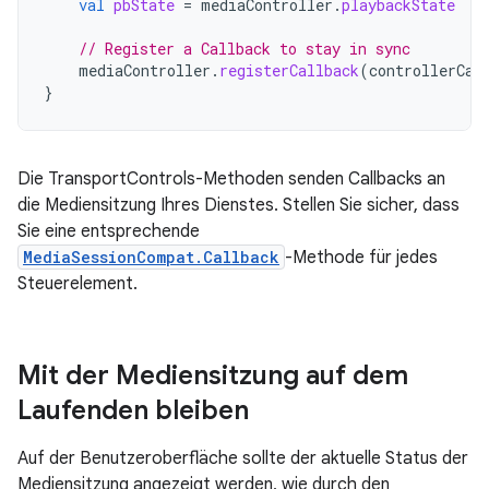
val
pbState
=
mediaController
.
playbackState
// Register a Callback to stay in sync
mediaController
.
registerCallback
(
controllerCal
}
Die TransportControls-Methoden senden Callbacks an
die Mediensitzung Ihres Dienstes. Stellen Sie sicher, dass
Sie eine entsprechende
MediaSessionCompat.Callback
-Methode für jedes
Steuerelement.
Mit der Mediensitzung auf dem
Laufenden bleiben
Auf der Benutzeroberfläche sollte der aktuelle Status der
Mediensitzung angezeigt werden, wie durch den