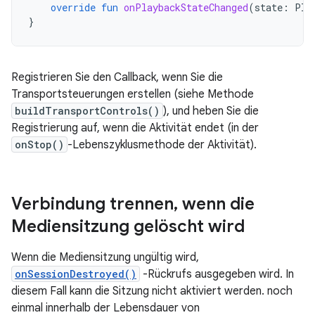
override
fun
onPlaybackStateChanged
(
state
:
Pla
}
Registrieren Sie den Callback, wenn Sie die
Transportsteuerungen erstellen (siehe Methode
buildTransportControls()
), und heben Sie die
Registrierung auf, wenn die Aktivität endet (in der
onStop()
-Lebenszyklusmethode der Aktivität).
Verbindung trennen
,
wenn die
Mediensitzung gelöscht wird
Wenn die Mediensitzung ungültig wird,
onSessionDestroyed()
-Rückrufs ausgegeben wird. In
diesem Fall kann die Sitzung nicht aktiviert werden. noch
einmal innerhalb der Lebensdauer von