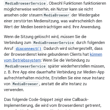
MediaBrowserService
. Obwohl Funktionen funktionieren
möglicherweise weiterhin, ein Nutzer kann sie nicht
ansehen oder steuern
MediaBrowser
der Wiedergabe
einer zerstörten Mediensitzung, was wahrscheinlich den
Wert der Medien beeinträchtigen wird. Ihre Anwendung.
Wenn die Sitzung gelöscht wird,
müssen
Sie die
Verbindung zum
MediaBrowserService
durch folgenden
Anruf
disconnect()
Dadurch wird sichergestellt, dass
der Browserdienst keine gebundenen Clients hat
können
vom Betriebssystem
: Wenn Sie die Verbindung zu
MediaBrowserService
später wiederherstellen müssen,
z. B. Ihre App eine dauerhafte Verbindung zur Medien-App
aufrechterhalten möchte, Erstellen Sie eine
neue
Instanz
von
MediaBrowser
, anstatt die alte Instanz zu
verwenden.
Das folgende Code-Snippet zeigt eine Callback-
Implementierung, die wird vom Browserdienst getrennt,