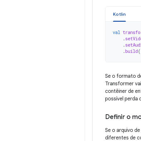
Kotlin
val
transfo
.
setVid
.
setAud
.
build
(
Se o formato de
Transformer va
contêiner de en
possível perda
Definir o 
Se o arquivo d
diferentes de 