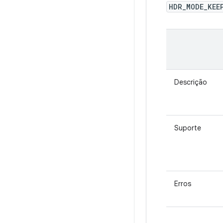
HDR_MODE_KEE
Descrição
Suporte
Erros