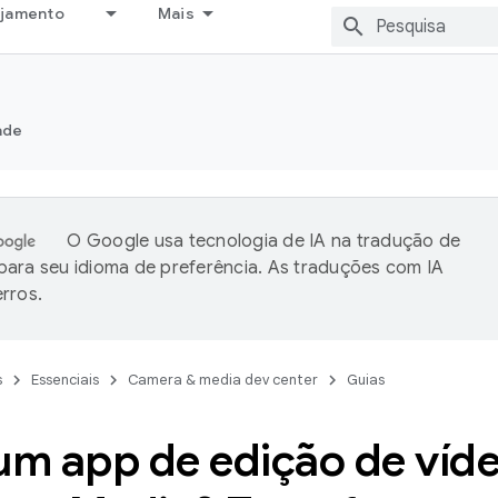
ejamento
Mais
ade
O Google usa tecnologia de IA na tradução de
ara seu idioma de preferência. As traduções com IA
rros.
s
Essenciais
Camera & media dev center
Guias
um app de edição de víd