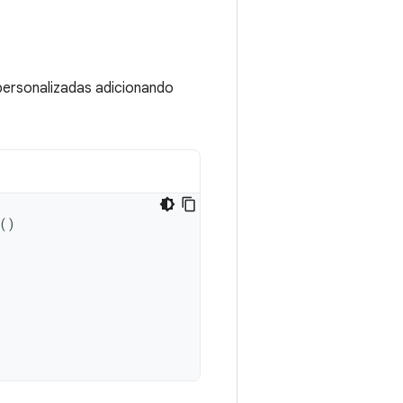
 personalizadas adicionando
()