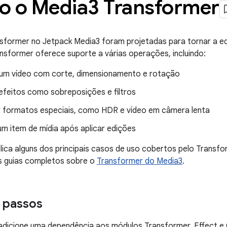
o o Media3 Transformer
sformer no Jetpack Media3 foram projetadas para tornar a edi
ansformer oferece suporte a várias operações, incluindo:
 um vídeo com corte, dimensionamento e rotação
 efeitos como sobreposições e filtros
 formatos especiais, como HDR e vídeo em câmera lenta
um item de mídia após aplicar edições
lica alguns dos principais casos de uso cobertos pelo Transfo
s guias completos sobre o
Transformer do Media3
.
 passos
adicione uma dependência aos módulos Transformer, Effect 