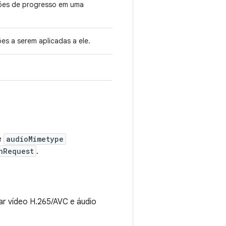
ações de progresso em uma
es a serem aplicadas a ele.
e
audioMimetype
nRequest
.
ar vídeo H.265/AVC e áudio