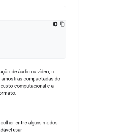
ação de áudio ou vídeo, o
 as amostras compactadas do
o custo computacional e a
formato.
scolher entre alguns modos
dável usar