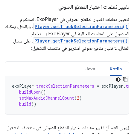
تغيير مَعلمات اختيار المقطع الصوتي
لتغيير مَعلمات اختيار المقطع الصوتي في ExoPlayer، استخدِم
Player.setTrackSelectionParameters()
. وبالمثل، يمكنك
الحصول على المَعلمات الحالية في ExoPlayer باستخدام
Player.getTrackSelectionParameters()
. على سبيل
المثال، لاختيار مقطع صوتي استريو في منتصف التشغيل:
Java
Kotlin
exoPlayer
.
trackSelectionParameters
=
exoPlayer
.
tra
.
buildUpon
()
.
setMaxAudioChannelCount
(
2
)
.
build
()
يُرجى العِلم أنّ تغيير مَعلمات اختيار المقطع الصوتي في منتصف التشغيل