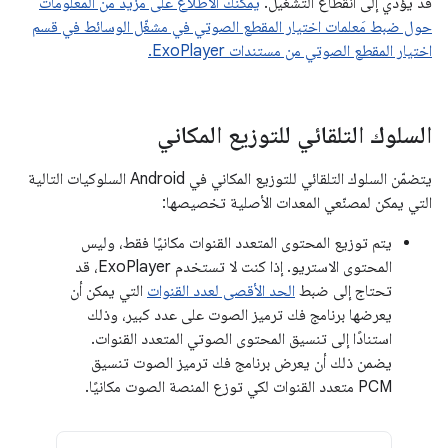
قد يؤدي إلى انقطاع التشغيل.
يمكنك الاطّلاع على مزيد من المعلومات
حول ضبط مَعلمات اختيار المقطع الصوتي في مشغّل الوسائط في قسم
اختيار المقطع الصوتي من مستندات ExoPlayer.
السلوك التلقائي للتوزيع المكاني
يتضمّن السلوك التلقائي للتوزيع المكاني في Android السلوكيات التالية
التي يمكن لمصنّعي المعدات الأصلية تخصيصها:
يتم توزيع المحتوى المتعدد القنوات مكانيًا فقط، وليس
المحتوى الاستريو. إذا كنت لا تستخدم ExoPlayer، قد
تحتاج إلى ضبط
الحد الأقصى لعدد القنوات
التي يمكن أن
يعرضها برنامج فك ترميز الصوت على عدد كبير، وذلك
استنادًا إلى تنسيق المحتوى الصوتي المتعدد القنوات.
يضمن ذلك أن يعرض برنامج فك ترميز الصوت تنسيق
PCM متعدد القنوات لكي توزع المنصة الصوت مكانيًا.