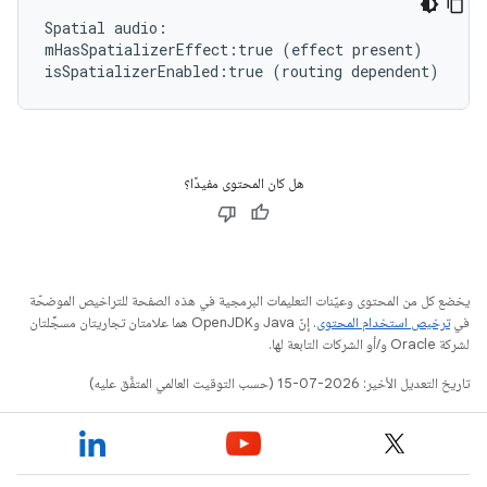
Spatial
audio:

mHasSpatializerEffect:true
(
effect
present
)
isSpatializerEnabled:true
(
routing
dependent
)
هل كان المحتوى مفيدًا؟
يخضع كل من المحتوى وعيّنات التعليمات البرمجية في هذه الصفحة للتراخيص الموضحّة
في
ترخيص استخدام المحتوى
. إنّ Java وOpenJDK هما علامتان تجاريتان مسجَّلتان
لشركة Oracle و/أو الشركات التابعة لها.
تاريخ التعديل الأخير: 2026-07-15 (حسب التوقيت العالمي المتفَّق عليه)