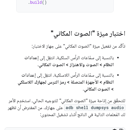
.
build
()
اختبار ميزة "الصوت المكاني"
تأكَّد من تفعيل ميزة "الصوت المكاني" على جهاز الاختبار:
بالنسبة إلى سمّاعات الرأس السلكية، انتقِل إلى
إعدادات
النظام > الصوت والاهتزاز > الصوت المكاني
.
بالنسبة إلى سمّاعات الرأس اللاسلكية، انتقِل إلى
إعدادات
النظام > الأجهزة المتصلة > رمز الترس لجهازك اللاسلكي
> الصوت المكاني
.
للتحقّق من إتاحة ميزة "الصوت المكاني" للتوجيه الحالي، استخدِم الأمر
adb shell dumpsys audio
على جهازك. من المفترض أن تظهر
لك المَعلمات التالية في الناتج أثناء تشغيل المحتوى: