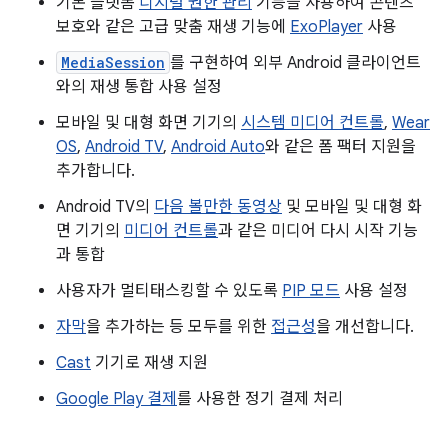
기본 플랫폼
디지털 권한 관리
기능을 사용하여 콘텐츠
보호와 같은 고급 맞춤 재생 기능에
ExoPlayer
사용
MediaSession
를 구현하여 외부 Android 클라이언트
와의 재생 통합 사용 설정
모바일 및 대형 화면 기기의
시스템 미디어 컨트롤
,
Wear
OS
,
Android TV
,
Android Auto
와 같은 폼 팩터 지원을
추가합니다.
Android TV의
다음 볼만한 동영상
및 모바일 및 대형 화
면 기기의
미디어 컨트롤
과 같은 미디어 다시 시작 기능
과 통합
사용자가 멀티태스킹할 수 있도록
PIP 모드
사용 설정
자막
을 추가하는 등 모두를 위한
접근성
을 개선합니다.
Cast
기기로 재생 지원
Google Play 결제
를 사용한 정기 결제 처리