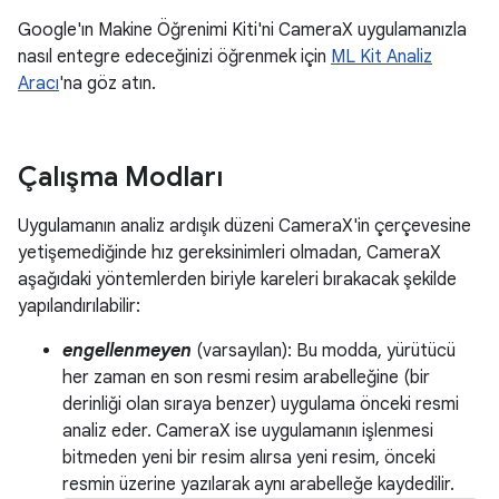
Google'ın Makine Öğrenimi Kiti'ni CameraX uygulamanızla
nasıl entegre edeceğinizi öğrenmek için
ML Kit Analiz
Aracı
'na göz atın.
Çalışma Modları
Uygulamanın analiz ardışık düzeni CameraX'in çerçevesine
yetişemediğinde hız gereksinimleri olmadan, CameraX
aşağıdaki yöntemlerden biriyle kareleri bırakacak şekilde
yapılandırılabilir:
engellenmeyen
(varsayılan): Bu modda, yürütücü
her zaman en son resmi resim arabelleğine (bir
derinliği olan sıraya benzer) uygulama önceki resmi
analiz eder. CameraX ise uygulamanın işlenmesi
bitmeden yeni bir resim alırsa yeni resim, önceki
resmin üzerine yazılarak aynı arabelleğe kaydedilir.