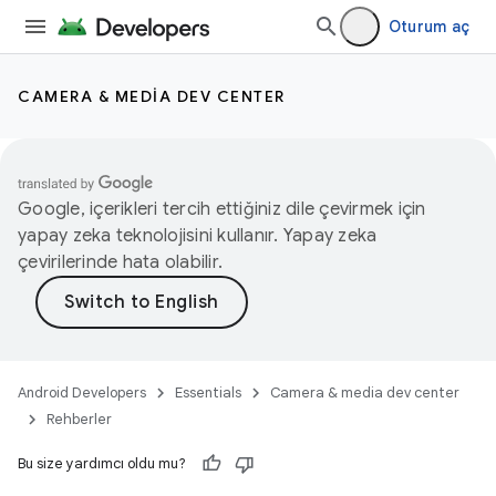
Oturum aç
CAMERA & MEDIA DEV CENTER
Google, içerikleri tercih ettiğiniz dile çevirmek için
yapay zeka teknolojisini kullanır. Yapay zeka
çevirilerinde hata olabilir.
Android Developers
Essentials
Camera & media dev center
Rehberler
Bu size yardımcı oldu mu?