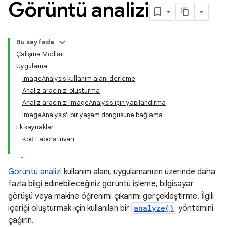
Görüntü analizi
Bu sayfada
Çalışma Modları
Uygulama
ImageAnalysis kullanım alanı derleme
Analiz aracınızı oluşturma
Analiz aracınızı ImageAnalysis için yapılandırma
ImageAnalysis'i bir yaşam döngüsüne bağlama
Ek kaynaklar
Kod Laboratuvarı
Görüntü analizi
kullanım alanı, uygulamanızın üzerinde daha
fazla bilgi edinebileceğiniz görüntü işleme, bilgisayar
görüşü veya makine öğrenimi çıkarımı gerçekleştirme. İlgili
içeriği oluşturmak için kullanılan bir
analyze()
yöntemini
çağırın.