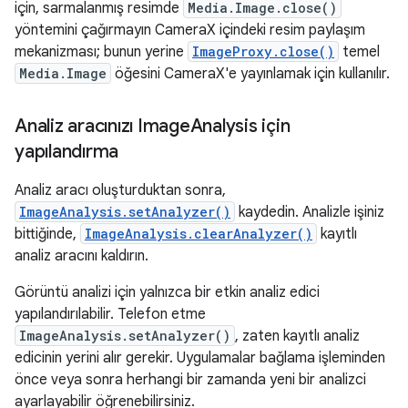
için, sarmalanmış resimde
Media.Image.close()
yöntemini çağırmayın CameraX içindeki resim paylaşım
mekanizması; bunun yerine
ImageProxy.close()
temel
Media.Image
öğesini CameraX'e yayınlamak için kullanılır.
Analiz aracınızı Image
Analysis için
yapılandırma
Analiz aracı oluşturduktan sonra,
ImageAnalysis.setAnalyzer()
kaydedin. Analizle işiniz
bittiğinde,
ImageAnalysis.clearAnalyzer()
kayıtlı
analiz aracını kaldırın.
Görüntü analizi için yalnızca bir etkin analiz edici
yapılandırılabilir. Telefon etme
ImageAnalysis.setAnalyzer()
, zaten kayıtlı analiz
edicinin yerini alır gerekir. Uygulamalar bağlama işleminden
önce veya sonra herhangi bir zamanda yeni bir analizci
ayarlayabilir öğrenebilirsiniz.