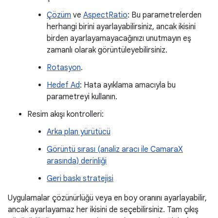
Çözüm
ve
AspectRatio
: Bu parametrelerden
herhangi birini ayarlayabilirsiniz, ancak ikisini
birden ayarlayamayacağınızı unutmayın eş
zamanlı olarak görüntüleyebilirsiniz.
Rotasyon
.
Hedef Ad
: Hata ayıklama amacıyla bu
parametreyi kullanın.
Resim akışı kontrolleri:
Arka plan yürütücü
Görüntü sırası (analiz aracı ile CamaraX
arasında) derinliği
Geri baskı stratejisi
Uygulamalar çözünürlüğü veya en boy oranını ayarlayabilir,
ancak ayarlayamaz her ikisini de seçebilirsiniz. Tam çıkış