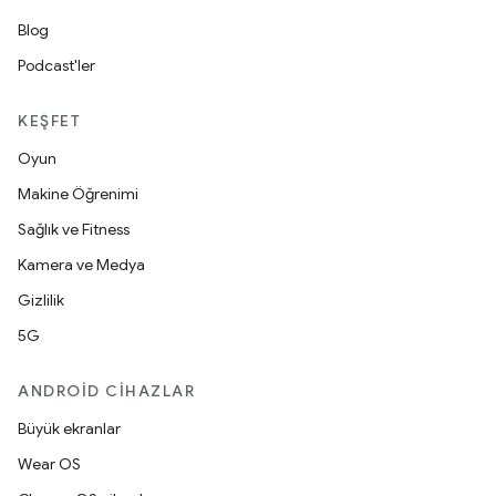
Blog
Podcast'ler
KEŞFET
Oyun
Makine Öğrenimi
Sağlık ve Fitness
Kamera ve Medya
Gizlilik
5G
ANDROID CIHAZLAR
Büyük ekranlar
Wear OS