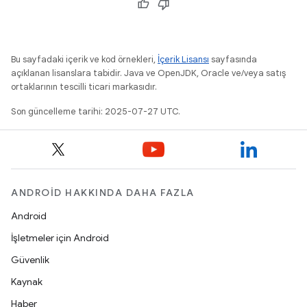
Bu sayfadaki içerik ve kod örnekleri,
İçerik Lisansı
sayfasında
açıklanan lisanslara tabidir. Java ve OpenJDK, Oracle ve/veya satış
ortaklarının tescilli ticari markasıdır.
Son güncelleme tarihi: 2025-07-27 UTC.
ANDROID HAKKINDA DAHA FAZLA
Android
İşletmeler için Android
Güvenlik
Kaynak
Haber