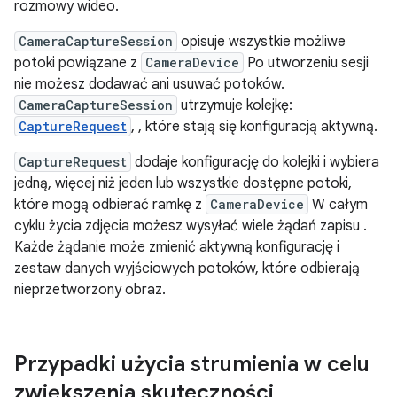
rozmowy wideo.
CameraCaptureSession
opisuje wszystkie możliwe
potoki powiązane z
CameraDevice
Po utworzeniu sesji
nie możesz dodawać ani usuwać potoków.
CameraCaptureSession
utrzymuje kolejkę:
CaptureRequest
, , które stają się konfiguracją aktywną.
CaptureRequest
dodaje konfigurację do kolejki i wybiera
jedną, więcej niż jeden lub wszystkie dostępne potoki,
które mogą odbierać ramkę z
CameraDevice
W całym
cyklu życia zdjęcia możesz wysyłać wiele żądań zapisu .
Każde żądanie może zmienić aktywną konfigurację i
zestaw danych wyjściowych potoków, które odbierają
nieprzetworzony obraz.
Przypadki użycia strumienia w celu
zwiększenia skuteczności