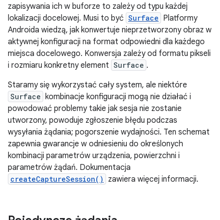
zapisywania ich w buforze to zależy od typu każdej
lokalizacji docelowej. Musi to być
Surface
Platformy
Androida wiedzą, jak konwertuje nieprzetworzony obraz w
aktywnej konfiguracji na format odpowiedni dla każdego
miejsca docelowego. Konwersja zależy od formatu pikseli
i rozmiaru konkretny element
Surface
.
Staramy się wykorzystać cały system, ale niektóre
Surface
kombinacje konfiguracji mogą nie działać i
powodować problemy takie jak sesja nie zostanie
utworzony, powoduje zgłoszenie błędu podczas
wysyłania żądania; pogorszenie wydajności. Ten schemat
zapewnia gwarancje w odniesieniu do określonych
kombinacji parametrów urządzenia, powierzchni i
parametrów żądań. Dokumentacja
createCaptureSession()
zawiera więcej informacji.