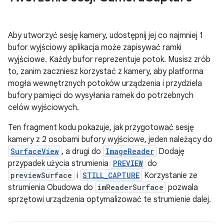
Aby utworzyć sesję kamery, udostępnij jej co najmniej 1
bufor wyjściowy aplikacja może zapisywać ramki
wyjściowe. Każdy bufor reprezentuje potok. Musisz zrób
to, zanim zaczniesz korzystać z kamery, aby platforma
mogła wewnętrznych potoków urządzenia i przydziela
bufory pamięci do wysyłania ramek do potrzebnych
celów wyjściowych.
Ten fragment kodu pokazuje, jak przygotować sesję
kamery z 2 osobami bufory wyjściowe, jeden należący do
SurfaceView
, a drugi do
ImageReader
Dodaję
przypadek użycia strumienia
PREVIEW
do
previewSurface
i
STILL_CAPTURE
Korzystanie ze
strumienia Obudowa do
imReaderSurface
pozwala
sprzętowi urządzenia optymalizować te strumienie dalej.