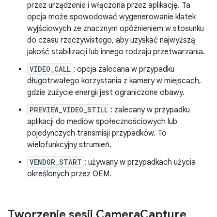
przez urządzenie i włączona przez aplikację. Ta
opcja może spowodować wygenerowanie klatek
wyjściowych ze znacznym opóźnieniem w stosunku
do czasu rzeczywistego, aby uzyskać najwyższą
jakość stabilizacji lub innego rodzaju przetwarzania.
VIDEO_CALL
: opcja zalecana w przypadku
długotrwałego korzystania z kamery w miejscach,
gdzie zużycie energii jest ograniczone obawy.
PREVIEW_VIDEO_STILL
: zalecany w przypadku
aplikacji do mediów społecznościowych lub
pojedynczych transmisji przypadków. To
wielofunkcyjny strumień.
VENDOR_START
: używany w przypadkach użycia
określonych przez OEM.
Tworzenie sesji Camera
Capture