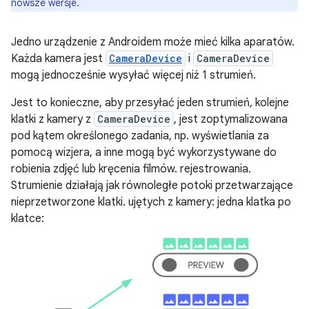
nowsze wersje.
Jedno urządzenie z Androidem może mieć kilka aparatów.
Każda kamera jest
CameraDevice
i
CameraDevice
mogą jednocześnie wysyłać więcej niż 1 strumień.
Jest to konieczne, aby przesyłać jeden strumień, kolejne
klatki z kamery z
CameraDevice
, jest zoptymalizowana
pod kątem określonego zadania, np. wyświetlania za
pomocą wizjera, a inne mogą być wykorzystywane do
robienia zdjęć lub kręcenia filmów. rejestrowania.
Strumienie działają jak równoległe potoki przetwarzające
nieprzetworzone klatki. ujętych z kamery: jedna klatka po
klatce: