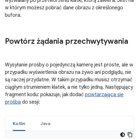
wyzwalany po przetworzeniu klatki, którą zawiera. Jest na
w którym możesz pobrać dane obrazu z określonego
bufora.
Powtórz żądania przechwytywania
Wysyłanie prośby o pojedynczą kamerę jest proste, ale w
przypadku wyświetlenia obrazu na żywo ani podglądu, nie
są raczej przydatne. W takim przypadku musisz otrzymać
ciągłym strumieniem klatek, a nie tylko jedną. Następujący
fragment kodu: pokazuje, jak dodać
powtarzająca się
prośba
do sesji:
Kotlin
Java