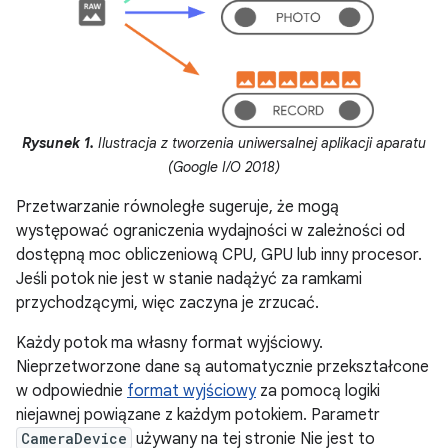
Rysunek 1.
Ilustracja z tworzenia uniwersalnej aplikacji aparatu
(Google I/O 2018)
Przetwarzanie równoległe sugeruje, że mogą
występować ograniczenia wydajności w zależności od
dostępną moc obliczeniową CPU, GPU lub inny procesor.
Jeśli potok nie jest w stanie nadążyć za ramkami
przychodzącymi, więc zaczyna je zrzucać.
Każdy potok ma własny format wyjściowy.
Nieprzetworzone dane są automatycznie przekształcone
w odpowiednie
format wyjściowy
za pomocą logiki
niejawnej powiązane z każdym potokiem. Parametr
CameraDevice
używany na tej stronie Nie jest to