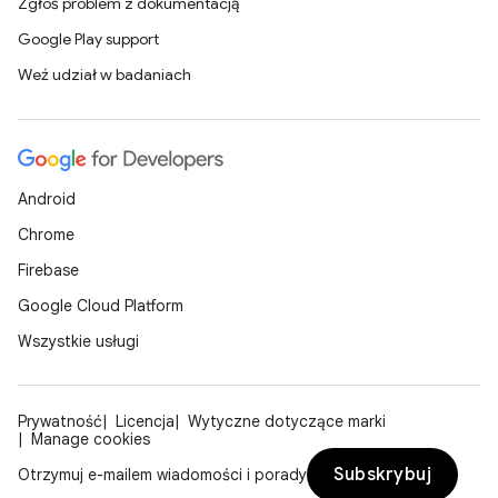
Zgłoś problem z dokumentacją
Google Play support
Weź udział w badaniach
Android
Chrome
Firebase
Google Cloud Platform
Wszystkie usługi
Prywatność
Licencja
Wytyczne dotyczące marki
Manage cookies
Subskrybuj
Otrzymuj e-mailem wiadomości i porady