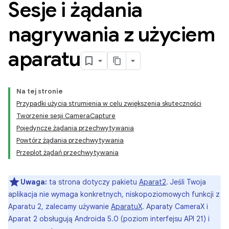
Sesje i żądania
nagrywania z użyciem
aparatu
Na tej stronie
Przypadki użycia strumienia w celu zwiększenia skuteczności
Tworzenie sesji CameraCapture
Pojedyncze żądania przechwytywania
Powtórz żądania przechwytywania
Przeplot żądań przechwytywania
Uwaga:
ta strona dotyczy pakietu
Aparat2
. Jeśli Twoja
aplikacja nie wymaga konkretnych, niskopoziomowych funkcji z
Aparatu 2, zalecamy używanie
AparatuX
. Aparaty CameraX i
Aparat 2 obsługują Androida 5.0 (poziom interfejsu API 21) i