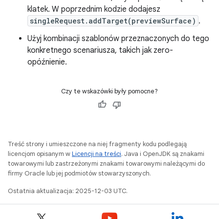
klatek. W poprzednim kodzie dodajesz
singleRequest.addTarget(previewSurface)
.
Użyj kombinacji szablonów przeznaczonych do tego
konkretnego scenariusza, takich jak zero-
opóźnienie.
Czy te wskazówki były pomocne?
Treść strony i umieszczone na niej fragmenty kodu podlegają
licencjom opisanym w
Licencji na treści
. Java i OpenJDK są znakami
towarowymi lub zastrzeżonymi znakami towarowymi należącymi do
firmy Oracle lub jej podmiotów stowarzyszonych.
Ostatnia aktualizacja: 2025-12-03 UTC.