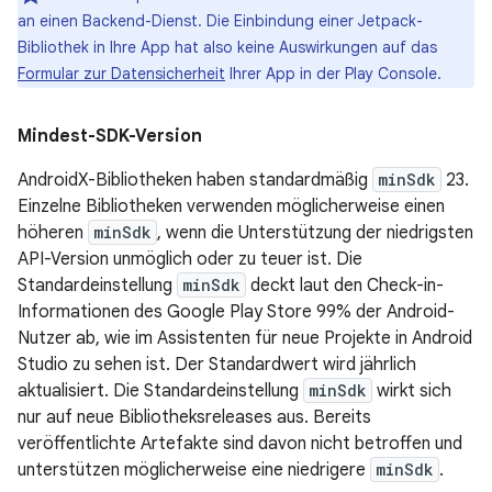
an einen Backend-Dienst. Die Einbindung einer Jetpack-
Bibliothek in Ihre App hat also keine Auswirkungen auf das
Formular zur Datensicherheit
Ihrer App in der Play Console.
Mindest-SDK-Version
AndroidX-Bibliotheken haben standardmäßig
minSdk
23.
Einzelne Bibliotheken verwenden möglicherweise einen
höheren
minSdk
, wenn die Unterstützung der niedrigsten
API-Version unmöglich oder zu teuer ist. Die
Standardeinstellung
minSdk
deckt laut den Check-in-
Informationen des Google Play Store 99% der Android-
Nutzer ab, wie im Assistenten für neue Projekte in Android
Studio zu sehen ist. Der Standardwert wird jährlich
aktualisiert. Die Standardeinstellung
minSdk
wirkt sich
nur auf neue Bibliotheksreleases aus. Bereits
veröffentlichte Artefakte sind davon nicht betroffen und
unterstützen möglicherweise eine niedrigere
minSdk
.