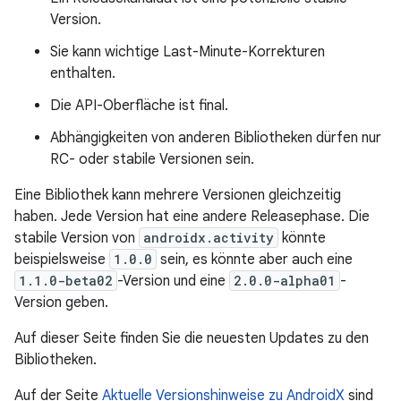
Version.
Sie kann wichtige Last-Minute-Korrekturen
enthalten.
Die API-Oberfläche ist final.
Abhängigkeiten von anderen Bibliotheken dürfen nur
RC- oder stabile Versionen sein.
Eine Bibliothek kann mehrere Versionen gleichzeitig
haben. Jede Version hat eine andere Releasephase. Die
stabile Version von
androidx.activity
könnte
beispielsweise
1.0.0
sein, es könnte aber auch eine
1.1.0-beta02
-Version und eine
2.0.0-alpha01
-
Version geben.
Auf dieser Seite finden Sie die neuesten Updates zu den
Bibliotheken.
Auf der Seite
Aktuelle Versionshinweise zu AndroidX
sind