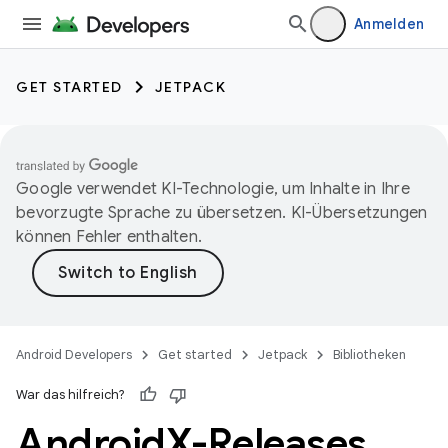
Anmelden
GET STARTED
JETPACK
Google verwendet KI-Technologie, um Inhalte in Ihre
bevorzugte Sprache zu übersetzen. KI-Übersetzungen
können Fehler enthalten.
Android Developers
Get started
Jetpack
Bibliotheken
War das hilfreich?
Android
X-Releases