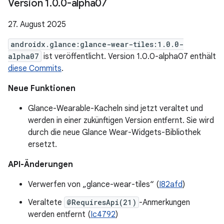
Version 1
.
0
.
0-alpha07
27. August 2025
androidx.glance:glance-wear-tiles:1.0.0-
alpha07
ist veröffentlicht. Version 1.0.0-alpha07 enthält
diese Commits
.
Neue Funktionen
Glance-Wearable-Kacheln sind jetzt veraltet und
werden in einer zukünftigen Version entfernt. Sie wird
durch die neue Glance Wear-Widgets-Bibliothek
ersetzt.
API-Änderungen
Verwerfen von „glance-wear-tiles“ (
I82afd
)
Veraltete
@RequiresApi(21)
-Anmerkungen
werden entfernt (
Ic4792
)