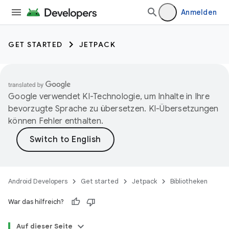
Anmelden
GET STARTED
JETPACK
Google verwendet KI-Technologie, um Inhalte in Ihre
bevorzugte Sprache zu übersetzen. KI-Übersetzungen
können Fehler enthalten.
Android Developers
Get started
Jetpack
Bibliotheken
War das hilfreich?
Auf dieser Seite