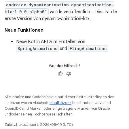
androidx.dynamicanimation:dynamicanimation-
ktx:1.0.0-alpha01
wurde veröffentlicht. Dies ist die
erste Version von dynamic-animation-ktx.
Neue Funktionen
Neue Kotlin API zum Erstellen von
SpringAnimations
und
FlingAnimations
War das hilfreich?
Alle Inhalte und Codebeispiele auf dieser Seite unterliegen den
Lizenzen wie im Abschnitt
Inhaltslizenz
beschrieben. Java und
OpenJDK sind Marken oder eingetragene Marken von Oracle
und/oder seinen Tochtergesellschaften.
Zuletzt aktualisiert: 2026-05-19 (UTC).