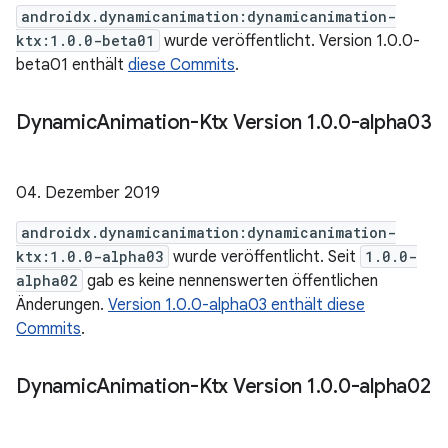
androidx.dynamicanimation:dynamicanimation-
ktx:1.0.0-beta01
wurde veröffentlicht. Version 1.0.0-
beta01 enthält
diese Commits
.
Dynamic
Animation-Ktx Version 1
.
0
.
0-alpha03
04. Dezember 2019
androidx.dynamicanimation:dynamicanimation-
ktx:1.0.0-alpha03
wurde veröffentlicht. Seit
1.0.0-
alpha02
gab es keine nennenswerten öffentlichen
Änderungen.
Version 1.0.0-alpha03 enthält diese
Commits
.
Dynamic
Animation-Ktx Version 1
.
0
.
0-alpha02