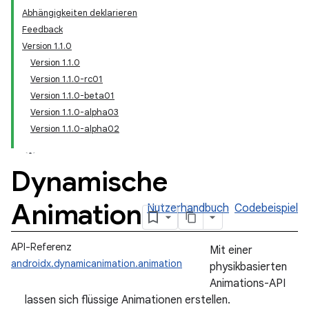
Abhängigkeiten deklarieren
Feedback
Version 1.1.0
Version 1.1.0
Version 1.1.0-rc01
Version 1.1.0-beta01
Version 1.1.0-alpha03
Version 1.1.0-alpha02
Dynamische
Animation
Nutzerhandbuch
Codebeispiel
API-Referenz
Mit einer
androidx.dynamicanimation.animation
physikbasierten
Animations-API
lassen sich flüssige Animationen erstellen.