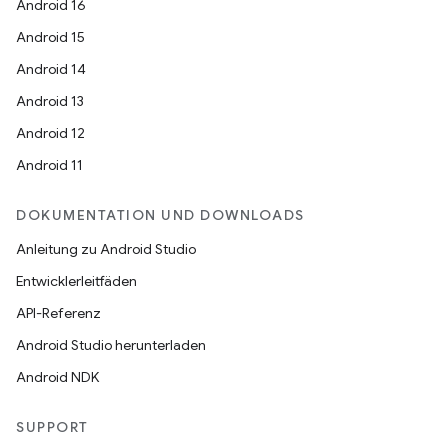
Android 16
Android 15
Android 14
Android 13
Android 12
Android 11
DOKUMENTATION UND DOWNLOADS
Anleitung zu Android Studio
Entwicklerleitfäden
API-Referenz
Android Studio herunterladen
Android NDK
SUPPORT