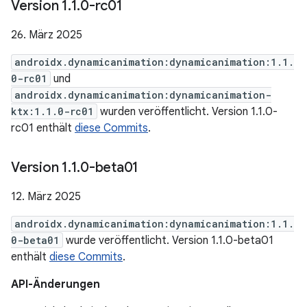
Version 1
.
1
.
0-rc01
26. März 2025
androidx.dynamicanimation:dynamicanimation:1.1.
0-rc01
und
androidx.dynamicanimation:dynamicanimation-
ktx:1.1.0-rc01
wurden veröffentlicht. Version 1.1.0-
rc01 enthält
diese Commits
.
Version 1
.
1
.
0-beta01
12. März 2025
androidx.dynamicanimation:dynamicanimation:1.1.
0-beta01
wurde veröffentlicht. Version 1.1.0-beta01
enthält
diese Commits
.
API-Änderungen