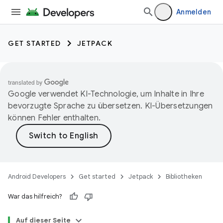
Anmelden
GET STARTED
JETPACK
Google verwendet KI-Technologie, um Inhalte in Ihre
bevorzugte Sprache zu übersetzen. KI-Übersetzungen
können Fehler enthalten.
Android Developers
Get started
Jetpack
Bibliotheken
War das hilfreich?
Auf dieser Seite