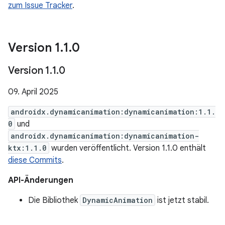
zum Issue Tracker
.
Version 1
.
1
.
0
Version 1
.
1
.
0
09. April 2025
androidx.dynamicanimation:dynamicanimation:1.1.
0
und
androidx.dynamicanimation:dynamicanimation-
ktx:1.1.0
wurden veröffentlicht. Version 1.1.0 enthält
diese Commits
.
API-Änderungen
Die Bibliothek
DynamicAnimation
ist jetzt stabil.