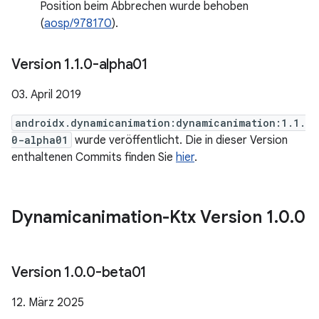
Position beim Abbrechen wurde behoben
(
aosp/978170
).
Version 1
.
1
.
0-alpha01
03. April 2019
androidx.dynamicanimation:dynamicanimation:1.1.
0-alpha01
wurde veröffentlicht. Die in dieser Version
enthaltenen Commits finden Sie
hier
.
Dynamicanimation-Ktx Version 1
.
0
.
0
Version 1
.
0
.
0-beta01
12. März 2025