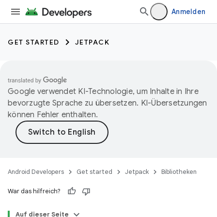
Anmelden
GET STARTED
JETPACK
Google verwendet KI-Technologie, um Inhalte in Ihre
bevorzugte Sprache zu übersetzen. KI-Übersetzungen
können Fehler enthalten.
Android Developers
Get started
Jetpack
Bibliotheken
War das hilfreich?
Auf dieser Seite