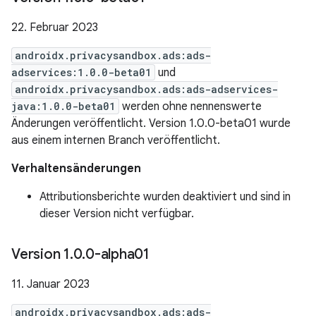
22. Februar 2023
androidx.privacysandbox.ads:ads-
adservices:1.0.0-beta01
und
androidx.privacysandbox.ads:ads-adservices-
java:1.0.0-beta01
werden ohne nennenswerte
Änderungen veröffentlicht. Version 1.0.0-beta01 wurde
aus einem internen Branch veröffentlicht.
Verhaltensänderungen
Attributionsberichte wurden deaktiviert und sind in
dieser Version nicht verfügbar.
Version 1
.
0
.
0-alpha01
11. Januar 2023
androidx.privacysandbox.ads:ads-