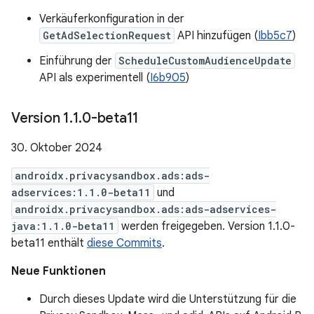
Verkäuferkonfiguration in der
GetAdSelectionRequest
API hinzufügen (
Ibb5c7
)
Einführung der
ScheduleCustomAudienceUpdate
API als experimentell (
I6b905
)
Version 1
.
1
.
0-beta11
30. Oktober 2024
androidx.privacysandbox.ads:ads-
adservices:1.1.0-beta11
und
androidx.privacysandbox.ads:ads-adservices-
java:1.1.0-beta11
werden freigegeben. Version 1.1.0-
beta11 enthält
diese Commits
.
Neue Funktionen
Durch dieses Update wird die Unterstützung für die