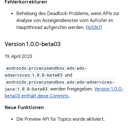
Fehlerkorrekturen
Behebung des Deadlock-Problems, wenn APIs zur
Analyse von Anzeigendiensten vom Aufrufer im
Hauptthread aufgerufen werden. (
I65361
)
Version 1
.
0
.
0-beta03
19. April 2023
androidx.privacysandbox.ads:ads-
adservices:1.0.0-beta03
und
androidx.privacysandbox.ads:ads-adservices-
java:1.0.0-beta03
werden freigegeben.
Version 1.0.0-
beta03 enthält diese Commits.
Neue Funktionen
Die Preview API für Topics wurde aktiviert.