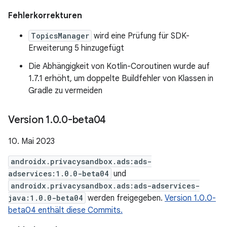
Fehlerkorrekturen
TopicsManager
wird eine Prüfung für SDK-
Erweiterung 5 hinzugefügt
Die Abhängigkeit von Kotlin-Coroutinen wurde auf
1.7.1 erhöht, um doppelte Buildfehler von Klassen in
Gradle zu vermeiden
Version 1
.
0
.
0-beta04
10. Mai 2023
androidx.privacysandbox.ads:ads-
adservices:1.0.0-beta04
und
androidx.privacysandbox.ads:ads-adservices-
java:1.0.0-beta04
werden freigegeben.
Version 1.0.0-
beta04 enthält diese Commits.