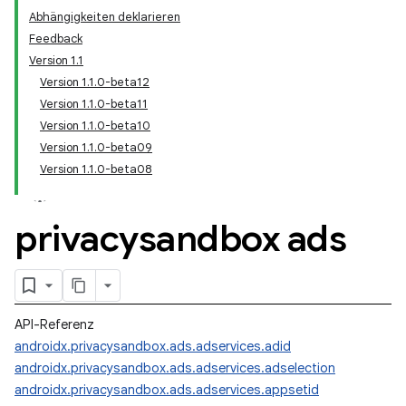
Abhängigkeiten deklarieren
Feedback
Version 1.1
Version 1.1.0-beta12
Version 1.1.0-beta11
Version 1.1.0-beta10
Version 1.1.0-beta09
Version 1.1.0-beta08
privacysandbox ads
API-Referenz
androidx.privacysandbox.ads.adservices.adid
androidx.privacysandbox.ads.adservices.adselection
androidx.privacysandbox.ads.adservices.appsetid