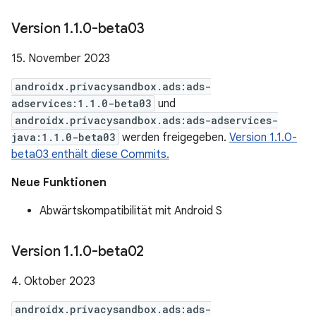
Version 1
.
1
.
0-beta03
15. November 2023
androidx.privacysandbox.ads:ads-
adservices:1.1.0-beta03
und
androidx.privacysandbox.ads:ads-adservices-
java:1.1.0-beta03
werden freigegeben.
Version 1.1.0-
beta03 enthält diese Commits.
Neue Funktionen
Abwärtskompatibilität mit Android S
Version 1
.
1
.
0-beta02
4. Oktober 2023
androidx.privacysandbox.ads:ads-