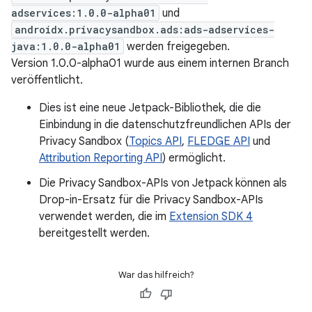
adservices:1.0.0-alpha01
und
androidx.privacysandbox.ads:ads-adservices-
java:1.0.0-alpha01
werden freigegeben.
Version 1.0.0-alpha01 wurde aus einem internen Branch
veröffentlicht.
Dies ist eine neue Jetpack-Bibliothek, die die
Einbindung in die datenschutzfreundlichen APIs der
Privacy Sandbox (
Topics API
,
FLEDGE API
und
Attribution Reporting API
) ermöglicht.
Die Privacy Sandbox-APIs von Jetpack können als
Drop-in-Ersatz für die Privacy Sandbox-APIs
verwendet werden, die im
Extension SDK 4
bereitgestellt werden.
War das hilfreich?