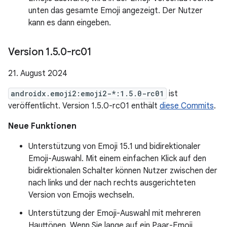
unten das gesamte Emoji angezeigt. Der Nutzer
kann es dann eingeben.
Version 1
.
5
.
0-rc01
21. August 2024
androidx.emoji2:emoji2-*:1.5.0-rc01
ist
veröffentlicht. Version 1.5.0-rc01 enthält
diese Commits
.
Neue Funktionen
Unterstützung von Emoji 15.1 und bidirektionaler
Emoji-Auswahl. Mit einem einfachen Klick auf den
bidirektionalen Schalter können Nutzer zwischen der
nach links und der nach rechts ausgerichteten
Version von Emojis wechseln.
Unterstützung der Emoji-Auswahl mit mehreren
Hauttönen. Wenn Sie lange auf ein Paar-Emoji