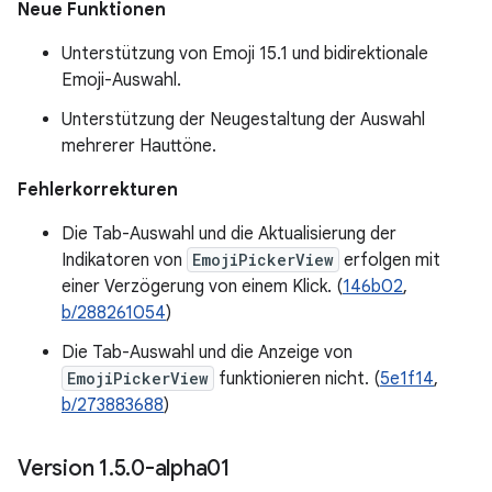
Neue Funktionen
Unterstützung von Emoji 15.1 und bidirektionale
Emoji-Auswahl.
Unterstützung der Neugestaltung der Auswahl
mehrerer Hauttöne.
Fehlerkorrekturen
Die Tab-Auswahl und die Aktualisierung der
Indikatoren von
EmojiPickerView
erfolgen mit
einer Verzögerung von einem Klick. (
146b02
,
b/288261054
)
Die Tab-Auswahl und die Anzeige von
EmojiPickerView
funktionieren nicht. (
5e1f14
,
b/273883688
)
Version 1
.
5
.
0-alpha01