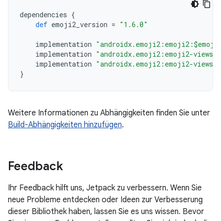
dependencies
{
def
emoji2_version
=
"1.6.0"
implementation
"androidx.emoji2:emoji2:$emoji
implementation
"androidx.emoji2:emoji2-views:
implementation
"androidx.emoji2:emoji2-views-h
}
Weitere Informationen zu Abhängigkeiten finden Sie unter
Build-Abhängigkeiten hinzufügen
.
Feedback
Ihr Feedback hilft uns, Jetpack zu verbessern. Wenn Sie
neue Probleme entdecken oder Ideen zur Verbesserung
dieser Bibliothek haben, lassen Sie es uns wissen. Bevor