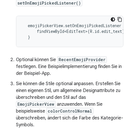
setOnEmojiPickedListener()
  emojiPickerView.setOnEmojiPickedListener {

      findViewById<EditText>(R.id.edit_text).
Optional können Sie
RecentEmojiProvider
festlegen. Eine Beispielimplementierung finden Sie in
der Beispiel-App.
Sie können die Stile optional anpassen. Erstellen Sie
einen eigenen Stil, um allgemeine Designattribute zu
überschreiben und den Stil auf das
EmojiPickerView
anzuwenden. Wenn Sie
beispielsweise
colorControlNormal
überschreiben, ändert sich die Farbe des Kategorie-
Symbols.