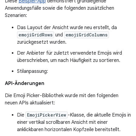
Diese
Beispiel-App
demonstriert grundlegende
Anwendungsfälle sowie die folgenden zusätzlichen
Szenarien:
Das Layout der Ansicht wurde neu erstellt, da
emojiGridRows
und
emojiGridColumns
zurückgesetzt wurden.
Der Anbieter für zuletzt verwendete Emojis wird
überschrieben, um nach Häufigkeit zu sortieren.
Stilanpassung:
API-Änderungen
Die Emoji Picker-Bibliothek wurde mit den folgenden
neuen APIs aktualisiert:
Die
EmojiPickerView
-Klasse, die aktuelle Emojis in
einer vertikal scrollbaren Ansicht mit einer
anklickbaren horizontalen Kopfzeile bereitstellt.