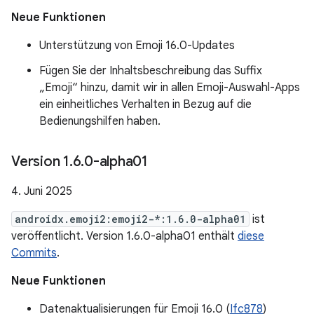
Neue Funktionen
Unterstützung von Emoji 16.0-Updates
Fügen Sie der Inhaltsbeschreibung das Suffix
„Emoji“ hinzu, damit wir in allen Emoji-Auswahl-Apps
ein einheitliches Verhalten in Bezug auf die
Bedienungshilfen haben.
Version 1
.
6
.
0-alpha01
4. Juni 2025
androidx.emoji2:emoji2-*:1.6.0-alpha01
ist
veröffentlicht. Version 1.6.0-alpha01 enthält
diese
Commits
.
Neue Funktionen
Datenaktualisierungen für Emoji 16.0 (
Ifc878
)