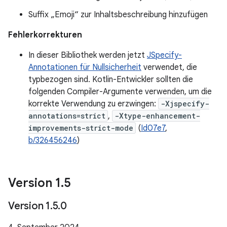
Suffix „Emoji“ zur Inhaltsbeschreibung hinzufügen
Fehlerkorrekturen
In dieser Bibliothek werden jetzt
JSpecify-
Annotationen für Nullsicherheit
verwendet, die
typbezogen sind. Kotlin-Entwickler sollten die
folgenden Compiler-Argumente verwenden, um die
korrekte Verwendung zu erzwingen:
-Xjspecify-
annotations=strict
,
-Xtype-enhancement-
improvements-strict-mode
(
Id07e7
,
b/326456246
)
Version 1
.
5
Version 1
.
5
.
0