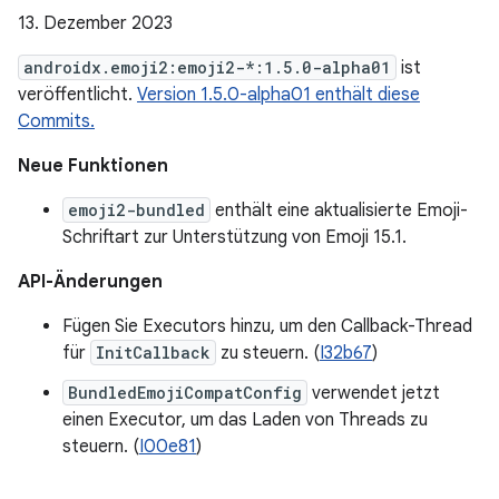
13. Dezember 2023
androidx.emoji2:emoji2-*:1.5.0-alpha01
ist
veröffentlicht.
Version 1.5.0-alpha01 enthält diese
Commits.
Neue Funktionen
emoji2-bundled
enthält eine aktualisierte Emoji-
Schriftart zur Unterstützung von Emoji 15.1.
API-Änderungen
Fügen Sie Executors hinzu, um den Callback-Thread
für
InitCallback
zu steuern. (
I32b67
)
BundledEmojiCompatConfig
verwendet jetzt
einen Executor, um das Laden von Threads zu
steuern. (
I00e81
)