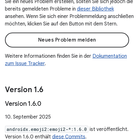
Sie ein neues Problem erstellen, sollten Sie sich jedoch die
bereits gemeldeten Probleme in
dieser Bibliothek
ansehen. Wenn Sie sich einer Problemmeldung anschließen
möchten, klicken Sie auf den Button mit dem Stern.
Neues Problem melden
Weitere Informationen finden Sie in der
Dokumentation
zum Issue Tracker
.
Version 1
.
6
Version 1
.
6
.
0
10. September 2025
androidx.emoji2:emoji2-*:1.6.0
ist veröffentlicht.
Version 1.6.0 enthält
diese Commits
.