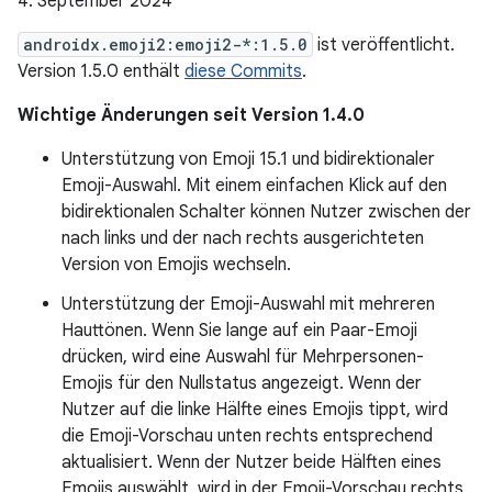
4. September 2024
androidx.emoji2:emoji2-*:1.5.0
ist veröffentlicht.
Version 1.5.0 enthält
diese Commits
.
Wichtige Änderungen seit Version 1.4.0
Unterstützung von Emoji 15.1 und bidirektionaler
Emoji-Auswahl. Mit einem einfachen Klick auf den
bidirektionalen Schalter können Nutzer zwischen der
nach links und der nach rechts ausgerichteten
Version von Emojis wechseln.
Unterstützung der Emoji-Auswahl mit mehreren
Hauttönen. Wenn Sie lange auf ein Paar-Emoji
drücken, wird eine Auswahl für Mehrpersonen-
Emojis für den Nullstatus angezeigt. Wenn der
Nutzer auf die linke Hälfte eines Emojis tippt, wird
die Emoji-Vorschau unten rechts entsprechend
aktualisiert. Wenn der Nutzer beide Hälften eines
Emojis auswählt, wird in der Emoji-Vorschau rechts