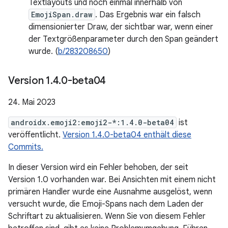
Textlayouts und noch einmal innerhalb von
EmojiSpan.draw
. Das Ergebnis war ein falsch
dimensionierter Draw, der sichtbar war, wenn einer
der Textgrößenparameter durch den Span geändert
wurde. (
b/283208650
)
Version 1
.
4
.
0-beta04
24. Mai 2023
androidx.emoji2:emoji2-*:1.4.0-beta04
ist
veröffentlicht.
Version 1.4.0-beta04 enthält diese
Commits.
In dieser Version wird ein Fehler behoben, der seit
Version 1.0 vorhanden war. Bei Ansichten mit einem nicht
primären Handler wurde eine Ausnahme ausgelöst, wenn
versucht wurde, die Emoji-Spans nach dem Laden der
Schriftart zu aktualisieren. Wenn Sie von diesem Fehler