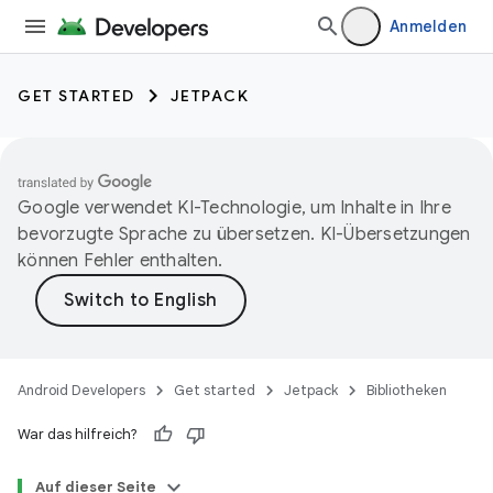
Anmelden
GET STARTED
JETPACK
Google verwendet KI-Technologie, um Inhalte in Ihre
bevorzugte Sprache zu übersetzen. KI-Übersetzungen
können Fehler enthalten.
Android Developers
Get started
Jetpack
Bibliotheken
War das hilfreich?
Auf dieser Seite