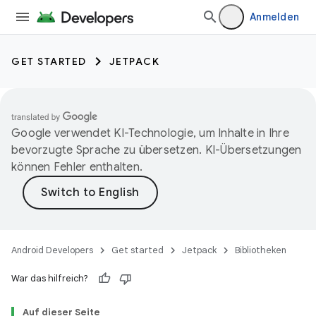
Anmelden
GET STARTED
JETPACK
Google verwendet KI-Technologie, um Inhalte in Ihre
bevorzugte Sprache zu übersetzen. KI-Übersetzungen
können Fehler enthalten.
Android Developers
Get started
Jetpack
Bibliotheken
War das hilfreich?
Auf dieser Seite