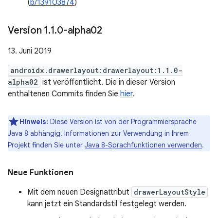
(
b/139103874
)
Version 1
.
1
.
0-alpha02
13. Juni 2019
androidx.drawerlayout:drawerlayout:1.1.0-
alpha02
ist veröffentlicht. Die in dieser Version
enthaltenen Commits finden Sie
hier
.
Hinweis:
Diese Version ist von der Programmiersprache
Java 8 abhängig. Informationen zur Verwendung in Ihrem
Projekt finden Sie unter
Java 8-Sprachfunktionen verwenden
.
Neue Funktionen
Mit dem neuen Designattribut
drawerLayoutStyle
kann jetzt ein Standardstil festgelegt werden.