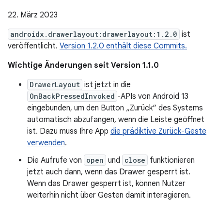
22. März 2023
androidx.drawerlayout:drawerlayout:1.2.0
ist
veröffentlicht.
Version 1.2.0 enthält diese Commits.
Wichtige Änderungen seit Version 1.1.0
DrawerLayout
ist jetzt in die
OnBackPressedInvoked
-APIs von Android 13
eingebunden, um den Button „Zurück“ des Systems
automatisch abzufangen, wenn die Leiste geöffnet
ist. Dazu muss Ihre App
die prädiktive Zurück-Geste
verwenden
.
Die Aufrufe von
open
und
close
funktionieren
jetzt auch dann, wenn das Drawer gesperrt ist.
Wenn das Drawer gesperrt ist, können Nutzer
weiterhin nicht über Gesten damit interagieren.