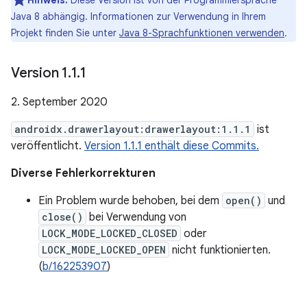
Hinweis:
Diese Version ist von der Programmiersprache
Java 8 abhängig. Informationen zur Verwendung in Ihrem
Projekt finden Sie unter
Java 8-Sprachfunktionen verwenden
.
Version 1
.
1
.
1
2. September 2020
androidx.drawerlayout:drawerlayout:1.1.1
ist
veröffentlicht.
Version 1.1.1 enthält diese Commits.
Diverse Fehlerkorrekturen
Ein Problem wurde behoben, bei dem
open()
und
close()
bei Verwendung von
LOCK_MODE_LOCKED_CLOSED
oder
LOCK_MODE_LOCKED_OPEN
nicht funktionierten.
(
b/162253907
)