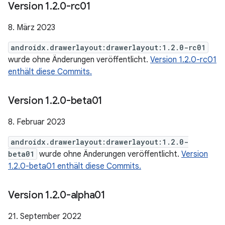
Version 1
.
2
.
0-rc01
8. März 2023
androidx.drawerlayout:drawerlayout:1.2.0-rc01
wurde ohne Änderungen veröffentlicht.
Version 1.2.0-rc01
enthält diese Commits.
Version 1
.
2
.
0-beta01
8. Februar 2023
androidx.drawerlayout:drawerlayout:1.2.0-
beta01
wurde ohne Änderungen veröffentlicht.
Version
1.2.0-beta01 enthält diese Commits.
Version 1
.
2
.
0-alpha01
21. September 2022