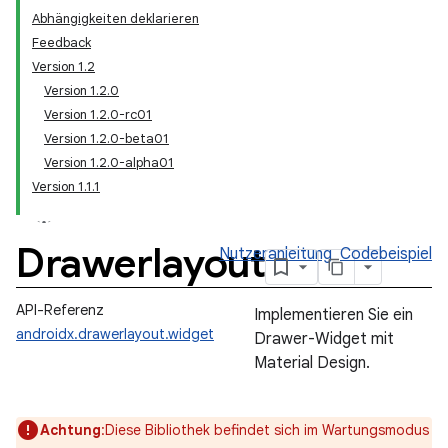
Abhängigkeiten deklarieren
Feedback
Version 1.2
Version 1.2.0
Version 1.2.0-rc01
Version 1.2.0-beta01
Version 1.2.0-alpha01
Version 1.1.1
Drawerlayout
Nutzeranleitung
Codebeispiel
API-Referenz
Implementieren Sie ein
androidx.drawerlayout.widget
Drawer-Widget mit
Material Design.
Achtung
:Diese Bibliothek befindet sich im Wartungsmodus