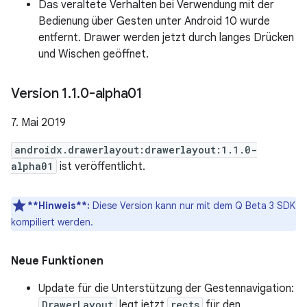
Das veraltete Verhalten bei Verwendung mit der
Bedienung über Gesten unter Android 10 wurde
entfernt. Drawer werden jetzt durch langes Drücken
und Wischen geöffnet.
Version 1
.
1
.
0-alpha01
7. Mai 2019
androidx.drawerlayout:drawerlayout:1.1.0-
alpha01
ist veröffentlicht.
**Hinweis**:
Diese Version kann nur mit dem Q Beta 3 SDK
kompiliert werden.
Neue Funktionen
Update für die Unterstützung der Gestennavigation:
DrawerLayout
legt jetzt
rects
für den