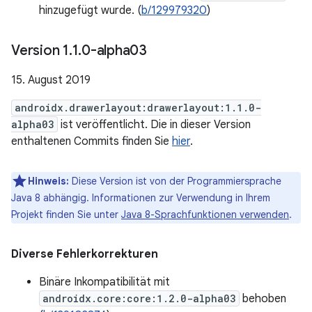
hinzugefügt wurde. (
b/129979320
)
Version 1
.
1
.
0-alpha03
15. August 2019
androidx.drawerlayout:drawerlayout:1.1.0-
alpha03
ist veröffentlicht. Die in dieser Version
enthaltenen Commits finden Sie
hier
.
Hinweis:
Diese Version ist von der Programmiersprache
Java 8 abhängig. Informationen zur Verwendung in Ihrem
Projekt finden Sie unter
Java 8-Sprachfunktionen verwenden
.
Diverse Fehlerkorrekturen
Binäre Inkompatibilität mit
androidx.core:core:1.2.0-alpha03
behoben