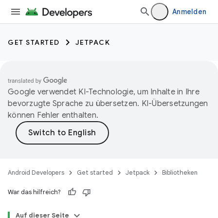
Anmelden
GET STARTED
JETPACK
Google verwendet KI-Technologie, um Inhalte in Ihre
bevorzugte Sprache zu übersetzen. KI-Übersetzungen
können Fehler enthalten.
Android Developers
Get started
Jetpack
Bibliotheken
War das hilfreich?
Auf dieser Seite