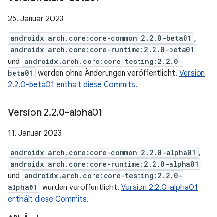
25. Januar 2023
androidx.arch.core:core-common:2.2.0-beta01
,
androidx.arch.core:core-runtime:2.2.0-beta01
und
androidx.arch.core:core-testing:2.2.0-
beta01
werden ohne Änderungen veröffentlicht.
Version
2.2.0-beta01 enthält diese Commits.
Version 2
.
2
.
0-alpha01
11. Januar 2023
androidx.arch.core:core-common:2.2.0-alpha01
,
androidx.arch.core:core-runtime:2.2.0-alpha01
und
androidx.arch.core:core-testing:2.2.0-
alpha01
wurden veröffentlicht.
Version 2.2.0-alpha01
enthält diese Commits.