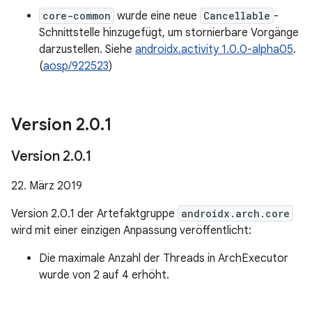
core-common
wurde eine neue
Cancellable
-
Schnittstelle hinzugefügt, um stornierbare Vorgänge
darzustellen. Siehe
androidx.activity 1.0.0-alpha05
.
(
aosp/922523
)
Version 2
.
0
.
1
Version 2
.
0
.
1
22. März 2019
Version 2.0.1 der Artefaktgruppe
androidx.arch.core
wird mit einer einzigen Anpassung veröffentlicht:
Die maximale Anzahl der Threads in ArchExecutor
wurde von 2 auf 4 erhöht.