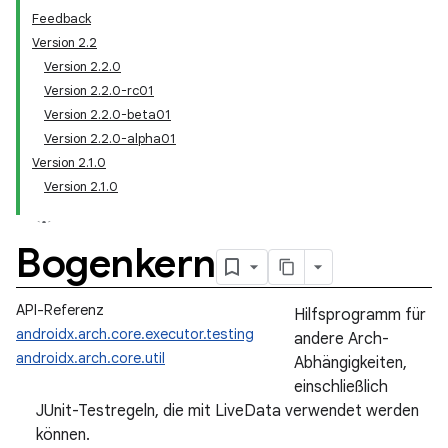
Feedback
Version 2.2
Version 2.2.0
Version 2.2.0-rc01
Version 2.2.0-beta01
Version 2.2.0-alpha01
Version 2.1.0
Version 2.1.0
Bogenkern
API-Referenz
Hilfsprogramm für
androidx.arch.core.executor.testing
andere Arch-
androidx.arch.core.util
Abhängigkeiten,
einschließlich
JUnit-Testregeln, die mit LiveData verwendet werden
können.