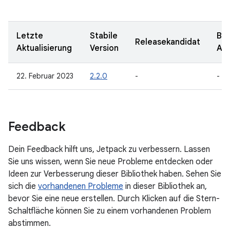
Letzte
Stabile
Bet
Releasekandidat
Aktualisierung
Version
Au
22. Februar 2023
2.2.0
-
-
Feedback
Dein Feedback hilft uns, Jetpack zu verbessern. Lassen
Sie uns wissen, wenn Sie neue Probleme entdecken oder
Ideen zur Verbesserung dieser Bibliothek haben. Sehen Sie
sich die
vorhandenen Probleme
in dieser Bibliothek an,
bevor Sie eine neue erstellen. Durch Klicken auf die Stern-
Schaltfläche können Sie zu einem vorhandenen Problem
abstimmen.