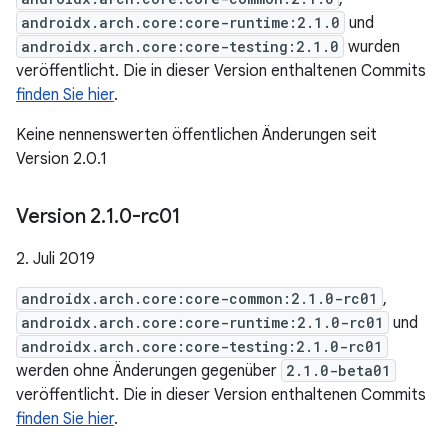
androidx.arch.core:core-runtime:2.1.0
und
androidx.arch.core:core-testing:2.1.0
wurden
veröffentlicht. Die in dieser Version enthaltenen Commits
finden Sie hier
.
Keine nennenswerten öffentlichen Änderungen seit
Version 2.0.1
Version 2
.
1
.
0-rc01
2. Juli 2019
androidx.arch.core:core-common:2.1.0-rc01
,
androidx.arch.core:core-runtime:2.1.0-rc01
und
androidx.arch.core:core-testing:2.1.0-rc01
werden ohne Änderungen gegenüber
2.1.0-beta01
veröffentlicht. Die in dieser Version enthaltenen Commits
finden Sie hier
.