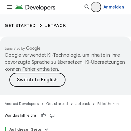
Anmelden
GET STARTED
JETPACK
Google verwendet KI-Technologie, um Inhalte in Ihre
bevorzugte Sprache zu übersetzen. KI-Übersetzungen
können Fehler enthalten.
Android Developers
Get started
Jetpack
Bibliotheken
War das hilfreich?
Auf dieser Seite