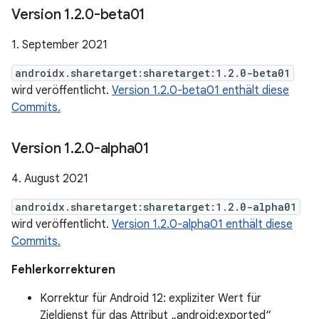
Version 1
.
2
.
0-beta01
1. September 2021
androidx.sharetarget:sharetarget:1.2.0-beta01
wird veröffentlicht.
Version 1.2.0-beta01 enthält diese
Commits.
Version 1
.
2
.
0-alpha01
4. August 2021
androidx.sharetarget:sharetarget:1.2.0-alpha01
wird veröffentlicht.
Version 1.2.0-alpha01 enthält diese
Commits.
Fehlerkorrekturen
Korrektur für Android 12: expliziter Wert für
Zieldienst für das Attribut „android:exported“