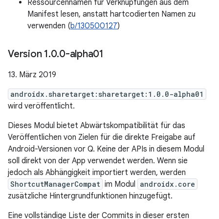
Ressourcennamen für Verknüpfungen aus dem
Manifest lesen, anstatt hartcodierten Namen zu
verwenden (
b/130500127
)
Version 1
.
0
.
0-alpha01
13. März 2019
androidx.sharetarget:sharetarget:1.0.0-alpha01
wird veröffentlicht.
Dieses Modul bietet Abwärtskompatibilität für das
Veröffentlichen von Zielen für die direkte Freigabe auf
Android-Versionen vor Q. Keine der APIs in diesem Modul
soll direkt von der App verwendet werden. Wenn sie
jedoch als Abhängigkeit importiert werden, werden
ShortcutManagerCompat
im Modul
androidx.core
zusätzliche Hintergrundfunktionen hinzugefügt.
Eine vollständige Liste der Commits in dieser ersten