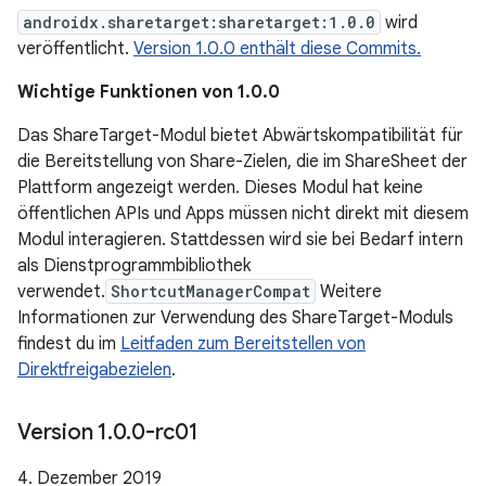
androidx.sharetarget:sharetarget:1.0.0
wird
veröffentlicht.
Version 1.0.0 enthält diese Commits.
Wichtige Funktionen von 1.0.0
Das ShareTarget-Modul bietet Abwärtskompatibilität für
die Bereitstellung von Share-Zielen, die im ShareSheet der
Plattform angezeigt werden. Dieses Modul hat keine
öffentlichen APIs und Apps müssen nicht direkt mit diesem
Modul interagieren. Stattdessen wird sie bei Bedarf intern
als Dienstprogrammbibliothek
verwendet.
ShortcutManagerCompat
Weitere
Informationen zur Verwendung des ShareTarget-Moduls
findest du im
Leitfaden zum Bereitstellen von
Direktfreigabezielen
.
Version 1
.
0
.
0-rc01
4. Dezember 2019