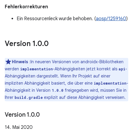
Fehlerkorrekturen
Ein Ressourcenleck wurde behoben. (
aosp/1259160
)
Version 1
.
0
.
0
Hinweis
:In neueren Versionen von androidx-Bibliotheken
werden
-Abhängigkeiten jetzt korrekt als
-
implementation
api
Abhängigkeiten dargestellt. Wenn Ihr Projekt auf einer
impliziten Abhängigkeit basiert, die über eine
-
implementation
Abhängigkeit in Version
freigegeben wird, müssen Sie in
1.0.0
Ihrer
explizit auf diese Abhängigkeit verweisen.
build.gradle
Version 1
.
0
.
0
14. Mai 2020