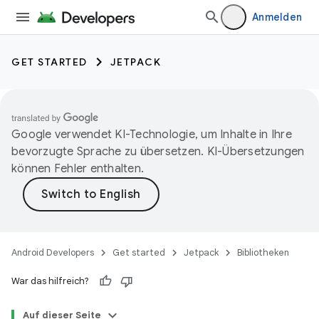
Anmelden
GET STARTED
JETPACK
Google verwendet KI-Technologie, um Inhalte in Ihre
bevorzugte Sprache zu übersetzen. KI-Übersetzungen
können Fehler enthalten.
Android Developers
Get started
Jetpack
Bibliotheken
War das hilfreich?
Auf dieser Seite