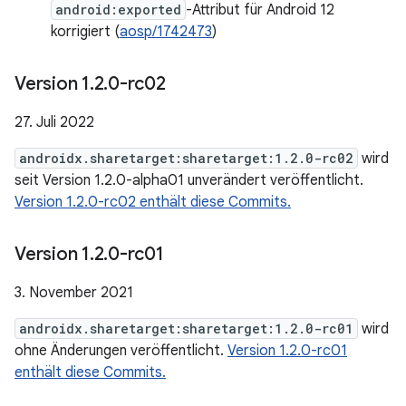
android:exported
-Attribut für Android 12
korrigiert (
aosp/1742473
)
Version 1
.
2
.
0-rc02
27. Juli 2022
androidx.sharetarget:sharetarget:1.2.0-rc02
wird
seit Version 1.2.0-alpha01 unverändert veröffentlicht.
Version 1.2.0-rc02 enthält diese Commits.
Version 1
.
2
.
0-rc01
3. November 2021
androidx.sharetarget:sharetarget:1.2.0-rc01
wird
ohne Änderungen veröffentlicht.
Version 1.2.0-rc01
enthält diese Commits.