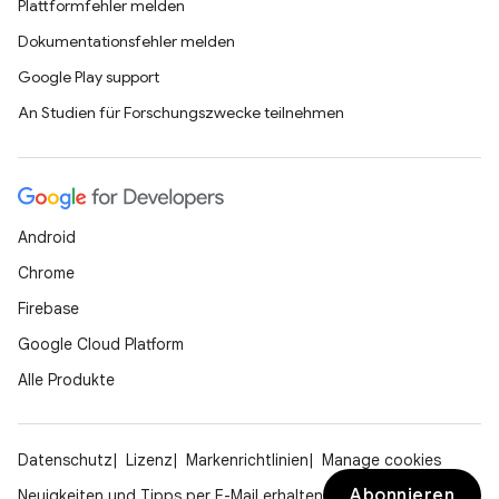
Plattformfehler melden
Dokumentationsfehler melden
Google Play support
An Studien für Forschungszwecke teilnehmen
Android
Chrome
Firebase
Google Cloud Platform
Alle Produkte
Datenschutz
Lizenz
Markenrichtlinien
Manage cookies
Abonnieren
Neuigkeiten und Tipps per E-Mail erhalten