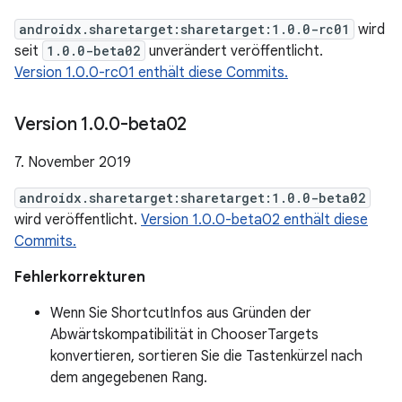
androidx.sharetarget:sharetarget:1.0.0-rc01
wird
seit
1.0.0-beta02
unverändert veröffentlicht.
Version 1.0.0-rc01 enthält diese Commits.
Version 1
.
0
.
0-beta02
7. November 2019
androidx.sharetarget:sharetarget:1.0.0-beta02
wird veröffentlicht.
Version 1.0.0-beta02 enthält diese
Commits.
Fehlerkorrekturen
Wenn Sie ShortcutInfos aus Gründen der
Abwärtskompatibilität in ChooserTargets
konvertieren, sortieren Sie die Tastenkürzel nach
dem angegebenen Rang.