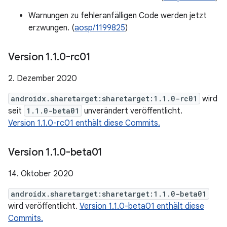
Warnungen zu fehleranfälligen Code werden jetzt
erzwungen. (
aosp/1199825
)
Version 1
.
1
.
0-rc01
2. Dezember 2020
androidx.sharetarget:sharetarget:1.1.0-rc01
wird
seit
1.1.0-beta01
unverändert veröffentlicht.
Version 1.1.0-rc01 enthält diese Commits.
Version 1
.
1
.
0-beta01
14. Oktober 2020
androidx.sharetarget:sharetarget:1.1.0-beta01
wird veröffentlicht.
Version 1.1.0-beta01 enthält diese
Commits.