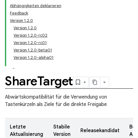
Abhängigkeiten deklarieren
Feedback
Version 1.2.0
Version 1.2.0
Version 1.2.0-rc02
Version 1.2.0-rc01
Version 1.2.0-beta01
Version 1.2.0-alpha01
Share
Target
Abwärtskompatibilität für die Verwendung von
Tastenkürzeln als Ziele für die direkte Freigabe
Letzte
Stabile
Bet
Releasekandidat
Aktualisierung
Version
Au