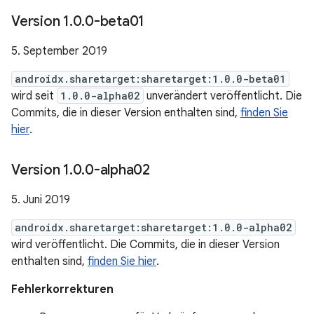
Version 1
.
0
.
0-beta01
5. September 2019
androidx.sharetarget:sharetarget:1.0.0-beta01
wird seit
1.0.0-alpha02
unverändert veröffentlicht. Die
Commits, die in dieser Version enthalten sind,
finden Sie
hier
.
Version 1
.
0
.
0-alpha02
5. Juni 2019
androidx.sharetarget:sharetarget:1.0.0-alpha02
wird veröffentlicht. Die Commits, die in dieser Version
enthalten sind,
finden Sie hier
.
Fehlerkorrekturen