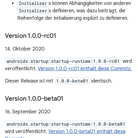
Initializer
s können Abhängigkeiten von anderen
Initializer
s definieren, was dazu beiträgt, die
Reihenfolge der Initialisierung explizit zu definieren.
Version 1
.
0
.
0-rc01
14. Oktober 2020
androidx.startup:startup-runtime:1.0.0-rc01
wird
veröffentlicht.
Version 1.0.0-rc01 enthält diese Commits.
Dieser Release ist mit
1.0.0-beta01
identisch.
Version 1
.
0
.
0-beta01
16. September 2020
androidx.startup:startup-runtime:1.0.0-beta01
wird veröffentlicht.
Version 1.0.0-beta01 enthält diese