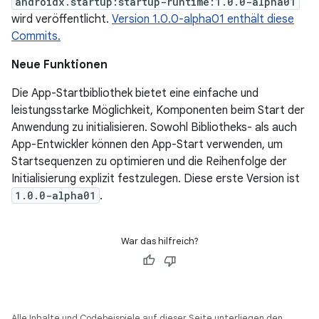
androidx.startup:startup-runtime:1.0.0-alpha01
wird veröffentlicht.
Version 1.0.0-alpha01 enthält diese
Commits.
Neue Funktionen
Die App-Startbibliothek bietet eine einfache und
leistungsstarke Möglichkeit, Komponenten beim Start der
Anwendung zu initialisieren. Sowohl Bibliotheks- als auch
App-Entwickler können den App-Start verwenden, um
Startsequenzen zu optimieren und die Reihenfolge der
Initialisierung explizit festzulegen. Diese erste Version ist
1.0.0-alpha01
.
War das hilfreich?
Alle Inhalte und Codebeispiele auf dieser Seite unterliegen den