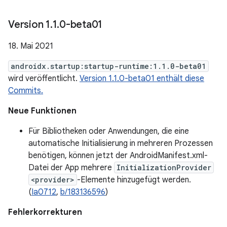
Version 1
.
1
.
0-beta01
18. Mai 2021
androidx.startup:startup-runtime:1.1.0-beta01
wird veröffentlicht.
Version 1.1.0-beta01 enthält diese
Commits.
Neue Funktionen
Für Bibliotheken oder Anwendungen, die eine
automatische Initialisierung in mehreren Prozessen
benötigen, können jetzt der AndroidManifest.xml-
Datei der App mehrere
InitializationProvider
<provider>
-Elemente hinzugefügt werden.
(
Ia0712
,
b/183136596
)
Fehlerkorrekturen