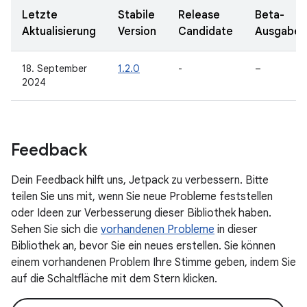
Letzte
Stabile
Release
Beta-
Aktualisierung
Version
Candidate
Ausgabe
18. September
1.2.0
-
–
2024
Feedback
Dein Feedback hilft uns, Jetpack zu verbessern. Bitte
teilen Sie uns mit, wenn Sie neue Probleme feststellen
oder Ideen zur Verbesserung dieser Bibliothek haben.
Sehen Sie sich die
vorhandenen Probleme
in dieser
Bibliothek an, bevor Sie ein neues erstellen. Sie können
einem vorhandenen Problem Ihre Stimme geben, indem Sie
auf die Schaltfläche mit dem Stern klicken.