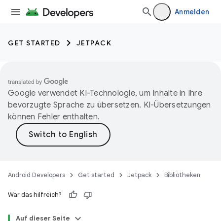
Anmelden
GET STARTED
JETPACK
Google verwendet KI-Technologie, um Inhalte in Ihre
bevorzugte Sprache zu übersetzen. KI-Übersetzungen
können Fehler enthalten.
Android Developers
Get started
Jetpack
Bibliotheken
War das hilfreich?
Auf dieser Seite