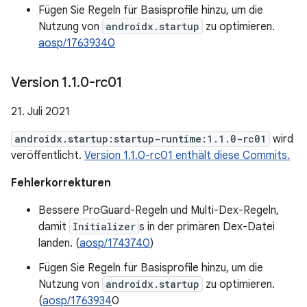
Fügen Sie Regeln für Basisprofile hinzu, um die
Nutzung von
androidx.startup
zu optimieren.
aosp/17639340
Version 1
.
1
.
0-rc01
21. Juli 2021
androidx.startup:startup-runtime:1.1.0-rc01
wird
veröffentlicht.
Version 1.1.0-rc01 enthält diese Commits.
Fehlerkorrekturen
Bessere ProGuard-Regeln und Multi-Dex-Regeln,
damit
Initializer
s in der primären Dex-Datei
landen. (
aosp/1743740
)
Fügen Sie Regeln für Basisprofile hinzu, um die
Nutzung von
androidx.startup
zu optimieren.
(
aosp/1763934
0