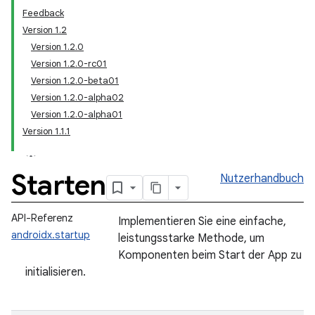
Feedback
Version 1.2
Version 1.2.0
Version 1.2.0-rc01
Version 1.2.0-beta01
Version 1.2.0-alpha02
Version 1.2.0-alpha01
Version 1.1.1
Starten
Nutzerhandbuch
API-Referenz
Implementieren Sie eine einfache,
androidx.startup
leistungsstarke Methode, um
Komponenten beim Start der App zu
initialisieren.