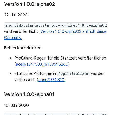
Version 1
.
0
.
0-alpha02
22. Juli 2020
androidx.startup:startup-runtime:1.0.0-alpha02
wird veröffentlicht.
Version 1.0.0-alpha02 enthält diese
Commits.
Fehlerkorrekturen
ProGuard-Regeln für die Startzeit veröffentlichen
(
aosp/1347583
,
b/159595260
)
Statische Prüfungen in
AppInitializer
wurden
verbessert. (
aosp/1331900
)
Version 1
.
0
.
0-alpha01
10. Juni 2020