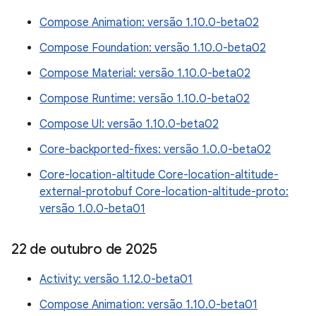
Compose Animation: versão 1.10.0-beta02
Compose Foundation: versão 1.10.0-beta02
Compose Material: versão 1.10.0-beta02
Compose Runtime: versão 1.10.0-beta02
Compose UI: versão 1.10.0-beta02
Core-backported-fixes: versão 1.0.0-beta02
Core-location-altitude Core-location-altitude-
external-protobuf Core-location-altitude-proto:
versão 1.0.0-beta01
22 de outubro de 2025
Activity: versão 1.12.0-beta01
Compose Animation: versão 1.10.0-beta01