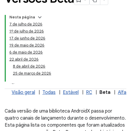
Nesta página
7 de julho de 2026
1º de julho de 2026
17 de junho de 2026
19 de maio de 2026
6 de maio de 2026
22 abril de 2026
8 de abril de 2026
25 de março de 2026
Visão geral
|
Todas
|
Estável
|
RC
|
Beta
|
Alfa
Cada versão de uma biblioteca AndroidX passa por
quatro canais de lançamento durante o desenvolvimento.
Esta página lista os componentes que foram atualizados