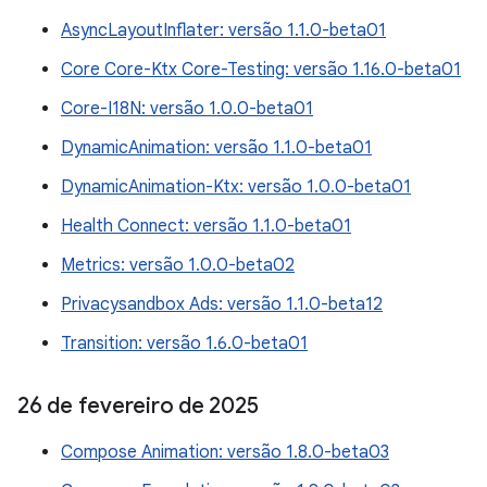
AsyncLayoutInflater: versão 1.1.0-beta01
Core Core-Ktx Core-Testing: versão 1.16.0-beta01
Core-I18N: versão 1.0.0-beta01
DynamicAnimation: versão 1.1.0-beta01
DynamicAnimation-Ktx: versão 1.0.0-beta01
Health Connect: versão 1.1.0-beta01
Metrics: versão 1.0.0-beta02
Privacysandbox Ads: versão 1.1.0-beta12
Transition: versão 1.6.0-beta01
26 de fevereiro de 2025
Compose Animation: versão 1.8.0-beta03