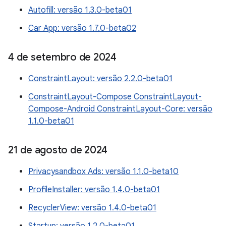
Autofill: versão 1.3.0-beta01
Car App: versão 1.7.0-beta02
4 de setembro de 2024
ConstraintLayout: versão 2.2.0-beta01
ConstraintLayout-Compose ConstraintLayout-
Compose-Android ConstraintLayout-Core: versão
1.1.0-beta01
21 de agosto de 2024
Privacysandbox Ads: versão 1.1.0-beta10
ProfileInstaller: versão 1.4.0-beta01
RecyclerView: versão 1.4.0-beta01