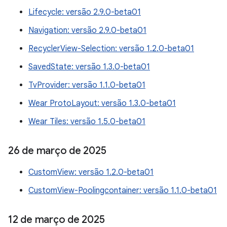
Lifecycle: versão 2.9.0-beta01
Navigation: versão 2.9.0-beta01
RecyclerView-Selection: versão 1.2.0-beta01
SavedState: versão 1.3.0-beta01
TvProvider: versão 1.1.0-beta01
Wear ProtoLayout: versão 1.3.0-beta01
Wear Tiles: versão 1.5.0-beta01
26 de março de 2025
CustomView: versão 1.2.0-beta01
CustomView-Poolingcontainer: versão 1.1.0-beta01
12 de março de 2025