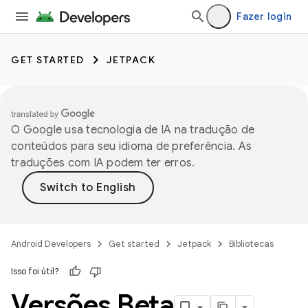
Fazer login
GET STARTED
JETPACK
O Google usa tecnologia de IA na tradução de
conteúdos para seu idioma de preferência. As
traduções com IA podem ter erros.
Android Developers
Get started
Jetpack
Bibliotecas
Isso foi útil?
Versões Beta