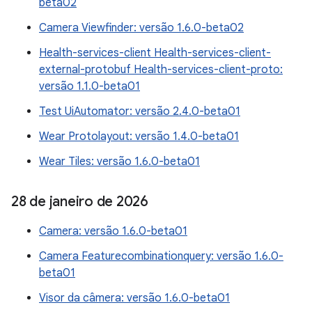
beta02
Camera Viewfinder: versão 1.6.0-beta02
Health-services-client Health-services-client-
external-protobuf Health-services-client-proto:
versão 1.1.0-beta01
Test UiAutomator: versão 2.4.0-beta01
Wear Protolayout: versão 1.4.0-beta01
Wear Tiles: versão 1.6.0-beta01
28 de janeiro de 2026
Camera: versão 1.6.0-beta01
Camera Featurecombinationquery: versão 1.6.0-
beta01
Visor da câmera: versão 1.6.0-beta01