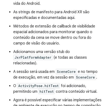
vida do Android.
As strings de manifesto para Android XR são
especificadas e documentadas aqui.
Métodos de extensão de callback de visibilidade
espacial adicionados para monitorar quando o
conteúdo da cena se move dentro ou fora do
campo de visão do usuário.
Adicionamos uma versão stub do
JxrPlatformAdapter
(e todas as classes
relacionadas).
A sessão será usada em
SceneCore
e no tempo
de execução, em vez da sessão em
SceneCore
.
O
ActivityPose.hitTest
foi adicionado,
permitindo um
hitTest
contra conteúdo virtual.
Agora é possível especificar várias implementações
de ambiente de execução no tempo de compilação.