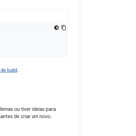
de build
.
emas ou tiver ideias para
 antes de criar um novo.