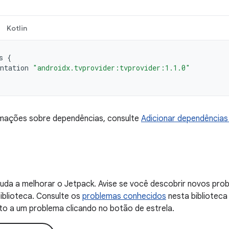
Kotlin
s
{
ntation
"androidx.tvprovider:tvprovider:1.1.0"
rmações sobre dependências, consulte
Adicionar dependências 
uda a melhorar o Jetpack. Avise se você descobrir novos probl
iblioteca. Consulte os
problemas conhecidos
nesta biblioteca
to a um problema clicando no botão de estrela.