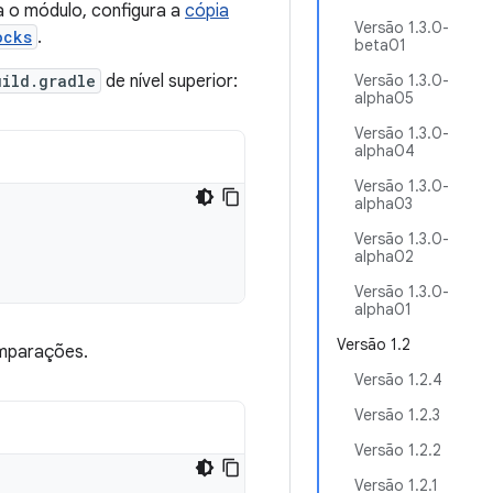
a o módulo, configura a
cópia
Versão 1.3.0-
ocks
.
beta01
uild.gradle
de nível superior:
Versão 1.3.0-
alpha05
Versão 1.3.0-
alpha04
Versão 1.3.0-
alpha03
Versão 1.3.0-
alpha02
Versão 1.3.0-
alpha01
Versão 1.2
mparações.
Versão 1.2.4
Versão 1.2.3
Versão 1.2.2
Versão 1.2.1