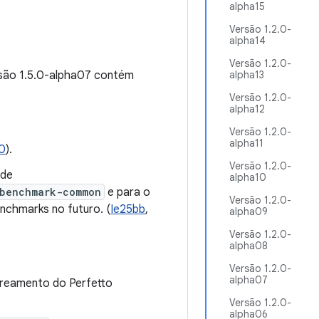
alpha15
Versão 1.2.0-
alpha14
Versão 1.2.0-
rsão 1.5.0-alpha07 contém
alpha13
Versão 1.2.0-
alpha12
Versão 1.2.0-
alpha11
0
).
Versão 1.2.0-
de
alpha10
:benchmark-common
e para o
Versão 1.2.0-
enchmarks no futuro. (
Ie25bb
,
alpha09
Versão 1.2.0-
alpha08
Versão 1.2.0-
alpha07
treamento do Perfetto
Versão 1.2.0-
alpha06