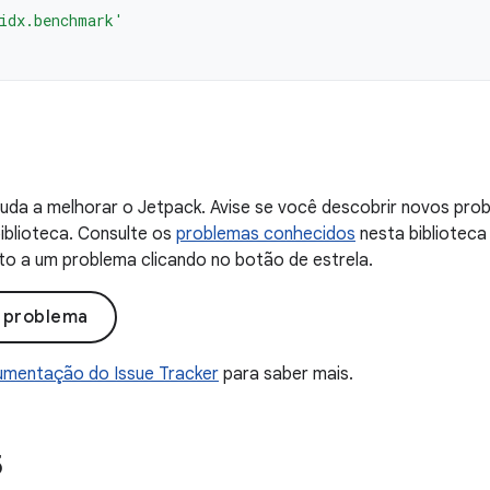
idx.benchmark'
uda a melhorar o Jetpack. Avise se você descobrir novos probl
iblioteca. Consulte os
problemas conhecidos
nesta biblioteca
to a um problema clicando no botão de estrela.
o problema
mentação do Issue Tracker
para saber mais.
5