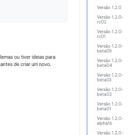
Versão 1.2.0
Versão 1.2.0-
rc02
Versão 1.2.0-
rc01
Versão 1.2.0-
beta05
emas ou tiver ideias para
Versão 1.2.0-
 antes de criar um novo.
beta04
Versão 1.2.0-
beta03
Versão 1.2.0-
beta02
Versão 1.2.0-
beta01
Versão 1.2.0-
alpha16
Versão 1.2.0-