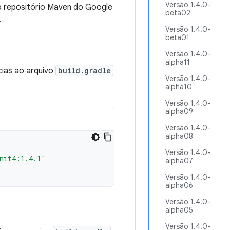
Versão 1.4.0-
 o repositório Maven do Google
beta02
.
Versão 1.4.0-
beta01
Versão 1.4.0-
alpha11
cias ao arquivo
build.gradle
Versão 1.4.0-
alpha10
Versão 1.4.0-
alpha09
Versão 1.4.0-
alpha08
Versão 1.4.0-
nit4:1.4.1"
alpha07
Versão 1.4.0-
alpha06
Versão 1.4.0-
alpha05
Versão 1.4.0-