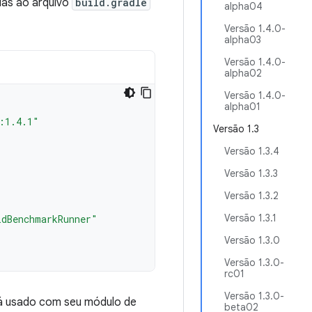
ias ao arquivo
build.gradle
alpha04
Versão 1.4.0-
alpha03
Versão 1.4.0-
alpha02
Versão 1.4.0-
alpha01
:1.4.1"
Versão 1.3
Versão 1.3.4
Versão 1.3.3
Versão 1.3.2
Versão 1.3.1
idBenchmarkRunner"
Versão 1.3.0
Versão 1.3.0-
rc01
Versão 1.3.0-
rá usado com seu módulo de
beta02