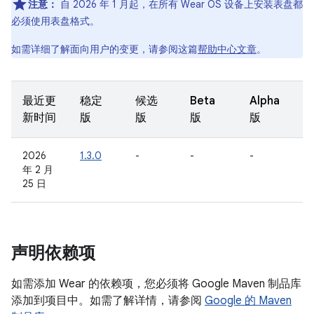
注意：
自 2026 年 1 月起，在所有 Wear OS 设备上安装表盘都
必须使用表盘格式。
如需详细了解面向用户的变更，请参阅这篇
帮助中心文章
。
最近更
稳定
候选
Beta
Alpha
新时间
版
版
版
版
2026
1.3.0
-
-
-
年 2 月
25 日
声明依赖项
如需添加 Wear 的依赖项，您必须将 Google Maven 制品库
添加到项目中。如需了解详情，请参阅
Google 的 Maven