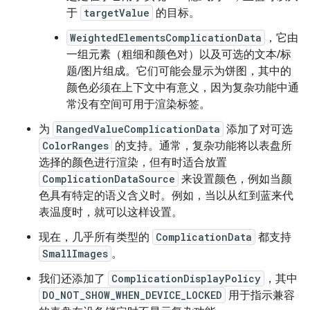
于
targetValue
的目标。
WeightedElementsComplicationData
，它由
一组元素（粗细和颜色对）以及可选的文本/标
题/图片组成。它们可能会显示为饼图，其中的
颜色必须在上下文中有意义，因为复杂功能中通
常没有空间可用于渲染标签。
为
RangedValueComplicationData
添加了对可选
ColorRanges
的支持。通常，复杂功能将以表盘所
选择的颜色进行渲染，但有时适合放置
ComplicationDataSource
来设置颜色，例如当颜
色具有特定的语义含义时。例如，当以从红到蓝来代
表温度时，就可以这样设置。
现在，几乎所有类型的
ComplicationData
都支持
SmallImages
。
我们还添加了
ComplicationDisplayPolicy
，其中
DO_NOT_SHOW_WHEN_DEVICE_LOCKED
用于指示兼容