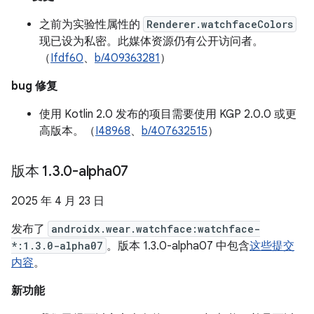
之前为实验性属性的
Renderer.watchfaceColors
现已设为私密。此媒体资源仍有公开访问者。
（
Ifdf60
、
b/409363281
）
bug 修复
使用 Kotlin 2.0 发布的项目需要使用 KGP 2.0.0 或更
高版本。（
I48968
、
b/407632515
）
版本 1
.
3
.
0-alpha07
2025 年 4 月 23 日
发布了
androidx.wear.watchface:watchface-
*:1.3.0-alpha07
。版本 1.3.0-alpha07 中包含
这些提交
内容
。
新功能