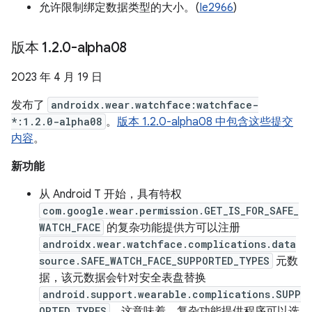
允许限制绑定数据类型的大小。(
Ie2966
)
版本 1
.
2
.
0-alpha08
2023 年 4 月 19 日
发布了
androidx.wear.watchface:watchface-
*:1.2.0-alpha08
。
版本 1.2.0-alpha08 中包含这些提交
内容
。
新功能
从 Android T 开始，具有特权
com.google.wear.permission.GET_IS_FOR_SAFE_
WATCH_FACE
的复杂功能提供方可以注册
androidx.wear.watchface.complications.data
source.SAFE_WATCH_FACE_SUPPORTED_TYPES
元数
据，该元数据会针对安全表盘替换
android.support.wearable.complications.SUPP
ORTED_TYPES
。这意味着，复杂功能提供程序可以选