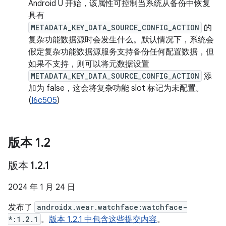
Android U 开始，该属性可控制当系统从备份中恢复
具有
METADATA_KEY_DATA_SOURCE_CONFIG_ACTION
的
复杂功能数据源时会发生什么。默认情况下，系统会
假定复杂功能数据源服务支持备份任何配置数据，但
如果不支持，则可以将元数据设置
METADATA_KEY_DATA_SOURCE_CONFIG_ACTION
添
加为 false，这会将复杂功能 slot 标记为未配置。
(
I6c505
)
版本 1
.
2
版本 1
.
2
.
1
2024 年 1 月 24 日
发布了
androidx.wear.watchface:watchface-
*:1.2.1
。
版本 1.2.1 中包含这些提交内容
。