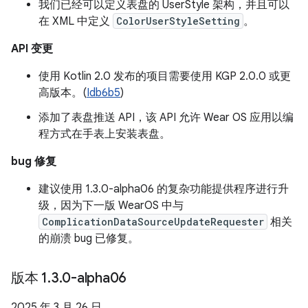
我们已经可以定义表盘的 UserStyle 架构，并且可以
在 XML 中定义
ColorUserStyleSetting
。
API 变更
使用 Kotlin 2.0 发布的项目需要使用 KGP 2.0.0 或更
高版本。(
Idb6b5
)
添加了表盘推送 API，该 API 允许 Wear OS 应用以编
程方式在手表上安装表盘。
bug 修复
建议使用 1.3.0-alpha06 的复杂功能提供程序进行升
级，因为下一版 WearOS 中与
ComplicationDataSourceUpdateRequester
相关
的崩溃 bug 已修复。
版本 1
.
3
.
0-alpha06
2025 年 3 月 26 日