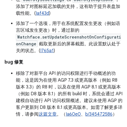
添加了对图标延迟加载的支持，这有助于提升表盘加
载性能。(
Iaf43d
)
添加了一个选项，用于在系统配置发生更改（例如语
言区域发生更改）时，通过新的
Watchface.setUpdateScreenshotOnConfigurati
onChange
截取更新后的屏幕截图。此设置默认处于
关闭状态。(
I765a1
)
bug 修复
移除了对新平台 API 的访问权限进行手动概述的功
能，这是因为在使用 AGP 7.3 或更高版本（例如 R8
版本 3.3）的 R8 时，以及在使用 AGP 8.1 或更高版本
（例如 D8 版本 8.1）的所有 build 时，系统会通过 API
建模自动进行 API 访问权限概述。建议未使用 AGP 的
客户更新到 D8 版本 8.1 或更高版本。如需了解更多详
情，请参阅
这篇文章
。（
Ia60e0
、
b/345472586
）