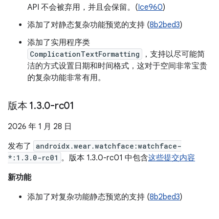
API 不会被弃用，并且会保留。(
Ice960
)
添加了对静态复杂功能预览的支持 (
8b2bed3
)
添加了实用程序类
ComplicationTextFormatting
，支持以尽可能简
洁的方式设置日期和时间格式，这对于空间非常宝贵
的复杂功能非常有用。
版本 1
.
3
.
0-rc01
2026 年 1 月 28 日
发布了
androidx.wear.watchface:watchface-
*:1.3.0-rc01
。版本 1.3.0-rc01 中包含
这些提交内容
新功能
添加了对复杂功能静态预览的支持 (
8b2bed3
)