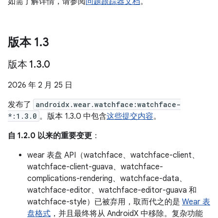
如需了解详情，请参阅
问题跟踪器文档
。
版本 1
.
3
版本 1
.
3
.
0
2026 年 2 月 25 日
发布了
androidx.wear.watchface:watchface-
*:1.3.0
。版本 1.3.0 中包含
这些提交内容
。
自 1.2.0 以来的重要变更
：
wear 表盘 API（watchface、watchface-client、
watchface-client-guava、watchface-
complications-rendering、watchface-data、
watchface-editor、watchface-editor-guava 和
watchface-style）已被弃用，取而代之的是
Wear 表
盘格式
，并且最终将从 AndroidX 中移除。复杂功能