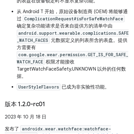
的表盘在设备锁定时不显示复杂功能。
从 Android T 开始，原始设备制造商 (OEM) 将能够通
过
ComplicationRequest#isForSafeWatchFace
确定复杂功能请求是否来自提供方的清单中由
android.support.wearable.complications.SAFE
_WATCH_FACES
元数据定义的列表所含的表盘。提供
方需要有
com.google.wear.permission.GET_IS_FOR_SAFE_
WATCH_FACE
权限才能接收
TargetWatchFaceSafety.UNKNOWN 以外的任何数
据。
UserStyleFlavors
已成为非实验性功能。
版本 1
.
2
.
0-rc01
2023 年 10 月 18 日
发布了
androidx.wear.watchface:watchface-