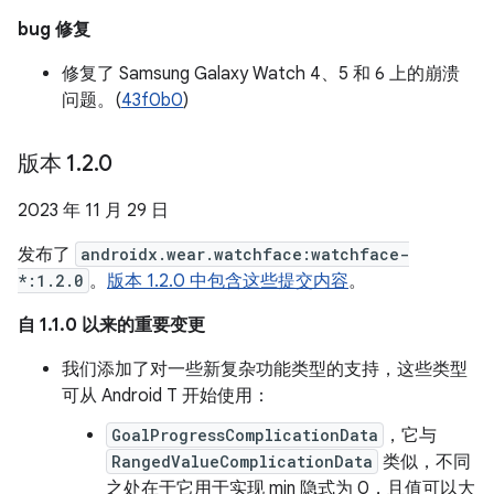
bug 修复
修复了 Samsung Galaxy Watch 4、5 和 6 上的崩溃
问题。(
43f0b0
)
版本 1
.
2
.
0
2023 年 11 月 29 日
发布了
androidx.wear.watchface:watchface-
*:1.2.0
。
版本 1.2.0 中包含这些提交内容
。
自 1.1.0 以来的重要变更
我们添加了对一些新复杂功能类型的支持，这些类型
可从 Android T 开始使用：
GoalProgressComplicationData
，它与
RangedValueComplicationData
类似，不同
之处在于它用于实现 min 隐式为 0，且值可以大