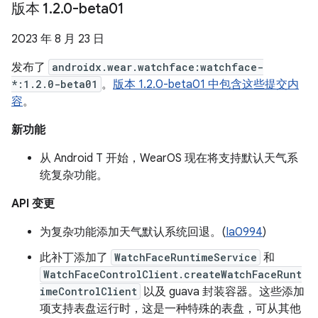
版本 1
.
2
.
0-beta01
2023 年 8 月 23 日
发布了
androidx.wear.watchface:watchface-
*:1.2.0-beta01
。
版本 1.2.0-beta01 中包含这些提交内
容
。
新功能
从 Android T 开始，WearOS 现在将支持默认天气系
统复杂功能。
API 变更
为复杂功能添加天气默认系统回退。(
Ia0994
)
此补丁添加了
WatchFaceRuntimeService
和
WatchFaceControlClient.createWatchFaceRunt
imeControlClient
以及 guava 封装容器。这些添加
项支持表盘运行时，这是一种特殊的表盘，可从其他