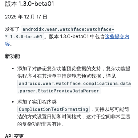
版本 1
.
3
.
0-beta01
2025 年 12 月 17 日
发布了
androidx.wear.watchface:watchface-
*:1.3.0-beta01
。版本 1.3.0-beta01 中包含
这些提交内
容
。
新功能
添加了对静态复杂功能预览数据的支持，复杂功能提
供程序可在其清单中指定静态预览数据，详见
androidx.wear.watchface.complications.data
.parser.StaticPreviewDataParser
。
添加了实用程序类
ComplicationTextFormatting
，支持以尽可能简
洁的方式设置日期和时间格式，这对于空间非常宝贵
的复杂功能非常有用。
API 变更