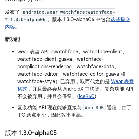
发布了
androidx.wear.watchface:watchface-
*:1.3.0-alpha06
。版本 1.3.0-alpha06 中包含
这些提交
内容
。
新功能
wear 表盘 API（watchface、watchface-client、
watchface-client-guava、watchface-
complications-rendering、watchface-data、
watchface-editor、watchface-editor-guava 和
watchface-style）已弃用，取而代之的是
Wear 表盘
格式
，并且最终会从 AndroidX 中移除。复杂功能 API
不会被弃用，并且会保留。(
Ice960
)
复杂功能 API 现在能够直接与
WearSDK
通信，由于
IPC 跃点更少，因此效率更高。
版本 1
.
3
.
0-alpha05