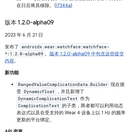
在日后将其移除。(
I7344a
)
版本 1
.
2
.
0-alpha09
2023 年 6 月 21 日
发布了
androidx.wear.watchface:watchface-
*:1.2.0-alpha09
。
版本 1.2.0-alpha09 中包含这些提交
内容
。
新功能
RangedValueComplicationData.Builder
现在接
受
DynamicFloat
，并且新增了
DynamicComplicationText
作为
ComplicationText
的子类，两者都可以利用动态
表达式以及在受支持的 Wear 4 设备上以 1 Hz 的频率
更新的平台绑定。
API 变更