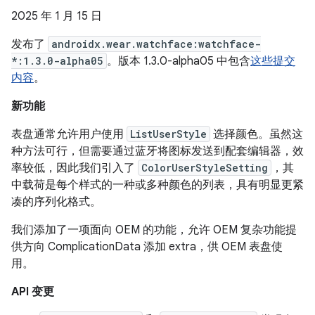
2025 年 1 月 15 日
发布了
androidx.wear.watchface:watchface-
*:1.3.0-alpha05
。版本 1.3.0-alpha05 中包含
这些提交
内容
。
新功能
表盘通常允许用户使用
ListUserStyle
选择颜色。虽然这
种方法可行，但需要通过蓝牙将图标发送到配套编辑器，效
率较低，因此我们引入了
ColorUserStyleSetting
，其
中载荷是每个样式的一种或多种颜色的列表，具有明显更紧
凑的序列化格式。
我们添加了一项面向 OEM 的功能，允许 OEM 复杂功能提
供方向 ComplicationData 添加 extra，供 OEM 表盘使
用。
API 变更