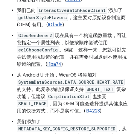
我们已向
InteractiveWatchFaceClient
添加了
getUserStyleFlavors
，这主要对原始设备制造商
(OEM) 有用。(
I0f5d8
)
GlesRenderer2
现在具有一个构造函数重载，可让
您指定一个属性列表，以便按顺序尝试使用
eglChooseConfig
。例如，这样一来，您就可以先
尝试使用抗锯齿的配置，并在需要时回退到不使用抗
锯齿的配置。(
I1ba74
)
从 Android U 开始，WearOS 将添加对
SystemDataSources.DATA_SOURCE_HEART_RATE
的支持。此复杂功能仅保证支持
SHORT_TEXT
复杂
功能，但建议
ComplicationSlot
也接受
SMALL_IMAGE
，因为 OEM 可能会选择提供其健康应
用的快捷方式，而不是实时值。(
I34223
)
我们添加了
METADATA_KEY_CONFIG_RESTORE_SUPPORTED
，从