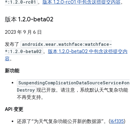
*:1.2.0-rc01
。
版本 1.2.0-rc01 中包含这些提交内容
。
版本 1
.
2
.
0-beta02
2023 年 9 月 6 日
发布了
androidx.wear.watchface:watchface-
*:1.2.0-beta02
。
版本 1.2.0-beta02 中包含这些提交内
容
。
新功能
SuspendingComplicationDataSourceService#on
Destroy
现已开放。请注意，系统默认天气复杂功能
不再受支持。
API 变更
还原了“为天气复杂功能公开新的数据源”。(
I6f335
)