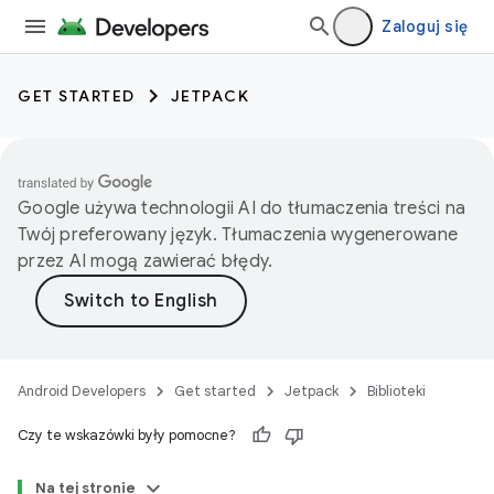
Zaloguj się
GET STARTED
JETPACK
Google używa technologii AI do tłumaczenia treści na
Twój preferowany język. Tłumaczenia wygenerowane
przez AI mogą zawierać błędy.
Android Developers
Get started
Jetpack
Biblioteki
Czy te wskazówki były pomocne?
Na tej stronie