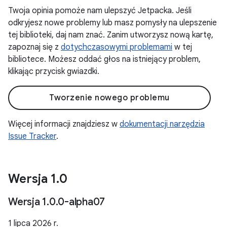
Twoja opinia pomoże nam ulepszyć Jetpacka. Jeśli
odkryjesz nowe problemy lub masz pomysły na ulepszenie
tej biblioteki, daj nam znać. Zanim utworzysz nową kartę,
zapoznaj się z
dotychczasowymi problemami
w tej
bibliotece. Możesz oddać głos na istniejący problem,
klikając przycisk gwiazdki.
Tworzenie nowego problemu
Więcej informacji znajdziesz w
dokumentacji narzędzia
Issue Tracker
.
Wersja 1
.
0
Wersja 1
.
0
.
0-alpha07
1 lipca 2026 r.