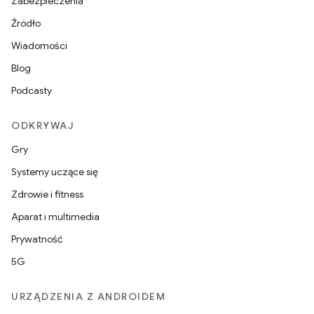
Zabezpieczenia
Źródło
Wiadomości
Blog
Podcasty
ODKRYWAJ
Gry
Systemy uczące się
Zdrowie i fitness
Aparat i multimedia
Prywatność
5G
URZĄDZENIA Z ANDROIDEM