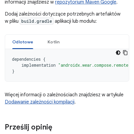
informacji znajdziesz w
repozytorium Maven Google
.
Dodaj zależności dotyczące potrzebnych artefaktów
w pliku
build.gradle
aplikacji lub modułu:
Odlotowe
Kotlin
dependencies
{
implementation
"androidx.wear.compose.remote:r
}
Więcej informacji o zależnościach znajdziesz w artykule
Dodawanie zależności kompilacji
.
Prześlij opinię