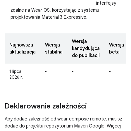
interfejsy
zdalne na Wear OS, korzystając z systemu
projektowania Material 3 Expressive.
Wersja
Najnowsza
Wersja
Wersja
kandydująca
aktualizacja
stabilna
beta
do publikacji
1 lipca
-
-
-
2026 r.
Deklarowanie zależności
Aby dodać zależność od wear compose remote, musisz
dodać do projektu repozytorium Maven Google. Więcej