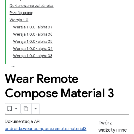
Deklarowanie zależności
Prześlij opinię
Wersja 1.0
Wersja 1.0.0-alpha07
Wersja 1.0.0-alpha06
Wersja 1.0.0-alpha05
Wersja 1.0.0-alpha04
Wersja 1.0.0-alpha03
Wear Remote
Compose Material 3
Dokumentacja API
Twórz
androidx.wear.compose.remote.material3
widżety i inne