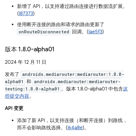
新增了 API，以支持通过路由连接进行数据流扩展。
(
I87373
)
使用断开连接的路由和请求的路由更新了
onRouteDisconnected
回调。(
Iae5f3
)
版本 1
.
8
.
0-alpha01
2024 年 12 月 11 日
发布了
androidx.mediarouter:mediarouter:1.8.0-
alpha01
和
androidx.mediarouter:mediarouter-
testing:1.8.0-alpha01
。版本 1.8.0-alpha01 中包含
这
些提交内容
。
API 变更
添加了新 API，以支持连接（和断开连接）到路线，
而不会影响路线选择。(
I64a8e
)。