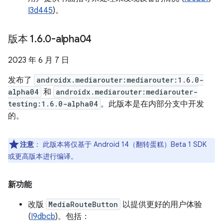
I3d445
)。
版本 1
.
6
.
0-alpha04
2023 年 6 月 7 日
发布了
androidx.mediarouter:mediarouter:1.6.0-
alpha04
和
androidx.mediarouter:mediarouter-
testing:1.6.0-alpha04
。此版本是在内部分支中开发
的。
注意
：
此版本将仅基于 Android 14（翻转蛋糕）Beta 1 SDK
或更高版本进行编译。
新功能
改版
MediaRouteButton
以提供更好的用户体验
(
I9dbcb
)。包括：