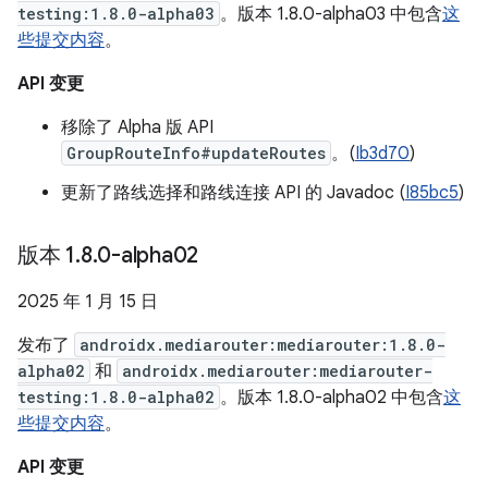
testing:1.8.0-alpha03
。版本 1.8.0-alpha03 中包含
这
些提交内容
。
API 变更
移除了 Alpha 版 API
GroupRouteInfo#updateRoutes
。(
Ib3d70
)
更新了路线选择和路线连接 API 的 Javadoc (
I85bc5
)
版本 1
.
8
.
0-alpha02
2025 年 1 月 15 日
发布了
androidx.mediarouter:mediarouter:1.8.0-
alpha02
和
androidx.mediarouter:mediarouter-
testing:1.8.0-alpha02
。版本 1.8.0-alpha02 中包含
这
些提交内容
。
API 变更