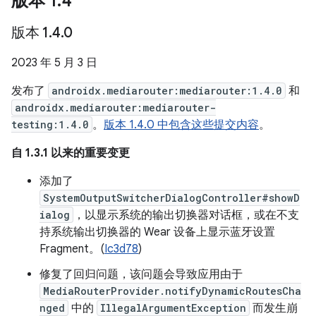
版本 1
.
4
版本 1
.
4
.
0
2023 年 5 月 3 日
发布了
androidx.mediarouter:mediarouter:1.4.0
和
androidx.mediarouter:mediarouter-
testing:1.4.0
。
版本 1.4.0 中包含这些提交内容
。
自 1.3.1 以来的重要变更
添加了
SystemOutputSwitcherDialogController#showD
ialog
，以显示系统的输出切换器对话框，或在不支
持系统输出切换器的 Wear 设备上显示蓝牙设置
Fragment。(
Ic3d78
)
修复了回归问题，该问题会导致应用由于
MediaRouterProvider.notifyDynamicRoutesCha
nged
中的
IllegalArgumentException
而发生崩