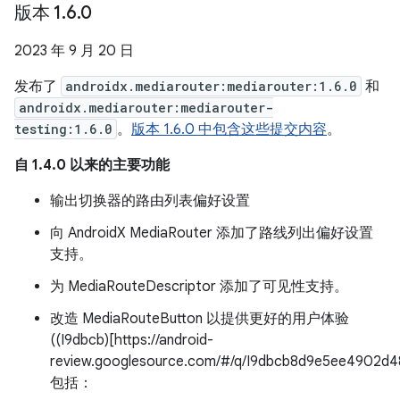
版本 1
.
6
.
0
2023 年 9 月 20 日
发布了
androidx.mediarouter:mediarouter:1.6.0
和
androidx.mediarouter:mediarouter-
testing:1.6.0
。
版本 1.6.0 中包含这些提交内容
。
自 1.4.0 以来的主要功能
输出切换器的路由列表偏好设置
向 AndroidX MediaRouter 添加了路线列出偏好设置
支持。
为 MediaRouteDescriptor 添加了可见性支持。
改造 MediaRouteButton 以提供更好的用户体验
((I9dbcb)[https://android-
review.googlesource.com/#/q/I9dbcb8d9e5ee4902d
包括：