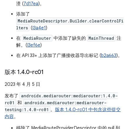
溃 (
7d17ea
)。
添加了
MediaRouteDescriptor.Builder.clearControlFi
lters
(
I3a4e1
)
在
MediaRouter
中添加了缺失的
MainThread
注
解。(
I3ef6e
)
在 API 33+ 上添加了广播接收器导出标记 (
b2a663
)。
版本 1
.
4
.
0-rc01
2023 年 4 月 5 日
发布了
androidx.mediarouter:mediarouter:1.4.0-
rc01
和
androidx.mediarouter:mediarouter-
testing:1.4.0-rc01
。
版本 1.4.0-rc01 中包含这些提交
内容
。
移除了 MediaRouteProviderDescriptor 中的 null 列