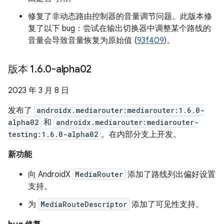
修复了非动态路由控制器的音量调节问题。此版本修
复了以下 bug：尝试在输出切换器中调整某个路线的
音量会导致音量恢复为原始值 (
93f409
)。
版本 1
.
6
.
0-alpha02
2023 年 3 月 8 日
发布了
androidx.mediarouter:mediarouter:1.6.0-
alpha02
和
androidx.mediarouter:mediarouter-
testing:1.6.0-alpha02
。在内部分支上开发。
新功能
向 AndroidX
MediaRouter
添加了路线列出偏好设置
支持。
为
MediaRouteDescriptor
添加了可见性支持。