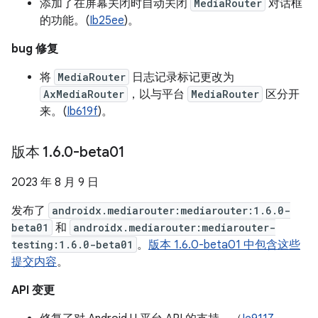
添加了在屏幕关闭时自动关闭
MediaRouter
对话框
的功能。(
Ib25ee
)。
bug 修复
将
MediaRouter
日志记录标记更改为
AxMediaRouter
，以与平台
MediaRouter
区分开
来。(
Ib619f
)。
版本 1
.
6
.
0-beta01
2023 年 8 月 9 日
发布了
androidx.mediarouter:mediarouter:1.6.0-
beta01
和
androidx.mediarouter:mediarouter-
testing:1.6.0-beta01
。
版本 1.6.0-beta01 中包含这些
提交内容
。
API 变更