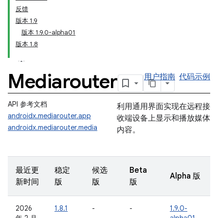
反馈
版本 1.9
版本 1.9.0-alpha01
版本 1.8
Mediarouter
用户指南
代码示例
API 参考文档
利用通用界面实现在远程接
androidx.mediarouter.app
收端设备上显示和播放媒体
androidx.mediarouter.media
内容。
最近更
稳定
候选
Beta
Alpha 版
新时间
版
版
版
2026
1.8.1
-
-
1.9.0-