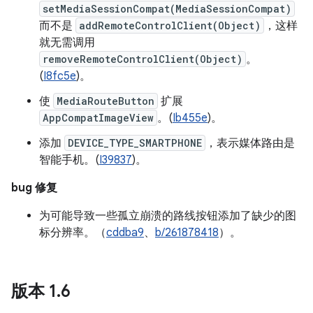
setMediaSessionCompat(MediaSessionCompat)
而不是
addRemoteControlClient(Object)
，这样
就无需调用
removeRemoteControlClient(Object)
。
(
I8fc5e
)。
使
MediaRouteButton
扩展
AppCompatImageView
。(
Ib455e
)。
添加
DEVICE_TYPE_SMARTPHONE
，表示媒体路由是
智能手机。(
I39837
)。
bug 修复
为可能导致一些孤立崩溃的路线按钮添加了缺少的图
标分辨率。（
cddba9
、
b/261878418
）。
版本 1
.
6