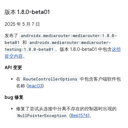
版本 1
.
8
.
0-beta01
2025 年 5 月 7 日
发布了
androidx.mediarouter:mediarouter:1.8.0-
beta01
和
androidx.mediarouter:mediarouter-
testing:1.8.0-beta01
。版本 1.8.0-beta01 中包含
这些
提交内容
。
API 变更
在
RouteControllerOptions
中包含客户端软件包
名称 (
Ieac03
)
bug 修复
修复了尝试从连接中分离不存在的控制器时出现的
NullPointerException
(
8e61574
)。