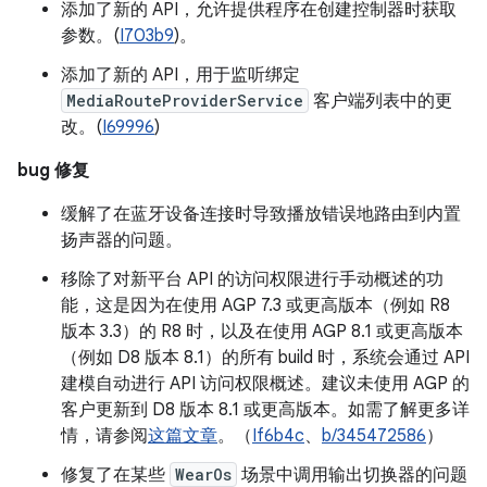
添加了新的 API，允许提供程序在创建控制器时获取
参数。(
I703b9
)。
添加了新的 API，用于监听绑定
MediaRouteProviderService
客户端列表中的更
改。(
I69996
)
bug 修复
缓解了在蓝牙设备连接时导致播放错误地路由到内置
扬声器的问题。
移除了对新平台 API 的访问权限进行手动概述的功
能，这是因为在使用 AGP 7.3 或更高版本（例如 R8
版本 3.3）的 R8 时，以及在使用 AGP 8.1 或更高版本
（例如 D8 版本 8.1）的所有 build 时，系统会通过 API
建模自动进行 API 访问权限概述。建议未使用 AGP 的
客户更新到 D8 版本 8.1 或更高版本。如需了解更多详
情，请参阅
这篇文章
。（
If6b4c
、
b/345472586
）
修复了在某些
WearOs
场景中调用输出切换器的问题