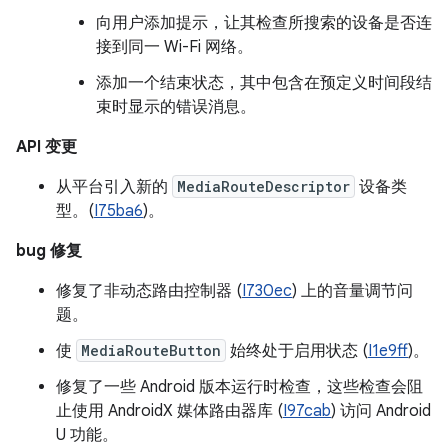
向用户添加提示，让其检查所搜索的设备是否连
接到同一 Wi-Fi 网络。
添加一个结束状态，其中包含在预定义时间段结
束时显示的错误消息。
API 变更
从平台引入新的
MediaRouteDescriptor
设备类
型。(
I75ba6
)。
bug 修复
修复了非动态路由控制器 (
I730ec
) 上的音量调节问
题。
使
MediaRouteButton
始终处于启用状态 (
I1e9ff
)。
修复了一些 Android 版本运行时检查，这些检查会阻
止使用 AndroidX 媒体路由器库 (
I97cab
) 访问 Android
U 功能。