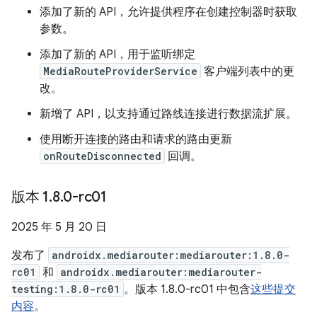
添加了新的 API，允许提供程序在创建控制器时获取
参数。
添加了新的 API，用于监听绑定
MediaRouteProviderService
客户端列表中的更
改。
新增了 API，以支持通过路线连接进行数据流扩展。
使用断开连接的路由和请求的路由更新
onRouteDisconnected
回调。
版本 1
.
8
.
0-rc01
2025 年 5 月 20 日
发布了
androidx.mediarouter:mediarouter:1.8.0-
rc01
和
androidx.mediarouter:mediarouter-
testing:1.8.0-rc01
。版本 1.8.0-rc01 中包含
这些提交
内容
。