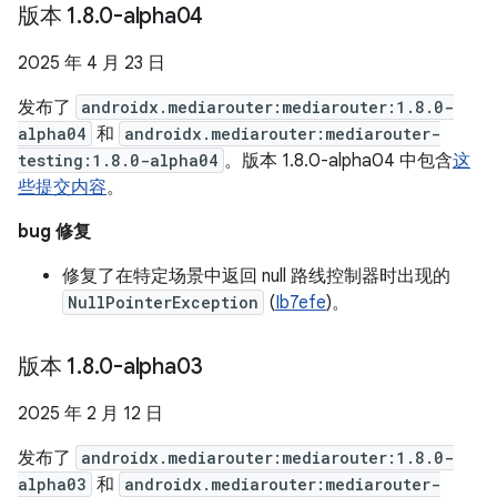
版本 1
.
8
.
0-alpha04
2025 年 4 月 23 日
发布了
androidx.mediarouter:mediarouter:1.8.0-
alpha04
和
androidx.mediarouter:mediarouter-
testing:1.8.0-alpha04
。版本 1.8.0-alpha04 中包含
这
些提交内容
。
bug 修复
修复了在特定场景中返回 null 路线控制器时出现的
NullPointerException
(
Ib7efe
)。
版本 1
.
8
.
0-alpha03
2025 年 2 月 12 日
发布了
androidx.mediarouter:mediarouter:1.8.0-
alpha03
和
androidx.mediarouter:mediarouter-