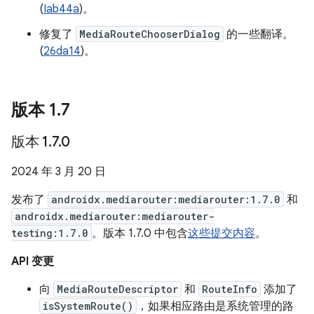
(
Iab44a
)。
修复了
MediaRouteChooserDialog
的一些翻译。
(
26da14
)。
版本 1
.
7
版本 1
.
7
.
0
2024 年 3 月 20 日
发布了
androidx.mediarouter:mediarouter:1.7.0
和
androidx.mediarouter:mediarouter-
testing:1.7.0
。版本 1.7.0 中包含
这些提交内容
。
API 变更
向
MediaRouteDescriptor
和
RouteInfo
添加了
isSystemRoute()
，如果相应路由是系统管理的路