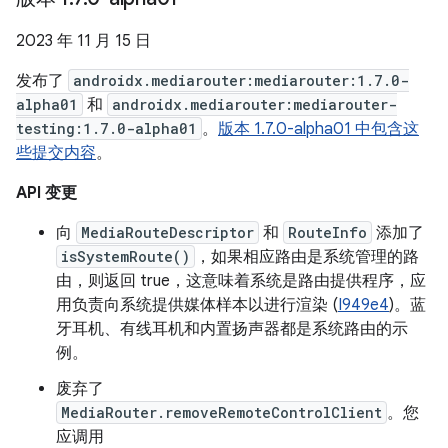
2023 年 11 月 15 日
发布了
androidx.mediarouter:mediarouter:1.7.0-
alpha01
和
androidx.mediarouter:mediarouter-
testing:1.7.0-alpha01
。
版本 1.7.0-alpha01 中包含这
些提交内容
。
API 变更
向
MediaRouteDescriptor
和
RouteInfo
添加了
isSystemRoute()
，如果相应路由是系统管理的路
由，则返回 true，这意味着系统是路由提供程序，应
用负责向系统提供媒体样本以进行渲染 (
I949e4
)。蓝
牙耳机、有线耳机和内置扬声器都是系统路由的示
例。
废弃了
MediaRouter.removeRemoteControlClient
。您
应调用