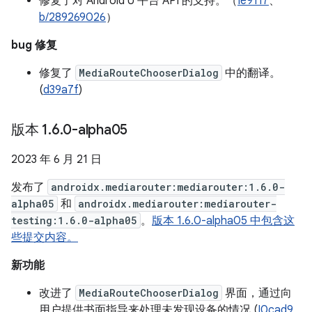
修复了对 Android U 平台 API 的支持。（
Ie9117
、
b/289269026
）
bug 修复
修复了
MediaRouteChooserDialog
中的翻译。
(
d39a7f
)
版本 1
.
6
.
0-alpha05
2023 年 6 月 21 日
发布了
androidx.mediarouter:mediarouter:1.6.0-
alpha05
和
androidx.mediarouter:mediarouter-
testing:1.6.0-alpha05
。
版本 1.6.0-alpha05 中包含这
些提交内容。
新功能
改进了
MediaRouteChooserDialog
界面，通过向
用户提供书面指导来处理未发现设备的情况 (
I0cad9
,