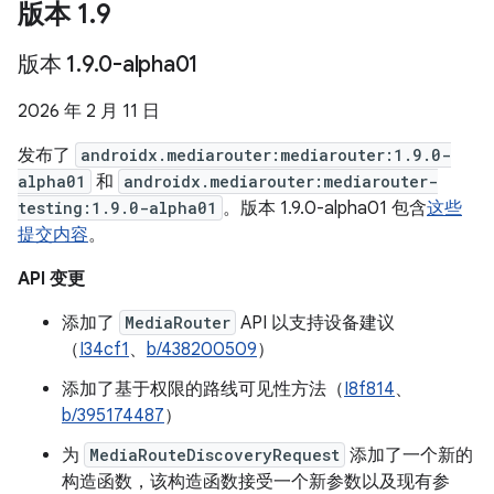
版本 1
.
9
版本 1
.
9
.
0-alpha01
2026 年 2 月 11 日
发布了
androidx.mediarouter:mediarouter:1.9.0-
alpha01
和
androidx.mediarouter:mediarouter-
testing:1.9.0-alpha01
。版本 1.9.0-alpha01 包含
这些
提交内容
。
API 变更
添加了
MediaRouter
API 以支持设备建议
（
I34cf1
、
b/438200509
）
添加了基于权限的路线可见性方法（
I8f814
、
b/395174487
）
为
MediaRouteDiscoveryRequest
添加了一个新的
构造函数，该构造函数接受一个新参数以及现有参