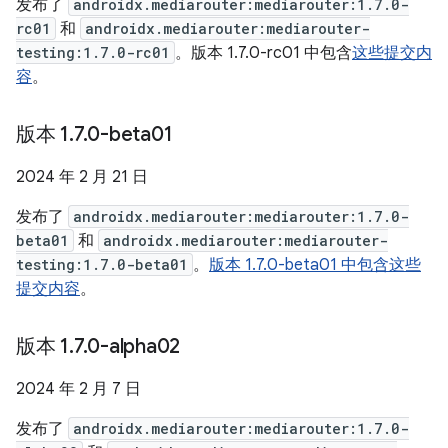
发布了
androidx.mediarouter:mediarouter:1.7.0-
rc01
和
androidx.mediarouter:mediarouter-
testing:1.7.0-rc01
。版本 1.7.0-rc01 中包含
这些提交内
容
。
版本 1
.
7
.
0-beta01
2024 年 2 月 21 日
发布了
androidx.mediarouter:mediarouter:1.7.0-
beta01
和
androidx.mediarouter:mediarouter-
testing:1.7.0-beta01
。
版本 1.7.0-beta01 中包含这些
提交内容
。
版本 1
.
7
.
0-alpha02
2024 年 2 月 7 日
发布了
androidx.mediarouter:mediarouter:1.7.0-