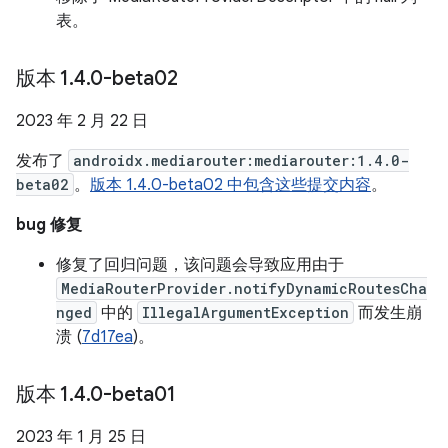
表。
版本 1
.
4
.
0-beta02
2023 年 2 月 22 日
发布了
androidx.mediarouter:mediarouter:1.4.0-
beta02
。
版本 1.4.0-beta02 中包含这些提交内容
。
bug 修复
修复了回归问题，该问题会导致应用由于
MediaRouterProvider.notifyDynamicRoutesCha
nged
中的
IllegalArgumentException
而发生崩
溃 (
7d17ea
)。
版本 1
.
4
.
0-beta01
2023 年 1 月 25 日