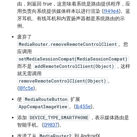
由，则返回 true，这意味着系统是路由提供程序，应
用负责向系统提供媒体样本以进行渲染 (
I949e4
)。蓝
牙耳机、有线耳机和内置扬声器都是系统路由的示
例。
废弃了
MediaRouter.removeRemoteControlClient
。您
应调用
setMediaSessionCompat(MediaSessionCompat)
而不是
addRemoteControlClient(Object)
，这样
就无需调用
removeRemoteControlClient(Object)
。
(
I8fc5e
)。
使
MediaRouteButton
扩展
AppCompatImageView
。(
Ib455e
)。
添加
DEVICE_TYPE_SMARTPHONE
，表示媒体路由是
智能手机。(
I39837
)。
改进了从
MediaRouter2
到 AndroidX