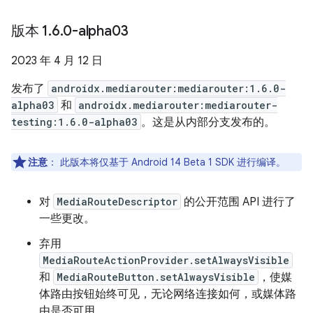
版本 1
.
6
.
0-alpha03
2023 年 4 月 12 日
发布了
androidx.mediarouter:mediarouter:1.6.0-
alpha03
和
androidx.mediarouter:mediarouter-
testing:1.6.0-alpha03
。这是从内部分支发布的。
注意
：
此版本将仅基于 Android 14 Beta 1 SDK 进行编译。
对
MediaRouteDescriptor
的公开范围 API 进行了
一些更改。
弃用
MediaRouteActionProvider.setAlwaysVisible
和
MediaRouteButton.setAlwaysVisible
，使媒
体路由按钮始终可见，无论网络连接如何，或媒体路
由是否可用。