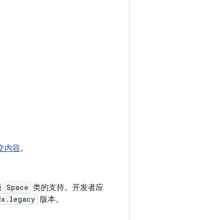
交内容
。
版
Space
类的支持。开发者应
dx.legacy
版本。