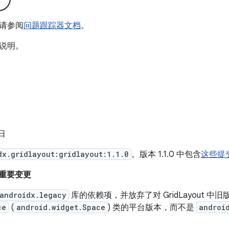
请参阅
问题跟踪器文档
。
说明。
 日
dx.gridlayout:gridlayout:1.1.0
。版本 1.1.0 中包含
这些提
来的重要变更
androidx.legacy
库的依赖项，并放弃了对 GridLayout 中旧
ce
(
android.widget.Space
) 类的平台版本，而不是
androi