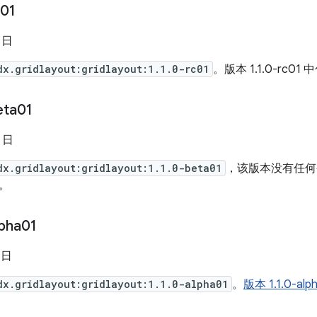
c01
6 日
dx.gridlayout:gridlayout:1.1.0-rc01
。版本 1.1.0-rc01 
eta01
4 日
dx.gridlayout:gridlayout:1.1.0-beta01
，该版本没有任何
。
lpha01
 日
dx.gridlayout:gridlayout:1.1.0-alpha01
。
版本 1.1.0-