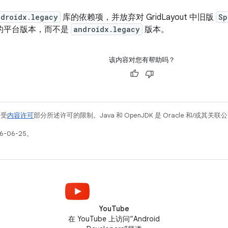
ndroidx.legacy
库的依赖项，并放弃对 GridLayout 中旧版
Sp
 类的平台版本，而不是
androidx.legacy
版本。
该内容对您有帮助吗？
例受
内容许可
部分所述许可的限制。Java 和 OpenJDK 是 Oracle 和/或其
6-06-25。
YouTube
在 YouTube 上访问“Android