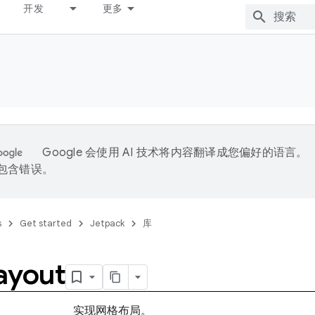
开发
更多
Google 会使用 AI 技术将内容翻译成您偏好的语言。
能包含错误。
s
Get started
Jetpack
库
ayout
实现网格布局。