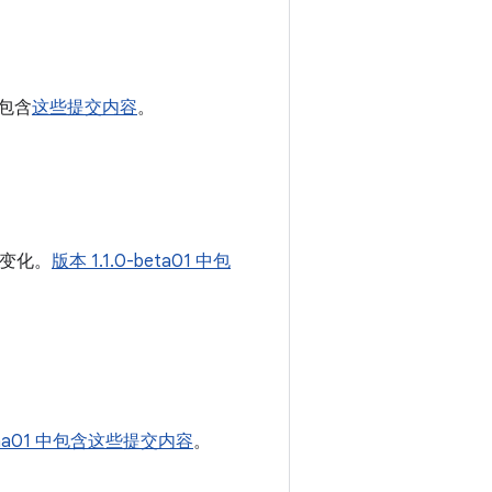
中包含
这些提交内容
。
变化。
版本 1.1.0-beta01 中包
alpha01 中包含这些提交内容
。