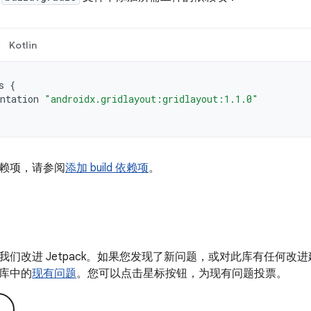
Kotlin
s
{
ntation
"androidx.gridlayout:gridlayout:1.1.0"
赖项，请参阅
添加 build 依赖项
。
我们改进 Jetpack。如果您发现了新问题，或对此库有任何改
库中的
现有问题
。您可以点击星标按钮，为现有问题投票。