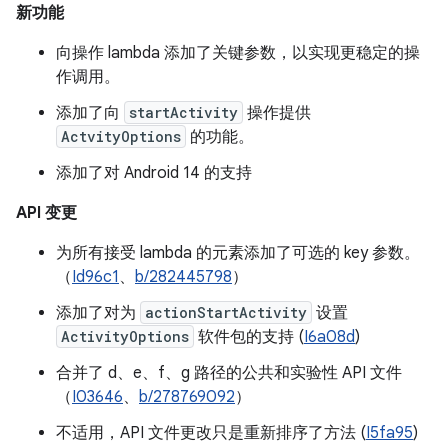
新功能
向操作 lambda 添加了关键参数，以实现更稳定的操
作调用。
添加了向
startActivity
操作提供
ActvityOptions
的功能。
添加了对 Android 14 的支持
API 变更
为所有接受 lambda 的元素添加了可选的 key 参数。
（
Id96c1
、
b/282445798
）
添加了对为
actionStartActivity
设置
ActivityOptions
软件包的支持 (
I6a08d
)
合并了 d、e、f、g 路径的公共和实验性 API 文件
（
I03646
、
b/278769092
）
不适用，API 文件更改只是重新排序了方法 (
I5fa95
)