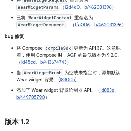
将
WearWidgetRequest
重命名为
WearWidgetParams
（
I2d4e0
、
b/462031396
）
已将
WearWidgetContent
重命名为
WearWidgetDocument
。（
Ifa006
、
b/462031396
）
bug 修复
将 Compose
compileSdk
更新为 API 37。这意味
着，使用 Compose 时，AGP 的最低版本为 9.2.0。
（
Id45cd
、
b/413674743
）
当
WearWidgetBrush
为空或未指定时，添加默认
Wear widget 背景。(
I8300b
)
添加了 Wear widget 背景绘制器 API。（
Id883e
、
b/449785790
）
版本 1
.
2