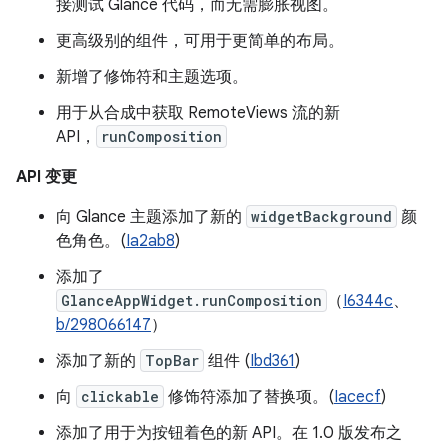
接测试 Glance 代码，而无需膨胀视图。
更高级别的组件，可用于更简单的布局。
新增了修饰符和主题选项。
用于从合成中获取 RemoteViews 流的新
API，
runComposition
API 变更
向 Glance 主题添加了新的
widgetBackground
颜
色角色。(
Ia2ab8
)
添加了
GlanceAppWidget.runComposition
（
I6344c
、
b/298066147
）
添加了新的
TopBar
组件 (
Ibd361
)
向
clickable
修饰符添加了替换项。(
Iacecf
)
添加了用于为按钮着色的新 API。在 1.0 版发布之