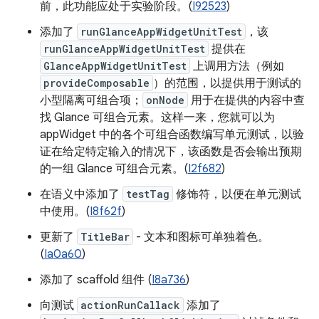
前，此功能应处于实验阶段。(
I92523
)
添加了
runGlanceAppWidgetUnitTest
，该
runGlanceAppWidgetUnitTest
提供在
GlanceAppWidgetUnitTest
上调用方法（例如
provideComposable
）的范围，以提供用于测试的
小型隔离可组合项；
onNode
用于在提供的内容中查
找 Glance 可组合元素。这样一来，您就可以为
appWidget 中的各个可组合函数编写单元测试，以验
证在给定特定输入的情况下，该函数是否会输出预期
的一组 Glance 可组合元素。(
I2f682
)
在语义中添加了
testTag
修饰符，以便在单元测试
中使用。(
I8f62f
)
更新了
TitleBar
- 文本和图标可单独着色。
(
Ia0a60
)
添加了 scaffold 组件 (
I8a736
)
向测试
actionRunCallack
添加了