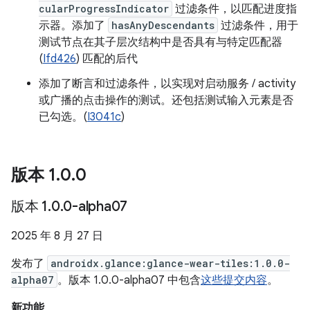
cularProgressIndicator
过滤条件，以匹配进度指
示器。添加了
hasAnyDescendants
过滤条件，用于
测试节点在其子层次结构中是否具有与特定匹配器
(
Ifd426
) 匹配的后代
添加了断言和过滤条件，以实现对启动服务 / activity
或广播的点击操作的测试。还包括测试输入元素是否
已勾选。(
I3041c
)
版本 1
.
0
.
0
版本 1
.
0
.
0-alpha07
2025 年 8 月 27 日
发布了
androidx.glance:glance-wear-tiles:1.0.0-
alpha07
。版本 1.0.0-alpha07 中包含
这些提交内容
。
新功能