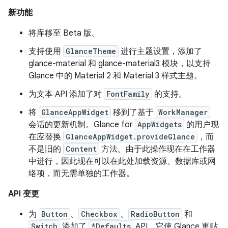
新功能
将库移至 Beta 版。
支持使用
GlanceTheme
进行主题设置，添加了
glance-material 和 glance-material3 模块，以支持
Glance 中的 Material 2 和 Material 3 样式主题。
为文本 API 添加了对
FontFamily
的支持。
将
GlanceAppWidget
移到了基于
WorkManager
会话的更新机制。Glance for
AppWidgets
的用户现
在应替换
GlanceAppWidget.provideGlance
，而
不是旧的
Content
方法。由于此操作现在在工作器
中进行，因此现在可以在此处加载资源、数据库或网
络项，而无需单独的工作器。
API 变更
为
Button
、
Checkbox
、
RadioButton
和
Switch
添加了
*Defaults
API。它使 Glance 更贴