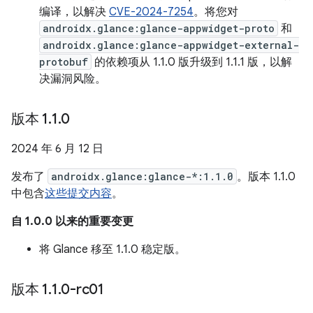
编译，以解决
CVE-2024-7254
。将您对
androidx.glance:glance-appwidget-proto
和
androidx.glance:glance-appwidget-external-
protobuf
的依赖项从 1.1.0 版升级到 1.1.1 版，以解
决漏洞风险。
版本 1
.
1
.
0
2024 年 6 月 12 日
发布了
androidx.glance:glance-*:1.1.0
。版本 1.1.0
中包含
这些提交内容
。
自 1.0.0 以来的重要变更
将 Glance 移至 1.1.0 稳定版。
版本 1
.
1
.
0-rc01