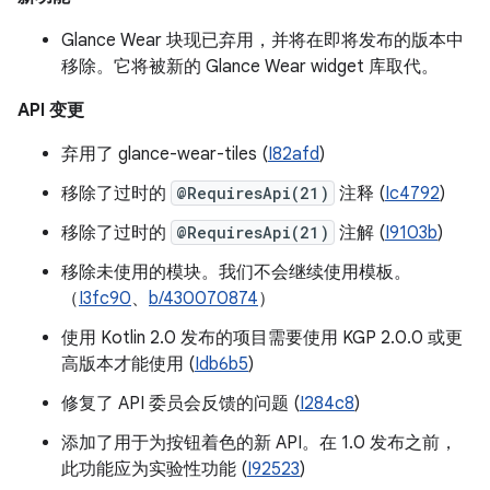
Glance Wear 块现已弃用，并将在即将发布的版本中
移除。它将被新的 Glance Wear widget 库取代。
API 变更
弃用了 glance-wear-tiles (
I82afd
)
移除了过时的
@RequiresApi(21)
注释 (
Ic4792
)
移除了过时的
@RequiresApi(21)
注解 (
I9103b
)
移除未使用的模块。我们不会继续使用模板。
（
I3fc90
、
b/430070874
）
使用 Kotlin 2.0 发布的项目需要使用 KGP 2.0.0 或更
高版本才能使用 (
Idb6b5
)
修复了 API 委员会反馈的问题 (
I284c8
)
添加了用于为按钮着色的新 API。在 1.0 发布之前，
此功能应为实验性功能 (
I92523
)