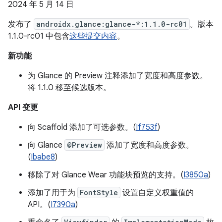
2024 年 5 月 14 日
发布了
androidx.glance:glance-*:1.1.0-rc01
。版本
1.1.0-rc01 中包含
这些提交内容
。
新功能
为 Glance 的 Preview 注释添加了宽度和高度参数。
将 1.1.0 移至候选版本。
API 变更
向 Scaffold 添加了可选参数。(
If753f
)
向 Glance
@Preview
添加了宽度和高度参数。
(
Ibabe8
)
移除了对 Glance Wear 功能块预览的支持。(
I3850a
)
添加了用于为
FontStyle
设置自定义权重值的
API。(
I7390a
)