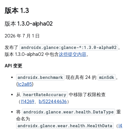
版本 1
.
3
版本 1
.
3
.
0-alpha02
2026 年 7 月 1 日
发布了
androidx.glance:glance-*:1.3.0-alpha02
。
版本 1.3.0-alpha02 中包含
这些提交内容
。
API 变更
androidx.benchmark
现在具有 24 的
minSdk
。
(
Ic2a85
)
从
heartRateAccuracy
中移除了权限检查
（
I14269
、
b/522444636
）
将
androidx.glance.wear.health.DataType
重
命名为
androidx.glance.wear.health.HealthData
（
I4