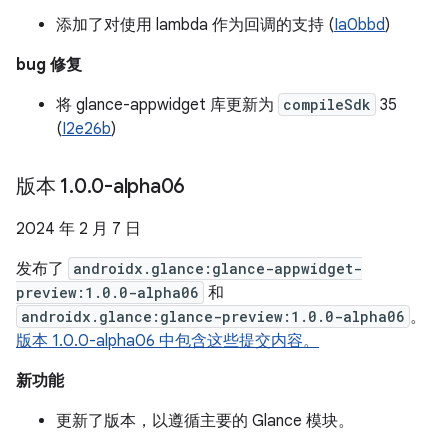
添加了对使用 lambda 作为回调的支持 (
Ia0bbd
)
bug 修复
将 glance-appwidget 库更新为
compileSdk
35
(
I2e26b
)
版本 1
.
0
.
0-alpha06
2024 年 2 月 7 日
发布了
androidx.glance:glance-appwidget-
preview:1.0.0-alpha06
和
androidx.glance:glance-preview:1.0.0-alpha06
。
版本 1.0.0-alpha06 中包含这些提交内容。
新功能
更新了版本，以遵循主要的 Glance 模块。