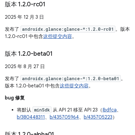
版本 1
.
2
.
0-rc01
2025 年 12 月 3 日
发布了
androidx.glance:glance-*:1.2.0-rc01
。版本
1.2.0-rc01 中包含
这些提交内容
。
版本 1
.
2
.
0-beta01
2025 年 8 月 27 日
发布了
androidx.glance:glance-*:1.2.0-beta01
。
版本 1.2.0-beta01 中包含
这些提交内容
。
bug 修复
将默认
minSdk
从 API 21 移至 API 23（
Ibdfca
、
b/380448311
、
b/435705964
、
b/435705223
）
版本 1
.
2
.
0-alpha01