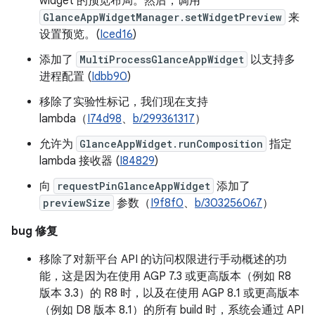
widget 的预览布局。然后，调用
GlanceAppWidgetManager.setWidgetPreview
来
设置预览。(
Iced16
)
添加了
MultiProcessGlanceAppWidget
以支持多
进程配置 (
Idbb90
)
移除了实验性标记，我们现在支持
lambda（
I74d98
、
b/299361317
）
允许为
GlanceAppWidget.runComposition
指定
lambda 接收器 (
I84829
)
向
requestPinGlanceAppWidget
添加了
previewSize
参数（
I9f8f0
、
b/303256067
）
bug 修复
移除了对新平台 API 的访问权限进行手动概述的功
能，这是因为在使用 AGP 7.3 或更高版本（例如 R8
版本 3.3）的 R8 时，以及在使用 AGP 8.1 或更高版本
（例如 D8 版本 8.1）的所有 build 时，系统会通过 API