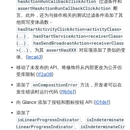
hasActionRunCallbackClickAction
过滤条件和
assertHasActionRunCallbackClickAction
断
言。此外，还为与操作相关的测试过滤条件添加了其
他简写变体函数 -
hasStartActivityClickAction<activityClass>
(..)
、
hasStartServiceAction<receiverClass>
(..)
、
hasSendBroadcastAction<receiverClass
>(..)
。为其
assertHasXXX
对应项添加了类似的变
体。(
Ieca63
)
移动了未发布的 API。将修饰符从内部更改为公开但
受库限制 (
If2a08
)
添加了
onCompositionError
方法，开发者可以在
发生错误时运行代码 (
I9b56f
)
向 Glance 添加了按钮和图标按钮 API (
I0fd6f
)
添加了
isLinearProgressIndicator
、
isIndeterminate
LinearProgressIndicator
、
isIndeterminateCir