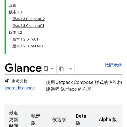
反馈
版本 1.3
版本 1.3.0-alpha02
版本 1.3.0-alpha01
版本 1.2
版本 1.2.0-rc01
版本 1.2.0-beta01
Glance
代码示例
API 参考文档
使用 Jetpack Compose 样式的 API 构
androidx.glance
建远程 Surface 的布局。
最近
稳定
Beta
更新
候选版
Alpha 版
版
版
时间