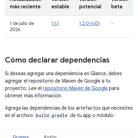
más reciente
estable
potencial
beta
1 de julio de
1.1.1
1.2.0-rc01
-
2026
Cómo declarar dependencias
Si deseas agregar una dependencia en Glance, debes
agregar el repositorio de Maven de Google a tu
proyecto. Lee el
repositorio Maven de Google
para
obtener más información.
Agrega las dependencias de los artefactos que necesites
en el archivo
build.gradle
de tu app o módulo:
Groovy
Kotlin