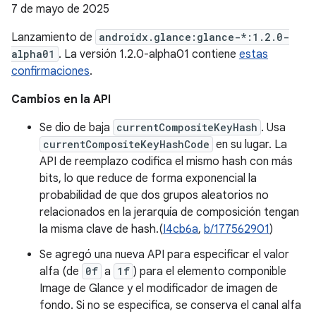
7 de mayo de 2025
Lanzamiento de
androidx.glance:glance-*:1.2.0-
alpha01
. La versión 1.2.0-alpha01 contiene
estas
confirmaciones
.
Cambios en la API
Se dio de baja
currentCompositeKeyHash
. Usa
currentCompositeKeyHashCode
en su lugar. La
API de reemplazo codifica el mismo hash con más
bits, lo que reduce de forma exponencial la
probabilidad de que dos grupos aleatorios no
relacionados en la jerarquía de composición tengan
la misma clave de hash.(
I4cb6a
,
b/177562901
)
Se agregó una nueva API para especificar el valor
alfa (de
0f
a
1f
) para el elemento componible
Image de Glance y el modificador de imagen de
fondo. Si no se especifica, se conserva el canal alfa