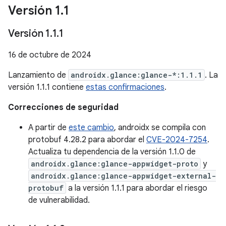
Versión 1
.
1
Versión 1
.
1
.
1
16 de octubre de 2024
Lanzamiento de
androidx.glance:glance-*:1.1.1
. La
versión 1.1.1 contiene
estas confirmaciones
.
Correcciones de seguridad
A partir de
este cambio
, androidx se compila con
protobuf 4.28.2 para abordar el
CVE-2024-7254
.
Actualiza tu dependencia de la versión 1.1.0 de
androidx.glance:glance-appwidget-proto
y
androidx.glance:glance-appwidget-external-
protobuf
a la versión 1.1.1 para abordar el riesgo
de vulnerabilidad.