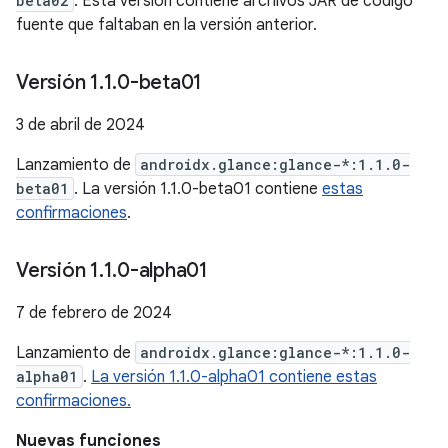
beta02
. Esta versión contiene archivos JAR de código
fuente que faltaban en la versión anterior.
Versión 1
.
1
.
0-beta01
3 de abril de 2024
Lanzamiento de
androidx.glance:glance-*:1.1.0-
beta01
. La versión 1.1.0-beta01 contiene
estas
confirmaciones
.
Versión 1
.
1
.
0-alpha01
7 de febrero de 2024
Lanzamiento de
androidx.glance:glance-*:1.1.0-
alpha01
.
La versión 1.1.0-alpha01 contiene estas
confirmaciones.
Nuevas funciones