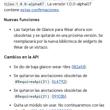
tiles:1.0.0-alpha07
. La versión 1.0.0-alpha07
contiene
estas confirmaciones
.
Nuevas funciones
Las tarjetas de Glance para Wear ahora son
obsoletas y se quitarán en una próxima versión. Se
reemplazará por la nueva biblioteca de widgets de
Wear de un vistazo.
Cambios en la API
Se dio de baja glance-wear-tiles (
I82afd
).
Se quitaron las anotaciones obsoletas de
@RequiresApi(21)
(
Ic4792
).
Se quitaron las anotaciones obsoletas de
@RequiresApi(21)
(
I9103b
).
Quita un módulo sin usar. No continuaremos con las