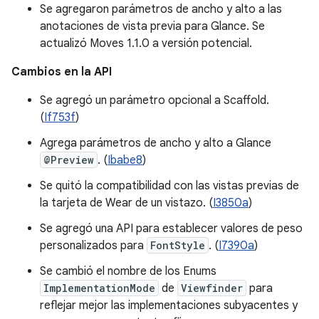
Se agregaron parámetros de ancho y alto a las
anotaciones de vista previa para Glance. Se
actualizó Moves 1.1.0 a versión potencial.
Cambios en la API
Se agregó un parámetro opcional a Scaffold.
(
If753f
)
Agrega parámetros de ancho y alto a Glance
@Preview
. (
Ibabe8
)
Se quitó la compatibilidad con las vistas previas de
la tarjeta de Wear de un vistazo. (
I3850a
)
Se agregó una API para establecer valores de peso
personalizados para
FontStyle
. (
I7390a
)
Se cambió el nombre de los Enums
ImplementationMode
de
Viewfinder
para
reflejar mejor las implementaciones subyacentes y