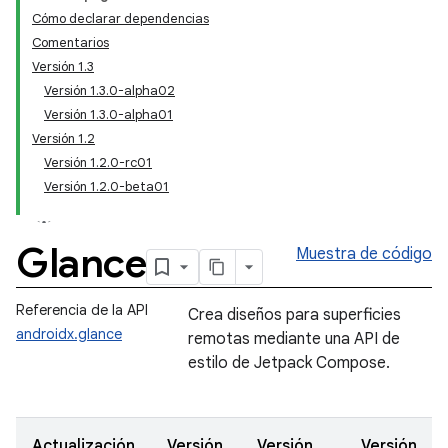
Cómo declarar dependencias
Comentarios
Versión 1.3
Versión 1.3.0-alpha02
Versión 1.3.0-alpha01
Versión 1.2
Versión 1.2.0-rc01
Versión 1.2.0-beta01
Glance
Muestra de código
Referencia de la API
Crea diseños para superficies
androidx.glance
remotas mediante una API de
estilo de Jetpack Compose.
Actualización
Versión
Versión
Versión