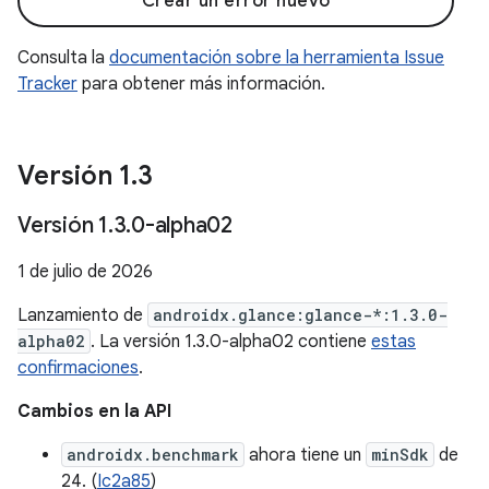
Crear un error nuevo
Consulta la
documentación sobre la herramienta Issue
Tracker
para obtener más información.
Versión 1
.
3
Versión 1
.
3
.
0-alpha02
1 de julio de 2026
Lanzamiento de
androidx.glance:glance-*:1.3.0-
alpha02
. La versión 1.3.0-alpha02 contiene
estas
confirmaciones
.
Cambios en la API
androidx.benchmark
ahora tiene un
minSdk
de
24. (
Ic2a85
)