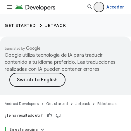
Acceder
GET STARTED
JETPACK
Google utiliza tecnología de IA para traducir
contenido a tu idioma preferido. Las traducciones
realizadas con IA pueden contener errores.
Android Developers
Get started
Jetpack
Bibliotecas
¿Te ha resultado útil?
En esta página