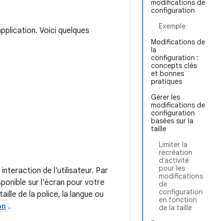
modifications de
configuration
Exemple
pplication. Voici quelques
Modifications de
la
configuration :
concepts clés
et bonnes
pratiques
Gérer les
modifications de
configuration
basées sur la
taille
Limiter la
recréation
d'activité
pour les
nteraction de l'utilisateur. Par
modifications
sponible sur l'écran pour votre
de
configuration
lle de la police, la langue ou
en fonction
on
.
de la taille