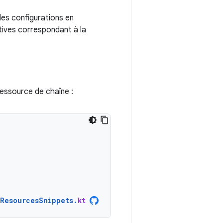
les configurations en
ives correspondant à la
ressource de chaîne :
ResourcesSnippets
.
kt