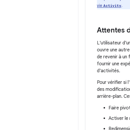
vie
.
Activity
Attentes d
L'utilisateur d'
ouvre une autre
de revenir à un 
fournir une expé
d'activités.
Pour vérifier si
des modification
arrière-plan. Ce
Faire pivot
Activer le
Redimensio