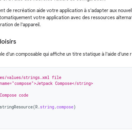
 de recréation aide votre application à s'adapter aux nouvel
omatiquement votre application avec des ressources alternat
ration de l'appareil.
oisirs
e d'un composable qui affiche un titre statique à l'aide d'une 
es/values/strings.xml file
 name="compose">Jetpack Compose</string>
Compose code
stringResource
(
R
.
string
.
compose
)