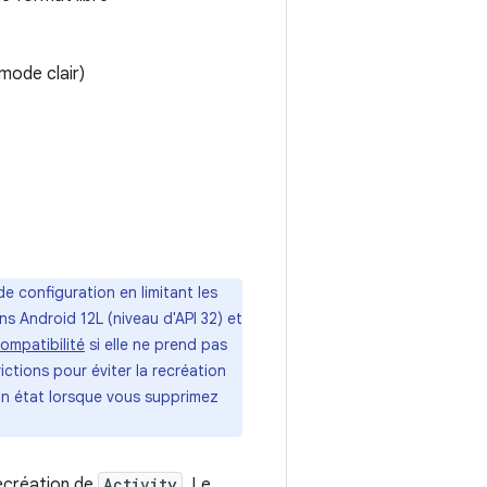
mode clair)
 configuration en limitant les
s Android 12L (niveau d'API 32) et
ompatibilité
si elle ne prend pas
ictions pour éviter la recréation
on état lorsque vous supprimez
recréation de
Activity
. Le