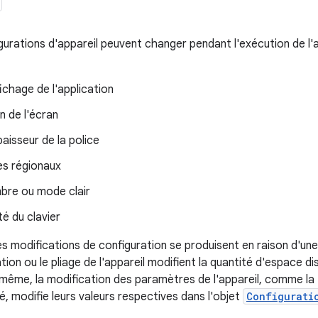
gurations d'appareil peuvent changer pendant l'exécution de l'a
fichage de l'application
n de l'écran
paisseur de la police
s régionaux
re ou mode clair
té du clavier
s modifications de configuration se produisent en raison d'une i
tion ou le pliage de l'appareil modifient la quantité d'espace di
même, la modification des paramètres de l'appareil, comme la tai
, modifie leurs valeurs respectives dans l'objet
Configurati