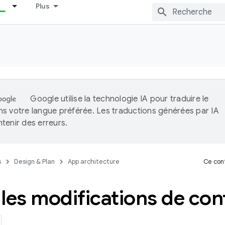
Plus
Google utilise la technologie IA pour traduire le
s votre langue préférée. Les traductions générées par IA
tenir des erreurs.
s
Design & Plan
App architecture
Ce cont
les modifications de con