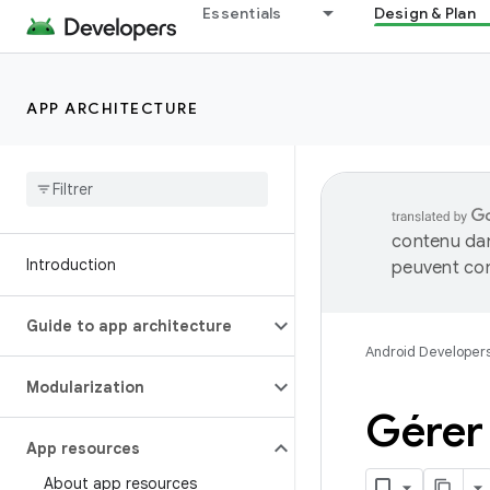
Essentials
Design & Plan
APP ARCHITECTURE
contenu dan
Introduction
peuvent con
Guide to app architecture
Android Developer
Modularization
Gérer 
App resources
About app resources