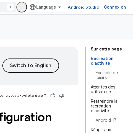
/
Android Studio
Connexion
Sur cette page
Recréation
d'activité
Exemple de
loisirs
Attentes des
utilisateurs
enu vous a-t-il été utile ?
Restreindre la
recréation
d'activité
figuration
Android 17
Réagir aux