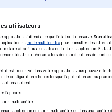
es utilisateurs
une application s'attend à ce que l'état soit conservé. Si un utili
 application en
mode multifenêtre
pour consulter des informatio
formulaire effacé ou à un autre endroit de l'application. En ta
rience utilisateur cohérente lors des modifications de configur
 l'état est conservé dans votre application, vous pouvez effect
s de configuration à la fois lorsque l'application est au premier
s actions incluent :
er l'appareil
 mode multifenêtre
nner l'application en mode multifenêtre ou dans une fenêtre d