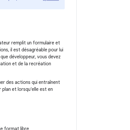
sateur remplit un formulaire et
ns, il est désagréable pour lui
nt que développeur, vous devez
ation et de la recréation
uer des actions qui entraînent
 plan et lorsqu'elle est en
e format libre