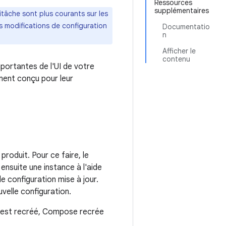
Ressources
supplémentaires
itâche sont plus courants sur les
es modifications de configuration
Documentatio
n
Afficher le
contenu
ortantes de l'UI de votre
ment conçu pour leur
produit. Pour ce faire, le
 ensuite une instance à l'aide
le configuration mise à jour.
uvelle configuration.
est recréé, Compose recrée